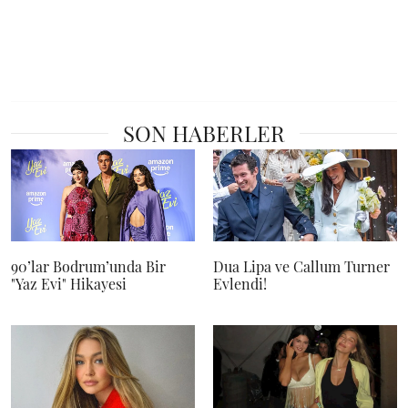
SON HABERLER
90’lar Bodrum’unda Bir
Dua Lipa ve Callum Turner
"Yaz Evi" Hikayesi
Evlendi!