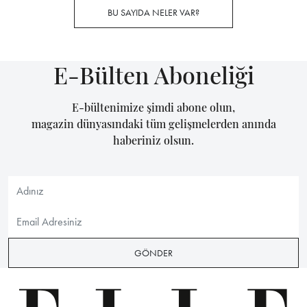
BU SAYIDA NELER VAR?
E-Bülten Aboneliği
E-bültenimize şimdi abone olun,
magazin dünyasındaki tüm gelişmelerden anında
haberiniz olsun.
GÖNDER