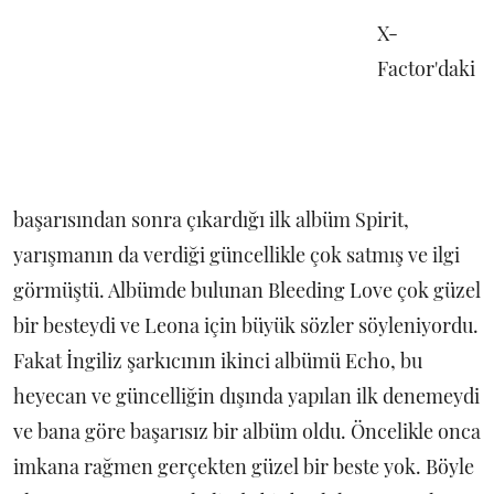
X-
Factor'daki
başarısından sonra çıkardığı ilk albüm Spirit,
yarışmanın da verdiği güncellikle çok satmış ve ilgi
görmüştü. Albümde bulunan Bleeding Love çok güzel
bir besteydi ve Leona için büyük sözler söyleniyordu.
Fakat İngiliz şarkıcının ikinci albümü Echo, bu
heyecan ve güncelliğin dışında yapılan ilk denemeydi
ve bana göre başarısız bir albüm oldu. Öncelikle onca
imkana rağmen gerçekten güzel bir beste yok. Böyle