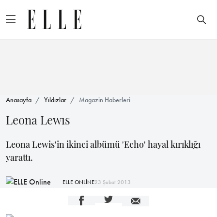
Anasayfa
Yıldızlar
Magazin Haberleri
Leona Lewıs
Leona Lewis'in ikinci albümü 'Echo' hayal kırıklığı
yarattı.
ELLE ONLİNE
23 Şubat 2013