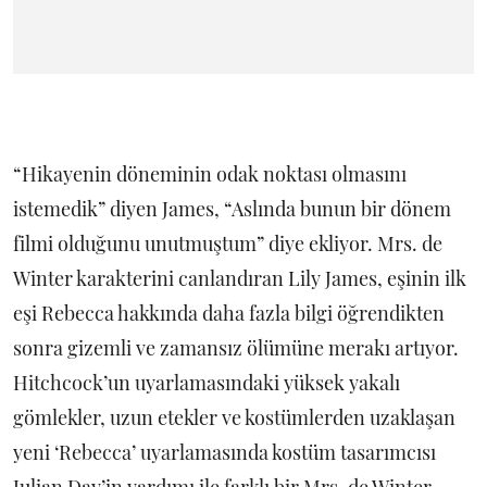
“Hikayenin döneminin odak noktası olmasını
istemedik” diyen James, “Aslında bunun bir dönem
filmi olduğunu unutmuştum” diye ekliyor. Mrs. de
Winter karakterini canlandıran Lily James, eşinin ilk
eşi Rebecca hakkında daha fazla bilgi öğrendikten
sonra gizemli ve zamansız ölümüne merakı artıyor.
Hitchcock’un uyarlamasındaki yüksek yakalı
gömlekler, uzun etekler ve kostümlerden uzaklaşan
yeni ‘Rebecca’ uyarlamasında kostüm tasarımcısı