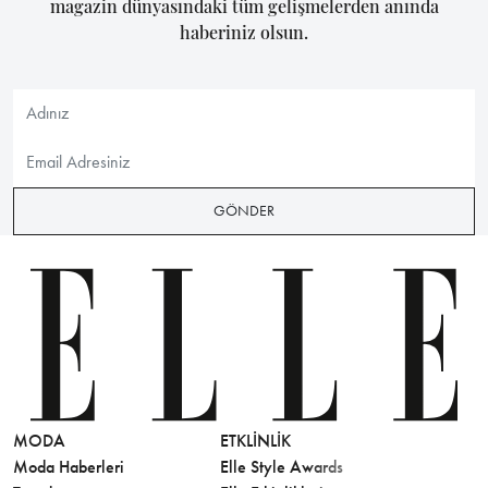
magazin dünyasındaki tüm gelişmelerden anında
haberiniz olsun.
GÖNDER
MODA
ETKLINLIK
GÜZELLİ
Moda Haberleri
Elle Style Awards
Saç