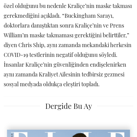
özel olduğunu bu nedenle Kraliçe’nin maske takması
gerekmediğini açıkladı. “Buckingham Sarayı,
doktorlara danıştıktan sonra Kraliçe’nin ve Prens
William’ın maske takmaması gerektiğini belirttiler,”
diyen Chris Ship, aynı zamanda mekandaki herkesin
COVID-19 testlerinin negatif olduğunu söyledi.
İnsanlar Kraliçe’nin güvenliğinden endişelenirken
aynı zamanda Kraliyet Ailesinin tedbirsiz gezmesi
sosyal medyada oldukça eleştiri topladı.
Dergide Bu Ay