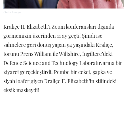
Getty Images
Kraliçe II. Elizabeth’i Zoom konferansları dışında
görmemizin üzerinden 11 ay geçti! Şimdi ise
sahnelere geri dönüş yapan 94 yaşındaki Kraliçe,
torunu Prens William ile Wiltshire, İngiltere’deki
Defence Science and Technology Laboratuvarına bir
ziyaret gerçekleştirdi. Pembe bir ceket, şapka ve
siyah loafer giyen Kraliçe II. Elizabeth’in stilindeki
eksik maskeydi!