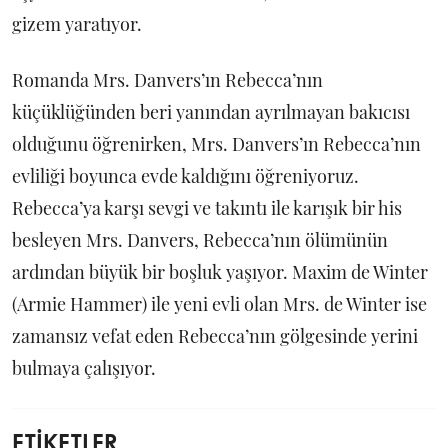
gizem yaratıyor.
Romanda Mrs. Danvers’ın Rebecca’nın
küçüklüğünden beri yanından ayrılmayan bakıcısı
olduğunu öğrenirken, Mrs. Danvers’ın Rebecca’nın
evliliği boyunca evde kaldığını öğreniyoruz.
Rebecca’ya karşı sevgi ve takıntı ile karışık bir his
besleyen Mrs. Danvers, Rebecca’nın ölümünün
ardından büyük bir boşluk yaşıyor. Maxim de Winter
(Armie Hammer) ile yeni evli olan Mrs. de Winter ise
zamansız vefat eden Rebecca’nın gölgesinde yerini
bulmaya çalışıyor.
ETİKETLER