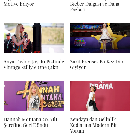
Motive Ediyor
Bieber Dalgası ve Daha
Fazlası
Anya Taylor-Joy, F1 Pistinde
Zarif Prenses Bu Kez Dior
Vintage Stiliyle Öne Çıktı
Giyiyor
Hannah Montana 20. Yılı
Zendaya’dan Gelinlik
Şerefine Geri Döndü
Kodlarına Modern Bir
Yorum