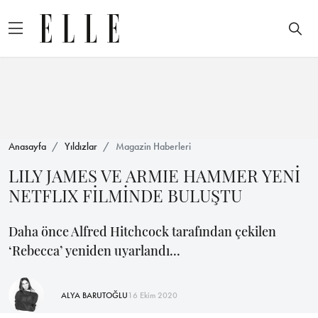
Anasayfa
Yıldızlar
Magazin Haberleri
LILY JAMES VE ARMIE HAMMER YENİ
NETFLIX FİLMİNDE BULUŞTU
Daha önce Alfred Hitchcock tarafından çekilen
‘Rebecca’ yeniden uyarlandı...
ALYA BARUTOĞLU
16 Ekim 2020