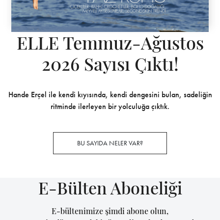
ELLE Temmuz-Ağustos
2026 Sayısı Çıktı!
Hande Erçel ile kendi kıyısında, kendi dengesini bulan, sadeliğin
ritminde ilerleyen bir yolculuğa çıktık.
BU SAYIDA NELER VAR?
E-Bülten Aboneliği
E-bültenimize şimdi abone olun,