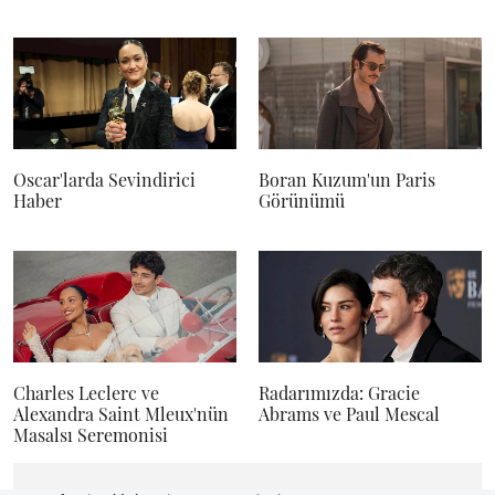
Oscar'larda Sevindirici
Boran Kuzum'un Paris
Haber
Görünümü
Charles Leclerc ve
Radarımızda: Gracie
Alexandra Saint Mleux'nün
Abrams ve Paul Mescal
Masalsı Seremonisi