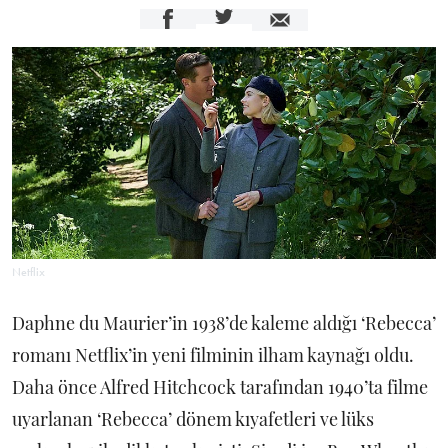
Netflix
Daphne du Maurier’in 1938’de kaleme aldığı ‘Rebecca’
romanı Netflix’in yeni filminin ilham kaynağı oldu.
Daha önce Alfred Hitchcock tarafından 1940’ta filme
uyarlanan ‘Rebecca’ dönem kıyafetleri ve lüks