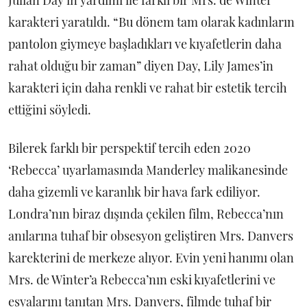
Julian Day’in yardımı ile farklı bir Mrs. de Winter
karakteri yaratıldı. “Bu dönem tam olarak kadınların
pantolon giymeye başladıkları ve kıyafetlerin daha
rahat olduğu bir zaman” diyen Day, Lily James’in
karakteri için daha renkli ve rahat bir estetik tercih
ettiğini söyledi.
Bilerek farklı bir perspektif tercih eden 2020
‘Rebecca’ uyarlamasında Manderley malikanesinde
daha gizemli ve karanlık bir hava fark ediliyor.
Londra’nın biraz dışında çekilen film, Rebecca’nın
anılarına tuhaf bir obsesyon geliştiren Mrs. Danvers
karekterini de merkeze alıyor. Evin yeni hanımı olan
Mrs. de Winter’a Rebecca’nın eski kıyafetlerini ve
eşyalarını tanıtan Mrs. Danvers, filmde tuhaf bir