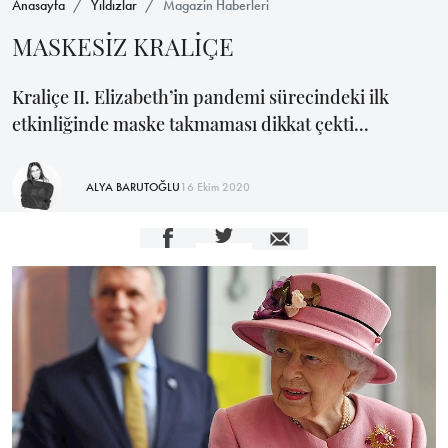
Anasayfa
Yıldızlar
Magazin Haberleri
MASKESİZ KRALİÇE
Kraliçe II. Elizabeth’in pandemi sürecindeki ilk
etkinliğinde maske takmaması dikkat çekti...
ALYA BARUTOĞLU
16 Ekim 2020