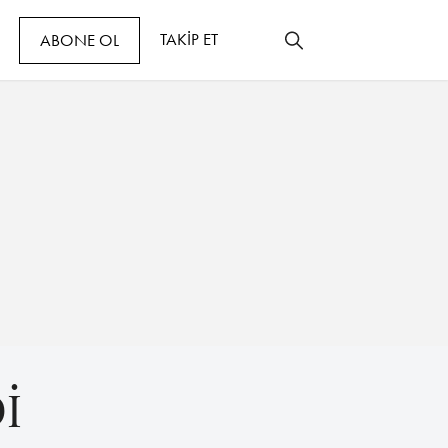
TAKİP ET
ABONE OL
İ