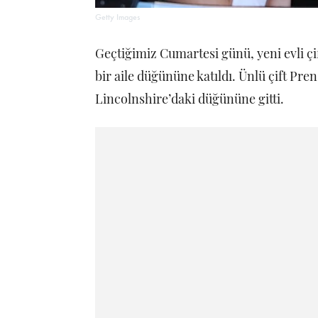
Getty Images
Geçtiğimiz Cumartesi günü, yeni evli ç
bir aile düğününe katıldı. Ünlü çift Pr
Lincolnshire’daki düğününe gitti.