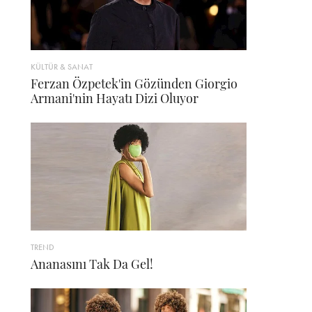
KÜLTÜR & SANAT
Ferzan Özpetek'in Gözünden Giorgio
Armani'nin Hayatı Dizi Oluyor
TREND
Ananasını Tak Da Gel!