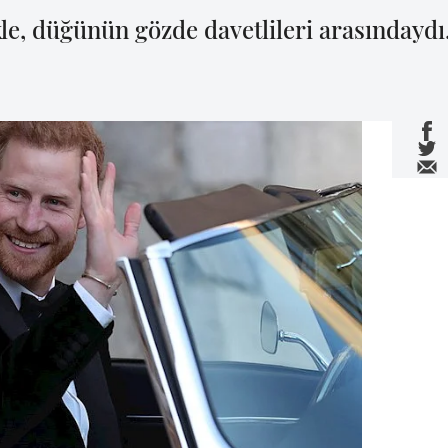
e, düğünün gözde davetlileri arasındayd