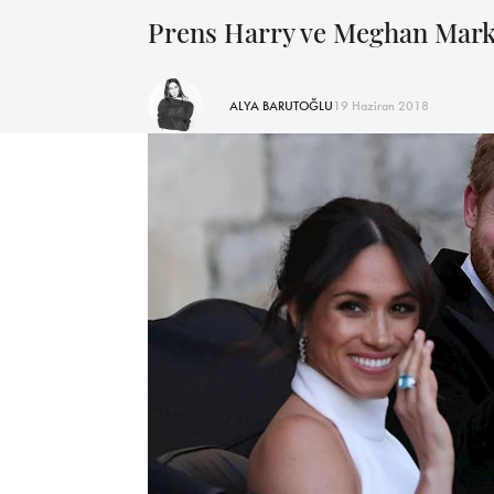
Prens Harry ve Meghan Markl
ALYA BARUTOĞLU
19 Haziran 2018