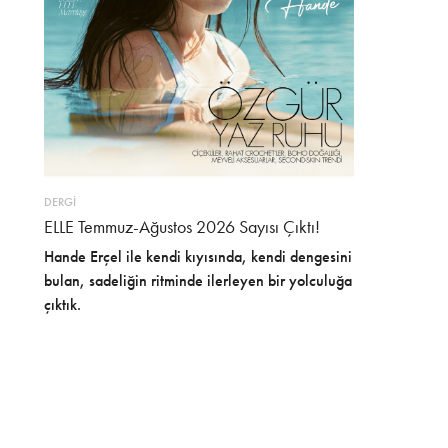
DERGİ
ELLE Temmuz-Ağustos 2026 Sayısı Çıktı!
Hande Erçel ile kendi kıyısında, kendi dengesini
bulan, sadeliğin ritminde ilerleyen bir yolculuğa
çıktık.