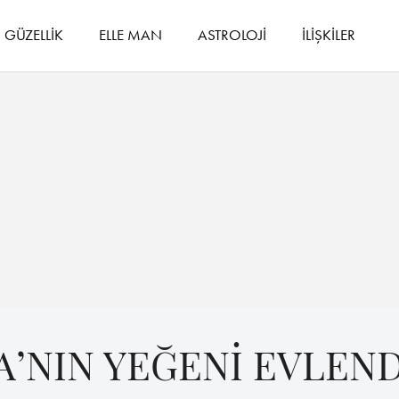
GÜZELLİK
ELLE MAN
ASTROLOJİ
İLİŞKİLER
A’NIN YEĞENİ EVLEND