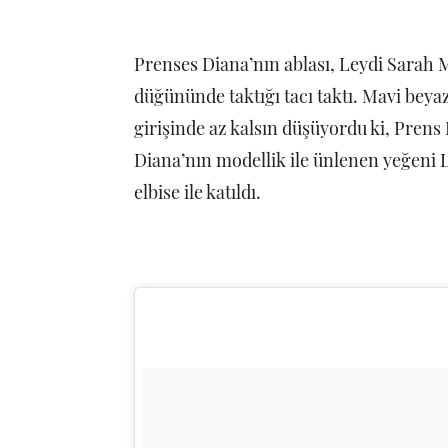
Prenses Diana’nın ablası, Leydi Sarah 
düğününde taktığı tacı taktı. Mavi beyaz
girişinde az kalsın düşüyordu ki, Prens
Diana’nın modellik ile ünlenen yeğeni L
elbise ile katıldı.