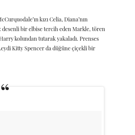
McCurquodale’ın kızı Celia, Diana’nın
 desenli bir elbise tercih eden Markle, tören
 Harry kolundan tutarak yakaladı. Prenses
eydi Kitty Spencer da düğüne çiçekli bir