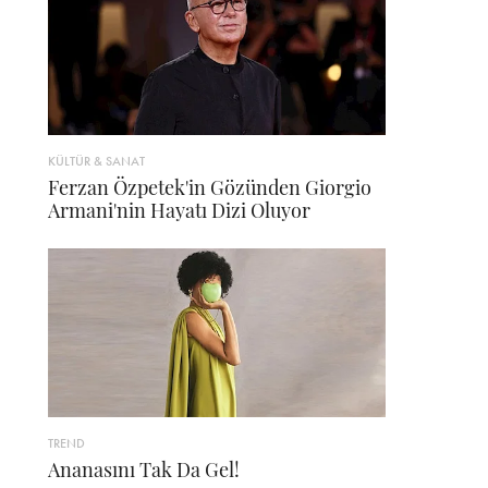
KÜLTÜR & SANAT
Ferzan Özpetek'in Gözünden Giorgio
Armani'nin Hayatı Dizi Oluyor
TREND
Ananasını Tak Da Gel!