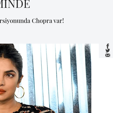
MİNDE
versiyonunda Chopra var!