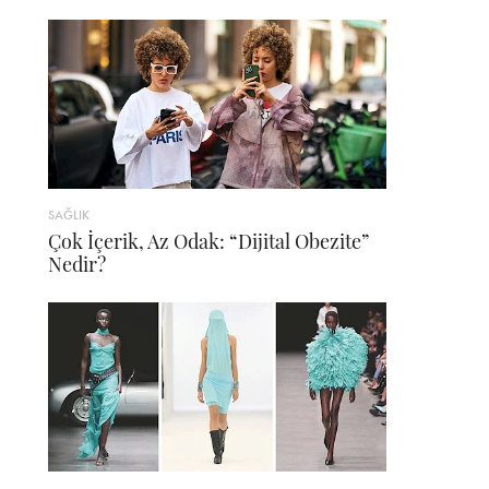
SAĞLIK
Çok İçerik, Az Odak: “Dijital Obezite”
Nedir?