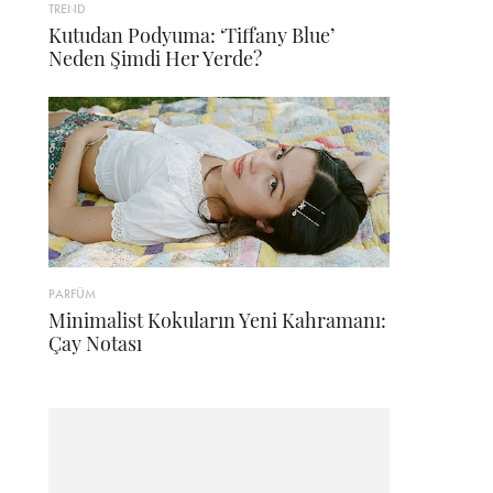
TREND
Kutudan Podyuma: ‘Tiffany Blue’
Neden Şimdi Her Yerde?
PARFÜM
Minimalist Kokuların Yeni Kahramanı:
Çay Notası