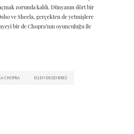
 kaçmak zorunda kaldı. Dünyanın dört bir
Osho ve Sheela, gerçekten de yetmişlere
ayeyi bir de Chopra’nın oyunculuğu ile
KA CHOPRA
ELLEN DEGENERES