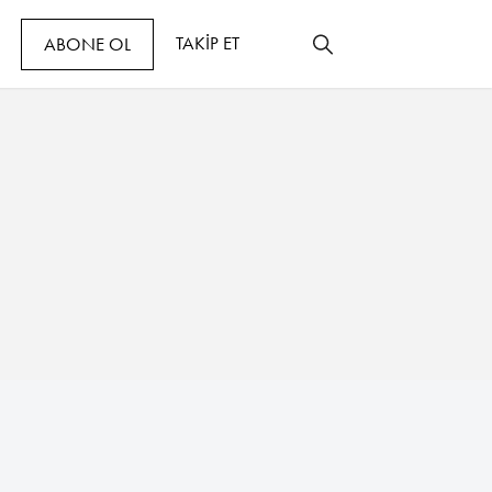
TAKİP ET
ABONE OL