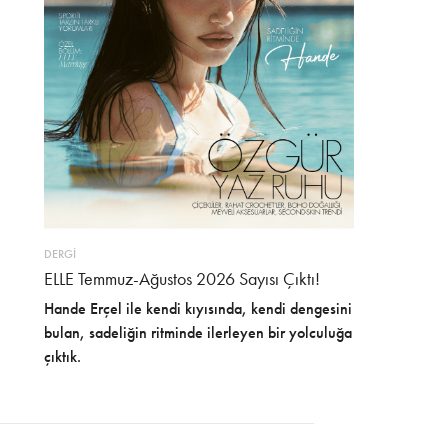
DERGİ
ELLE Temmuz-Ağustos 2026 Sayısı Çıktı!
Hande Erçel ile kendi kıyısında, kendi dengesini
bulan, sadeliğin ritminde ilerleyen bir yolculuğa
çıktık.