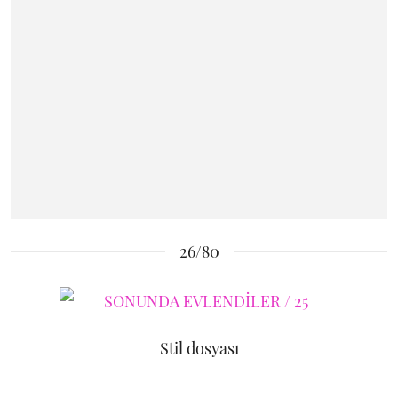
26/80
Stil dosyası