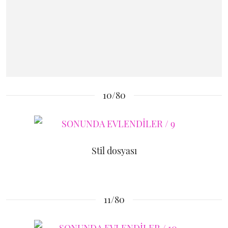
10/80
Stil dosyası
11/80