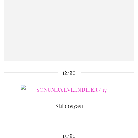
18/80
Stil dosyası
19/80