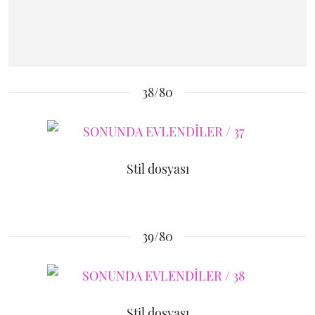
38/80
Stil dosyası
39/80
Stil dosyası