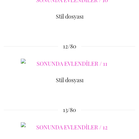
Stil dosyası
12/80
Stil dosyası
13/80