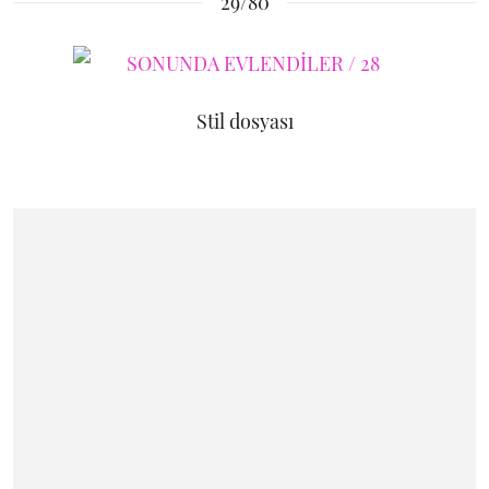
29/80
Stil dosyası