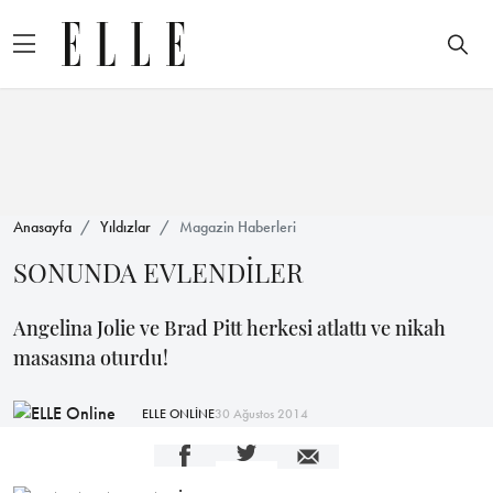
Anasayfa
Yıldızlar
Magazin Haberleri
SONUNDA EVLENDİLER
Angelina Jolie ve Brad Pitt herkesi atlattı ve nikah
masasına oturdu!
ELLE ONLİNE
30 Ağustos 2014