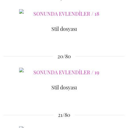
Stil dosyası
20/80
Stil dosyası
21/80