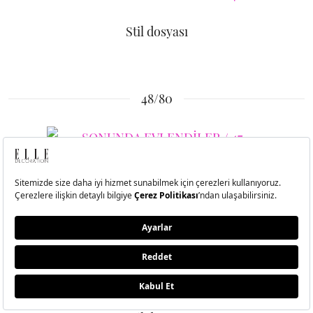
Stil dosyası
48/80
Stil dosyası
49/80