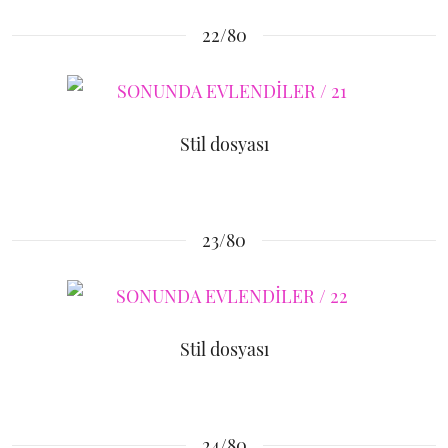
22/80
Stil dosyası
23/80
Stil dosyası
24/80