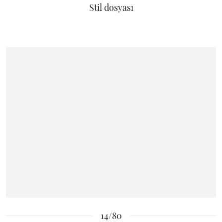
Stil dosyası
14/80