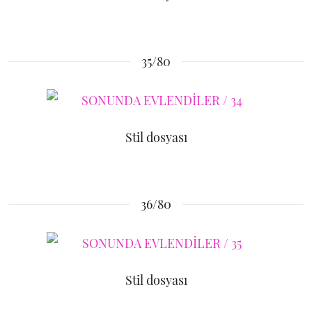
35/80
Stil dosyası
36/80
Stil dosyası