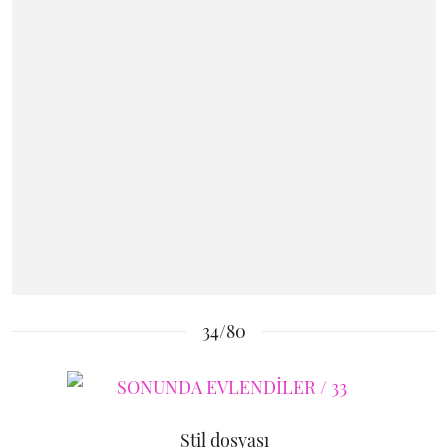
34/80
Stil dosyası