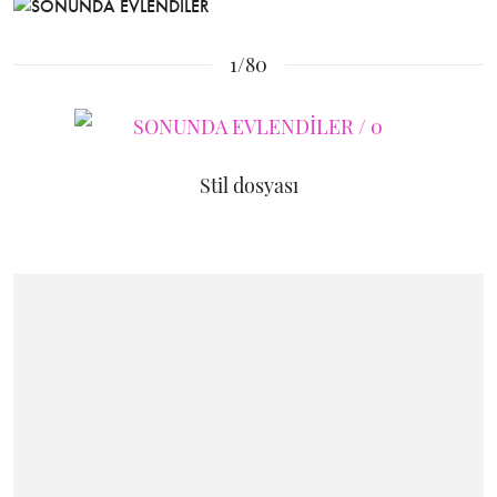
1/80
Stil dosyası