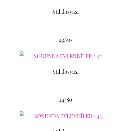
Stil dosyası
43/80
Stil dosyası
44/80