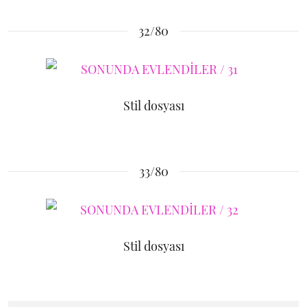
32/80
Stil dosyası
33/80
Stil dosyası