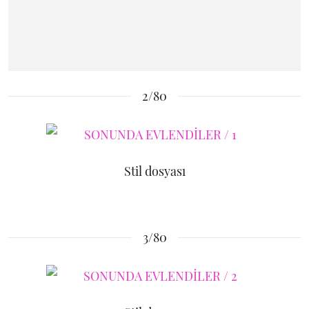
2/80
Stil dosyası
3/80