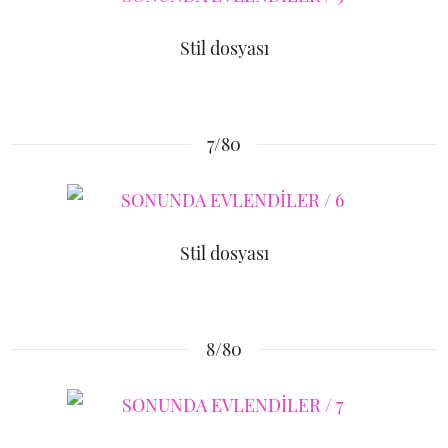
Stil dosyası
7/80
Stil dosyası
8/80