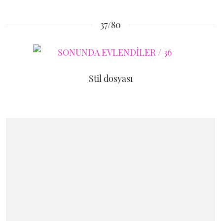
37/80
Stil dosyası