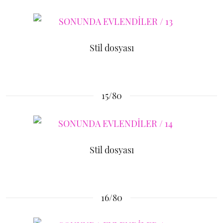
Stil dosyası
15/80
Stil dosyası
16/80