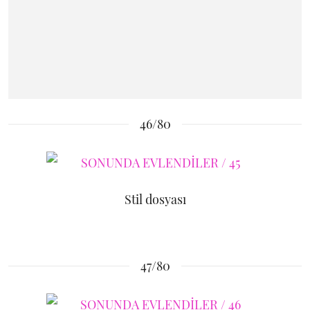
46/80
Stil dosyası
47/80