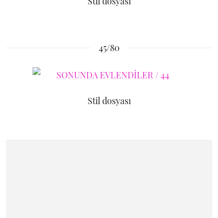
Stil dosyası
45/80
Stil dosyası