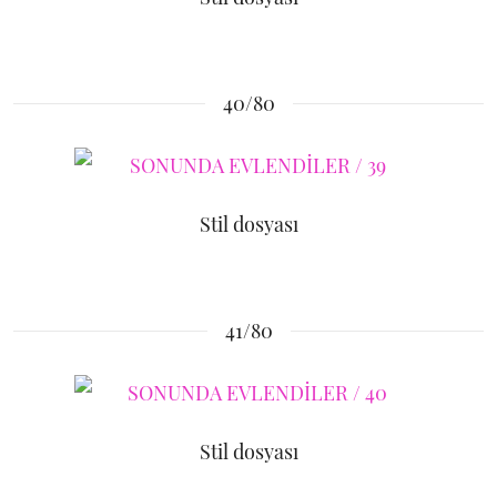
40/80
Stil dosyası
41/80
Stil dosyası