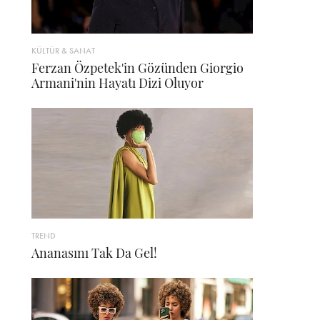
KÜLTÜR & SANAT
Ferzan Özpetek'in Gözünden Giorgio
Armani'nin Hayatı Dizi Oluyor
TREND
Ananasını Tak Da Gel!