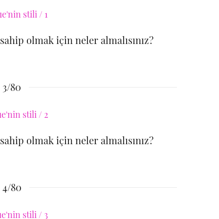
e sahip olmak için neler almalısınız?
3/80
e sahip olmak için neler almalısınız?
4/80