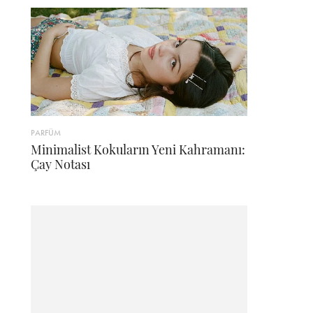
PARFÜM
Minimalist Kokuların Yeni Kahramanı:
Çay Notası