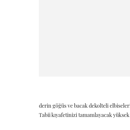
derin göğüs ve bacak dekolteli elbisel
Tabii kıyafetinizi tamamlayacak yüksek