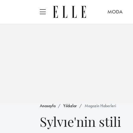
MODA
Anasayfa
Yıldızlar
Magazin Haberleri
Sylvıe'nin stili