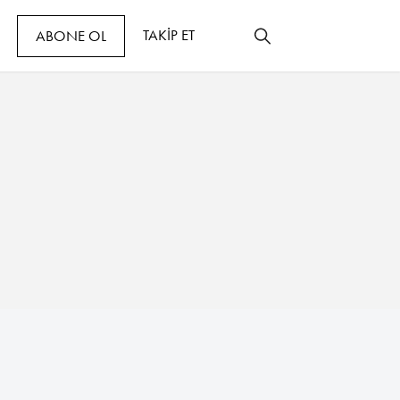
TAKİP ET
ABONE OL