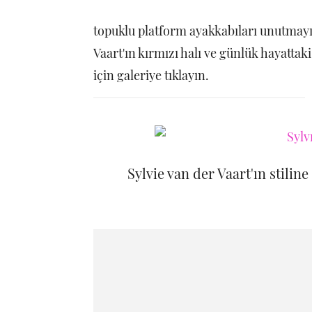
topuklu platform ayakkabıları unutmayın
Vaart'ın kırmızı halı ve günlük hayattak
için galeriye tıklayın.
Sylvie van der Vaart'ın stilin