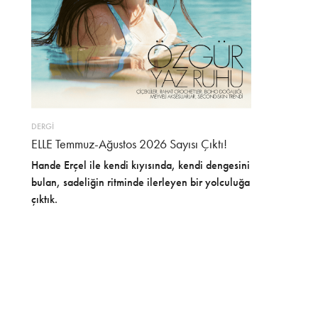
DERGİ
ELLE Temmuz-Ağustos 2026 Sayısı Çıktı!
Hande Erçel ile kendi kıyısında, kendi dengesini
bulan, sadeliğin ritminde ilerleyen bir yolculuğa
çıktık.