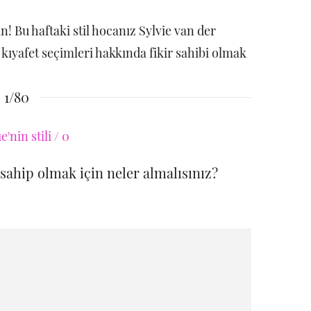
! Bu haftaki stil hocanız Sylvie van der
i kıyafet seçimleri hakkında fikir sahibi olmak
1/80
e sahip olmak için neler almalısınız?