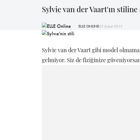
Sylvie van der Vaart'ın stiline
ELLE ONLİNE
22 Şubat 2013
Sylvie van der Vaart gibi model olmam
gelmiyor. Siz de fiziğinize güveniyorsa