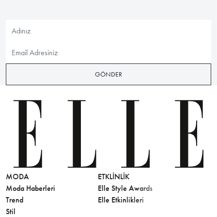
GÖNDER
MODA
ETKLINLIK
GÜZELLİ
Moda Haberleri
Elle Style Awards
Saç
Trend
Elle Etkinlikleri
Makyaj
Stil
Cilt Bakı