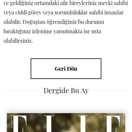
ve geldiğiniz ortamdaki aile bireyleriniz mevki sahibi
veya ciddi görev veya sorumluluklar sahibi insanlar
olabilir. Doğuştan öğrendiğiniz bu durumu
bıraktığınız izlenime yansıtmakta ise usta
olabilirsiniz.
Geri Dön
Dergide Bu Ay