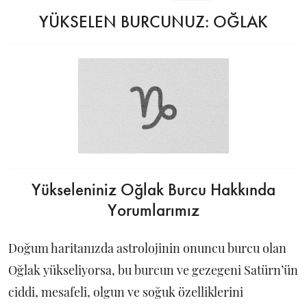
YÜKSELEN BURCUNUZ: OĞLAK
Yükseleniniz Oğlak Burcu Hakkında
Yorumlarımız
Doğum haritanızda astrolojinin onuncu burcu olan
Oğlak yükseliyorsa, bu burcun ve gezegeni Satürn’ün
ciddi, mesafeli, olgun ve soğuk özelliklerini