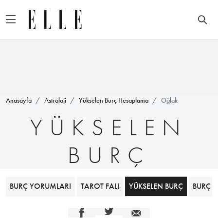
Anasayfa
Astroloji
Yükselen Burç Hesaplama
Oğlak
YÜKSELEN
BURÇ
BURÇ YORUMLARI
TAROT FALI
YÜKSELEN BURÇ
BURÇ 