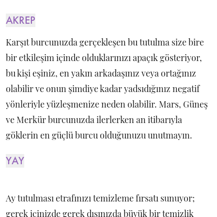
AKREP
Karşıt burcunuzda gerçekleşen bu tutulma size bire
bir etkileşim içinde olduklarınızı apaçık gösteriyor,
bu kişi eşiniz, en yakın arkadaşınız veya ortağınız
olabilir ve onun şimdiye kadar yadsıdığınız negatif
yönleriyle yüzleşmenize neden olabilir. Mars, Güneş
ve Merkür burcunuzda ilerlerken an itibarıyla
göklerin en güçlü burcu olduğunuzu unutmayın.
YAY
Ay tutulması etrafınızı temizleme fırsatı sunuyor;
gerek içinizde gerek dışınızda büyük bir temizlik