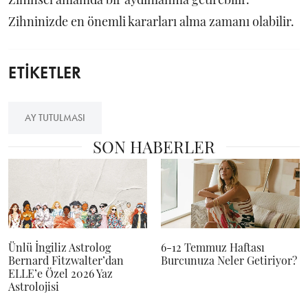
Zihninizde en önemli kararları alma zamanı olabilir.
ETİKETLER
AY TUTULMASI
SON HABERLER
Ünlü İngiliz Astrolog
6-12 Temmuz Haftası
Bernard Fitzwalter’dan
Burcunuza Neler Getiriyor?
ELLE’e Özel 2026 Yaz
Astrolojisi