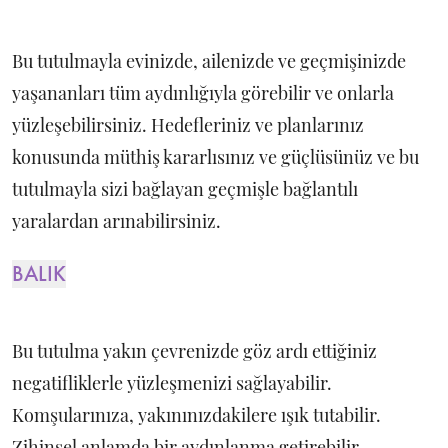
Bu tutulmayla evinizde, ailenizde ve geçmişinizde
yaşananları tüm aydınlığıyla görebilir ve onlarla
yüzleşebilirsiniz. Hedefleriniz ve planlarınız
konusunda müthiş kararlısınız ve güçlüsünüz ve bu
tutulmayla sizi bağlayan geçmişle bağlantılı
yaralardan arınabilirsiniz.
BALIK
Bu tutulma yakın çevrenizde göz ardı ettiğiniz
negatifliklerle yüzleşmenizi sağlayabilir.
Komşularınıza, yakınınızdakilere ışık tutabilir.
Zihinsel anlamda bir aydınlanma getirebilir.