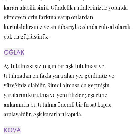
kararı alabilirsiniz. Gündelik rutinlerinizde yolunda
gitmeyenlerin farkına varıp onlardan
kurtulabilirsiniz ve an itibarıyla aslında ruhsal olarak
çok da güçlüsünüz.
OĞLAK
Ay tutulması sizin için bir aşk tutulması ve
tutulmadan en fazla yara alan yer gönlünüz ve
yüreğiniz olabilir. Şimdi olmasa da geçmişin
yaralarını kurutma ve yeni filizler yeşertme
anlamında bu tutulma önemli bir fırsat kapısı
aralayabilir. Aşk kararları kapıda.
KOVA