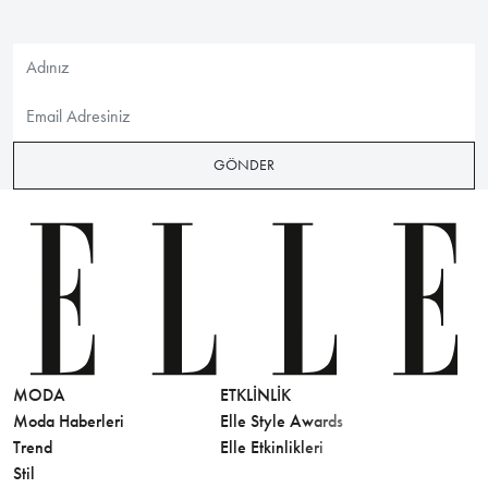
GÖNDER
MODA
ETKLINLIK
GÜZELLİ
Moda Haberleri
Elle Style Awards
Saç
Trend
Elle Etkinlikleri
Makyaj
Stil
Cilt Bakı