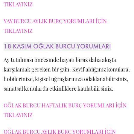
TIKLAYINIZ
YAY BURCU AYLIK BURÇ YORUMLARI İÇİN
TIKLAYINIZ
18 KASIM OĞLAK BURCU YORUMLARI
Ay tutulması öncesinde hayatı biraz daha akışta
karşılamak gereken bir gün. Keyif aldığınız konulara,
hobilerinize, kişisel uğraşlarınıza odaklanabilirsiniz,
sanatsal konularda etkinliklere katılabilirsiniz.
OĞLAK BURCU HAFTALIK BURÇ YORUMLARI İÇİN
TIKLAYINIZ
OĞLAK BURCU AYLIK BURÇ YORUMLARI İÇİN