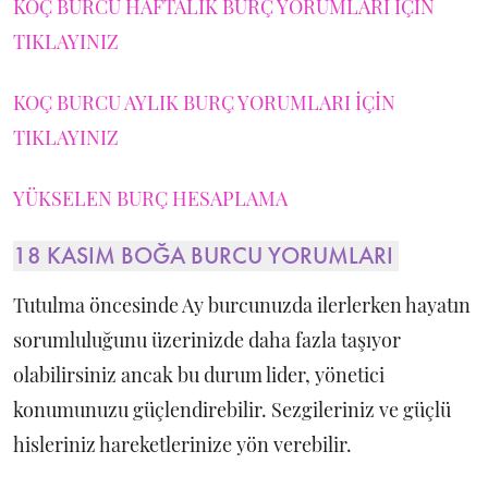
KOÇ BURCU HAFTALIK BURÇ YORUMLARI İÇİN
TIKLAYINIZ
KOÇ BURCU AYLIK BURÇ YORUMLARI İÇİN
TIKLAYINIZ
YÜKSELEN BURÇ HESAPLAMA
18 KASIM BOĞA BURCU YORUMLARI
Tutulma öncesinde Ay burcunuzda ilerlerken hayatın
sorumluluğunu üzerinizde daha fazla taşıyor
olabilirsiniz ancak bu durum lider, yönetici
konumunuzu güçlendirebilir. Sezgileriniz ve güçlü
hisleriniz hareketlerinize yön verebilir.