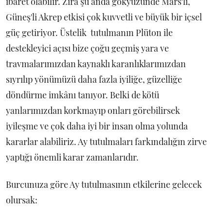
ibaret olabilir. Zira şu anda gökyüzünde Mars'lı,
Güneş'li Akrep etkisi çok kuvvetli ve büyük bir içsel
güç getiriyor. Üstelik tutulmanın Plüton ile
destekleyici açısı bize çoğu geçmiş yara ve
travmalarımızdan kaynaklı karanlıklarımızdan
sıyrılıp yönümüzü daha fazla iyiliğe, güzelliğe
döndürme imkânı tanıyor. Belki de kötü
yanlarımızdan korkmayıp onları görebilirsek
iyileşme ve çok daha iyi bir insan olma yolunda
kararlar alabiliriz. Ay tutulmaları farkındalığın zirve
yaptığı önemli karar zamanlarıdır.
Burcunuza göre Ay tutulmasının etkilerine gelecek
olursak: