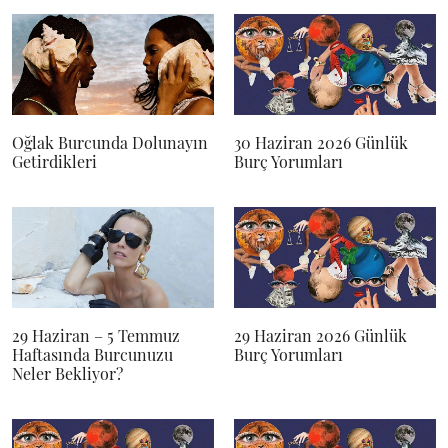
Oğlak Burcunda Dolunayın
30 Haziran 2026 Günlük
Getirdikleri
Burç Yorumları
29 Haziran – 5 Temmuz
29 Haziran 2026 Günlük
Haftasında Burcunuzu
Burç Yorumları
Neler Bekliyor?