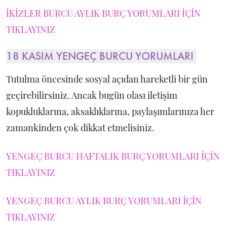
İKİZLER BURCU AYLIK BURÇ YORUMLARI İÇİN
TIKLAYINIZ
18 KASIM YENGEÇ BURCU YORUMLARI
Tutulma öncesinde sosyal açıdan hareketli bir gün
geçirebilirsiniz. Ancak bugün olası iletişim
kopukluklarına, aksaklıklarına, paylaşımlarınıza her
zamankinden çok dikkat etmelisiniz.
YENGEÇ BURCU HAFTALIK BURÇ YORUMLARI İÇİN
TIKLAYINIZ
YENGEÇ BURCU AYLIK BURÇ YORUMLARI İÇİN
TIKLAYINIZ