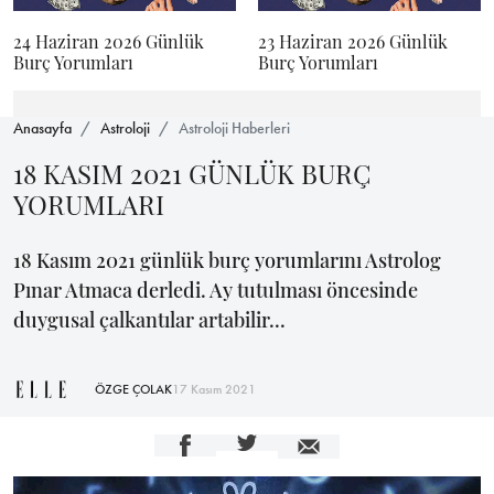
24 Haziran 2026 Günlük
23 Haziran 2026 Günlük
Burç Yorumları
Burç Yorumları
Anasayfa
Astroloji
Astroloji Haberleri
18 KASIM 2021 GÜNLÜK BURÇ
YORUMLARI
18 Kasım 2021 günlük burç yorumlarını Astrolog
Pınar Atmaca derledi. Ay tutulması öncesinde
duygusal çalkantılar artabilir...
ÖZGE ÇOLAK
17 Kasım 2021