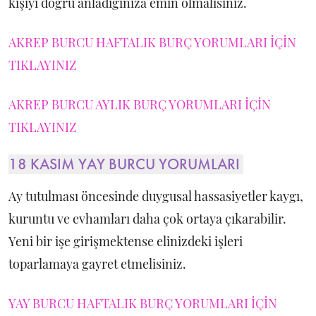
kişiyi doğru anladığınıza emin olmalısınız.
AKREP BURCU HAFTALIK BURÇ YORUMLARI İÇİN
TIKLAYINIZ
AKREP BURCU AYLIK BURÇ YORUMLARI İÇİN
TIKLAYINIZ
18 KASIM YAY BURCU YORUMLARI
Ay tutulması öncesinde duygusal hassasiyetler kaygı,
kuruntu ve evhamları daha çok ortaya çıkarabilir.
Yeni bir işe girişmektense elinizdeki işleri
toparlamaya gayret etmelisiniz.
YAY BURCU HAFTALIK BURÇ YORUMLARI İÇİN