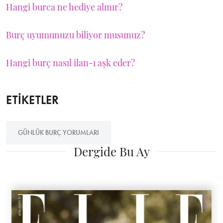
Hangi burca ne hediye alınır?
Burç uyumunuzu biliyor musunuz?
Hangi burç nasıl ilan-ı aşk eder?
ETİKETLER
GÜNLÜK BURÇ YORUMLARI
Dergide Bu Ay