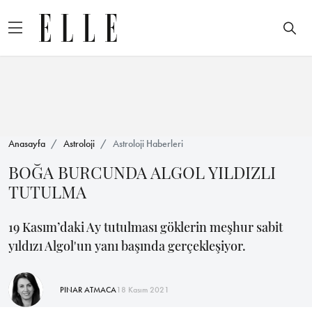
Anasayfa
Astroloji
Astroloji Haberleri
BOĞA BURCUNDA ALGOL YILDIZLI
TUTULMA
19 Kasım’daki Ay tutulması göklerin meşhur sabit
yıldızı Algol'un yanı başında gerçekleşiyor.
PINAR ATMACA
18 Kasım 2021