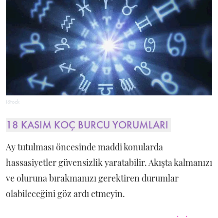
iStock
18 KASIM KOÇ BURCU YORUMLARI
Ay tutulması öncesinde maddi konularda
hassasiyetler güvensizlik yaratabilir. Akışta kalmanızı
ve oluruna bırakmanızı gerektiren durumlar
olabileceğini göz ardı etmeyin.