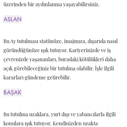
üzerinden bir aydınlanma yaşayabilirsiniz.
ASLAN
Bu Ay tutulması statünüze, imajınıza, dışarıda nasıl
göründüğünüze ışık tutuyor. Kariyerinizde ve iş
çevrenizde yaşananları, buradaki kötülükleri daha
açık görebileceğiniz bir tutulma olabilir. İşle ilgili
kararları gündeme getirebilir.
BAŞAK
Bu tutulma uzaklara, yurt dışı ve yabancılarla ilgili
konulara ışık tutuyor. Kendinizden uzakta