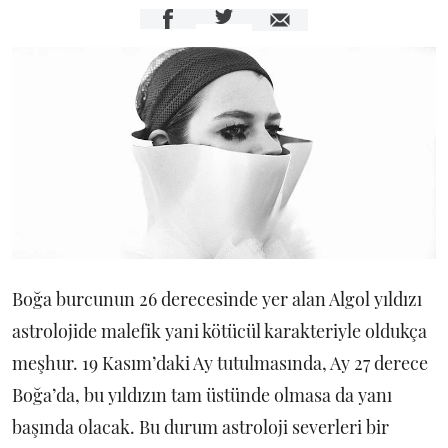
Boğa burcunun 26 derecesinde yer alan Algol yıldızı
astrolojide malefik yani kötücül karakteriyle oldukça
meşhur. 19 Kasım’daki Ay tutulmasında, Ay 27 derece
Boğa’da, bu yıldızın tam üstünde olmasa da yanı
başında olacak. Bu durum astroloji severleri bir