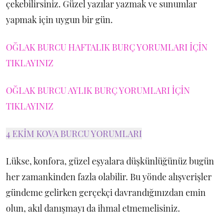
çekebilirsiniz. Güzel yazılar yazmak ve sunumlar
yapmak için uygun bir gün.
OĞLAK BURCU HAFTALIK BURÇ YORUMLARI İÇİN
TIKLAYINIZ
OĞLAK BURCU AYLIK BURÇ YORUMLARI İÇİN
TIKLAYINIZ
4 EKİM KOVA BURCU YORUMLARI
Lükse, konfora, güzel eşyalara düşkünlüğünüz bugün
her zamankinden fazla olabilir. Bu yönde alışverişler
gündeme gelirken gerçekçi davrandığınızdan emin
olun, akıl danışmayı da ihmal etmemelisiniz.