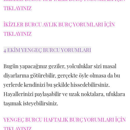
TIKLAYINIZ
İKİZLER BURCU AYLIK BURÇ YORUMLARI İÇİN
TIKLAYINIZ
4 EKİM YENGEÇ BURCU YORUMLARI
Bugün yapacağınız geziler, yolculuklar sizi masal
diyarlarına götürebilir, gerçekte öyle olmasa da bu
yerlerde kendinizi bu şekilde hissedebilirsiniz.
Hayallerinizi paylaşabilir ve uzak noktalara, ufuklara
taşımak isteyebilirsiniz.
YENGEÇ BURCU HAFTALIK BURÇ YORUMLARI İÇİN
TIKLAYINIZ