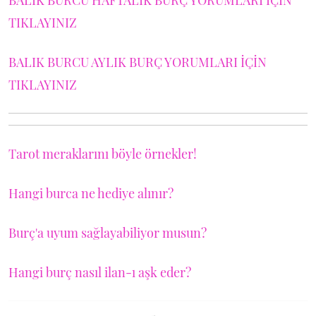
BALIK BURCU HAFTALIK BURÇ YORUMLARI İÇİN
TIKLAYINIZ
BALIK BURCU AYLIK BURÇ YORUMLARI İÇİN
TIKLAYINIZ
Tarot meraklarını böyle örnekler!
Hangi burca ne hediye alınır?
Burç'a uyum sağlayabiliyor musun?
Hangi burç nasıl ilan-ı aşk eder?