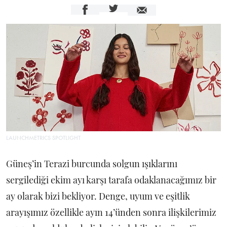
LAUNCHMETRICS SPOTLIGHT
Güneş’in Terazi burcunda solgun ışıklarını
sergilediği ekim ayı karşı tarafa odaklanacağımız bir
ay olarak bizi bekliyor. Denge, uyum ve eşitlik
arayışımız özellikle ayın 14’ünden sonra ilişkilerimiz