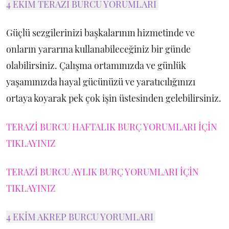
4 EKİM TERAZİ BURCU YORUMLARI
Güçlü sezgilerinizi başkalarının hizmetinde ve
onların yararına kullanabileceğiniz bir günde
olabilirsiniz. Çalışma ortamınızda ve günlük
yaşamınızda hayal gücünüzü ve yaratıcılığınızı
ortaya koyarak pek çok işin üstesinden gelebilirsiniz.
TERAZİ BURCU HAFTALIK BURÇ YORUMLARI İÇİN
TIKLAYINIZ
TERAZİ BURCU AYLIK BURÇ YORUMLARI İÇİN
TIKLAYINIZ
4 EKİM AKREP BURCU YORUMLARI