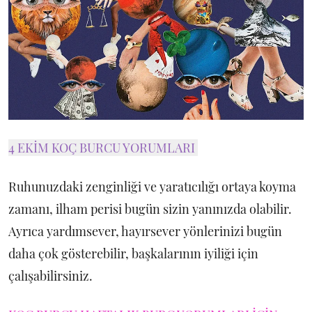
4 EKİM KOÇ BURCU YORUMLARI
Ruhunuzdaki zenginliği ve yaratıcılığı ortaya koyma
zamanı, ilham perisi bugün sizin yanınızda olabilir.
Ayrıca yardımsever, hayırsever yönlerinizi bugün
daha çok gösterebilir, başkalarının iyiliği için
çalışabilirsiniz.