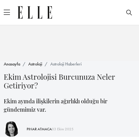
Anasayfa
Astroloji
Astroloji Haberleri
Ekim Astrolojisi Burcunuza Neler
Getiriyor?
Ekim ayında ilişkilerin ağırlıklı olduğu bir
gündemimiz var.
PINAR ATMACA
03 Ekim 2025