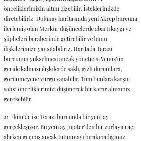
önceliklerimizin altını çizebilir. İsteklerimizde
diretebiliriz. Dolunay haritasında yeni Akrep burcuna
ilerlemiş olan Merkür düşüncelerde abartı kaygı ve
şüpheleri beraberinde getirebilir ve bunu
ilişkilerimize yansıtabiliriz. Haritada Terazi
burcunun yükselmesi ancak yöneticisi Venüs’ün
geride kalması ilişkilerde saklı, gizli durumlara,
görünmeyene vurgu yapabilir. Tüm bunlara karşın
şahsi önceliklerimizi düşünerek bir karar almamız
gerekebilir.
21 Ekim’de ise Terazi burcunda bir yeni ay
gerçekleşiyor. Bu yeni ay Jüpiter’den bir zorlayıcı açı
alırken geçmiş ancak tutunmayı bırakmadığımız