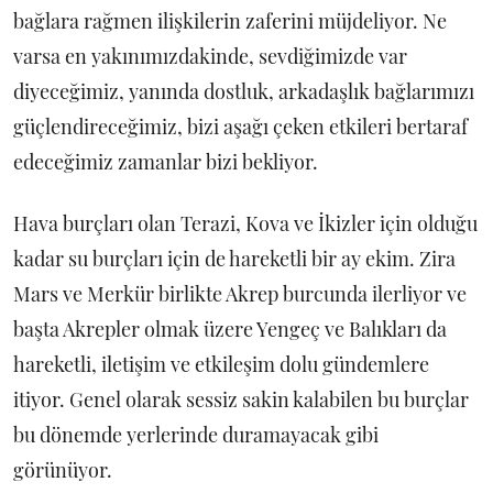
bağlara rağmen ilişkilerin zaferini müjdeliyor. Ne
varsa en yakınımızdakinde, sevdiğimizde var
diyeceğimiz, yanında dostluk, arkadaşlık bağlarımızı
güçlendireceğimiz, bizi aşağı çeken etkileri bertaraf
edeceğimiz zamanlar bizi bekliyor.
Hava burçları olan Terazi, Kova ve İkizler için olduğu
kadar su burçları için de hareketli bir ay ekim. Zira
Mars ve Merkür birlikte Akrep burcunda ilerliyor ve
başta Akrepler olmak üzere Yengeç ve Balıkları da
hareketli, iletişim ve etkileşim dolu gündemlere
itiyor. Genel olarak sessiz sakin kalabilen bu burçlar
bu dönemde yerlerinde duramayacak gibi
görünüyor.