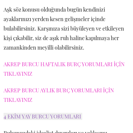
Aşk söz konusu olduğunda bugün kendinizi
ayaklarınızı yerden kesen gelişmeler içinde
bulabilirsiniz. Karşınıza sizi büyüleyen ve etkileyen
kişi çıkabilir, siz de aşık ruh haline kapılmaya her
zamankinden meyilli olabilirsiniz.
AKREP BURCU HAFTALIK BURÇ YORUMLARI İÇİN
TIKLAYINIZ
AKREP BURCU AYLIK BURÇ YORUMLARI İÇİN
TIKLAYINIZ
4 EKİM YAY BURCU YORUMLARI