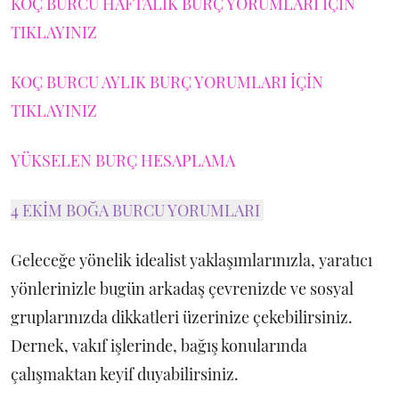
KOÇ BURCU HAFTALIK BURÇ YORUMLARI İÇİN
TIKLAYINIZ
KOÇ BURCU AYLIK BURÇ YORUMLARI İÇİN
TIKLAYINIZ
YÜKSELEN BURÇ HESAPLAMA
4 EKİM BOĞA BURCU YORUMLARI
Geleceğe yönelik idealist yaklaşımlarınızla, yaratıcı
yönlerinizle bugün arkadaş çevrenizde ve sosyal
gruplarınızda dikkatleri üzerinize çekebilirsiniz.
Dernek, vakıf işlerinde, bağış konularında
çalışmaktan keyif duyabilirsiniz.