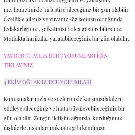
Ruhunuzdaki idealist duyguları ve yaklaşımı,
merhametinizle birleştirebileceğiniz bir gün olabilir.
Özellikle aileniz ve yuvanız söz konusu olduğunda
fedakarlığınızı, şefkatinizi bolca gösterebilirsiniz.
Mutfakta harikalar yaratabileceğiniz bir gün olabilir.
YAY BURCU AYLIK BURÇ YORUMLARI İÇİN
TIKLAYINIZ
4 EKİM OĞLAK BURCU YORUMLARI
Konuşmalarınızla ve sözlerinizle karşınızdakileri
etkileyebileceğiniz ve hatta büyüleyebileceğiniz bir
gün olabilir. Zengin iletişim ağınızla, kurduğunuz
ilişkilerle insanları mıknatıs gibi kendinize