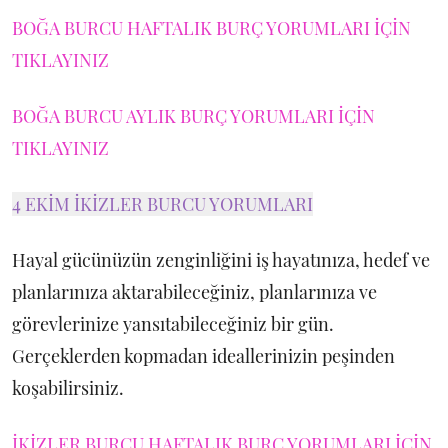
BOĞA BURCU HAFTALIK BURÇ YORUMLARI İÇİN
TIKLAYINIZ
BOĞA BURCU AYLIK BURÇ YORUMLARI İÇİN
TIKLAYINIZ
4 EKİM İKİZLER BURCU YORUMLARI
Hayal gücünüzün zenginliğini iş hayatınıza, hedef ve
planlarınıza aktarabileceğiniz, planlarınıza ve
görevlerinize yansıtabileceğiniz bir gün.
Gerçeklerden kopmadan ideallerinizin peşinden
koşabilirsiniz.
İKİZLER BURCU HAFTALIK BURÇ YORUMLARI İÇİN