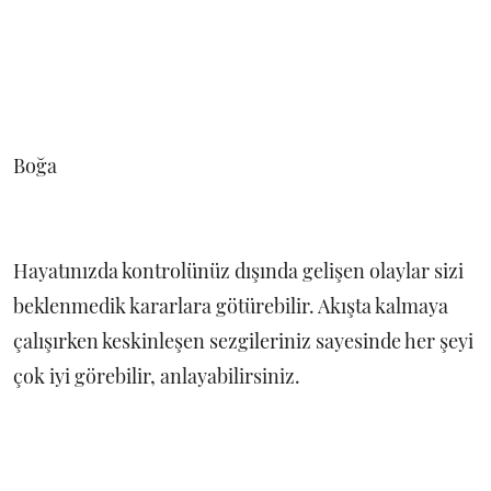
Boğa
Hayatınızda kontrolünüz dışında gelişen olaylar sizi
beklenmedik kararlara götürebilir. Akışta kalmaya
çalışırken keskinleşen sezgileriniz sayesinde her şeyi
çok iyi görebilir, anlayabilirsiniz.