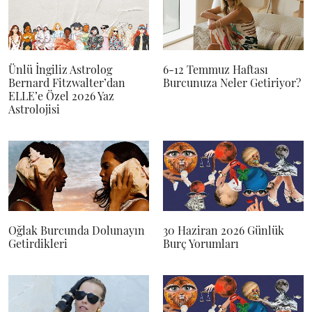
Ünlü İngiliz Astrolog
6-12 Temmuz Haftası
Bernard Fitzwalter’dan
Burcunuza Neler Getiriyor?
ELLE’e Özel 2026 Yaz
Astrolojisi
Oğlak Burcunda Dolunayın
30 Haziran 2026 Günlük
Getirdikleri
Burç Yorumları