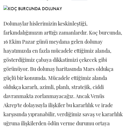
Dolunaylar hislerimizin keskinleştiği,
farkındalığımızın arttığı zamanlardır. Koç burcunda,
16 Ekim Pazar günü meydana gelen dolunay
hayatımızda en fazla mücadele ettiğimiz alanda,
gösterdiğimiz çabaya dikkatimizi çekecek gibi
görünüyor. Bu dolunay haritasında Mars oldukça
güçlü bir konumda. Mücadele ettiğimiz alanda
oldukça kararlı, azimli, planlı, stratejik, ciddi
davranmakta zorlanmayacağız. Ancak Venüs
Akrep'te dolayısıyla ilişkiler bu kararlılık ve irade
karşısında yıpranabilir, verdiğimiz savaş ve kararlılık
uğruna ilişkilerden ödün verme durumu ortaya