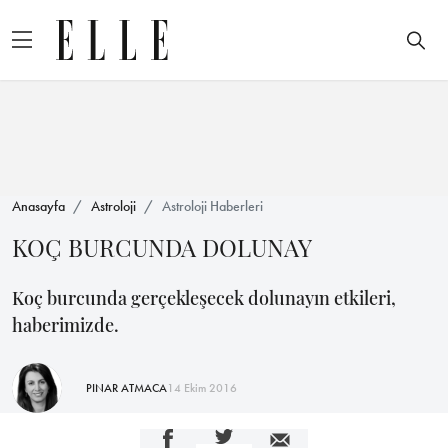
Anasayfa
Astroloji
Astroloji Haberleri
KOÇ BURCUNDA DOLUNAY
Koç burcunda gerçekleşecek dolunayın etkileri,
haberimizde.
PINAR ATMACA
14 Ekim 2016