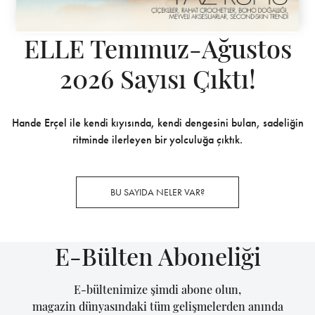
ELLE Temmuz-Ağustos
2026 Sayısı Çıktı!
Hande Erçel ile kendi kıyısında, kendi dengesini bulan, sadeliğin
ritminde ilerleyen bir yolculuğa çıktık.
BU SAYIDA NELER VAR?
E-Bülten Aboneliği
E-bültenimize şimdi abone olun,
magazin dünyasındaki tüm gelişmelerden anında