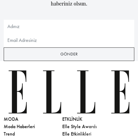
haberiniz olsun.
GÖNDER
MODA
ETKLINLIK
GÜZELLİ
Moda Haberleri
Elle Style Awards
Saç
Trend
Elle Etkinlikleri
Makyaj