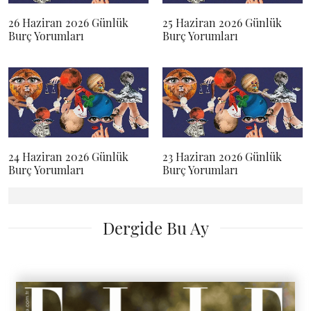
26 Haziran 2026 Günlük
25 Haziran 2026 Günlük
Burç Yorumları
Burç Yorumları
24 Haziran 2026 Günlük
23 Haziran 2026 Günlük
Burç Yorumları
Burç Yorumları
Dergide Bu Ay