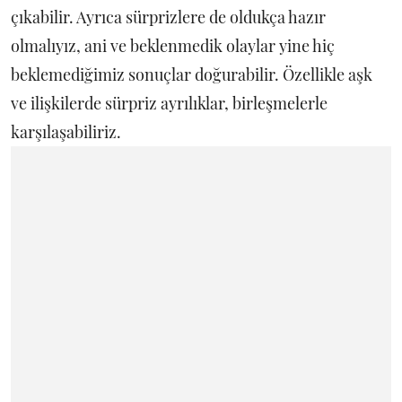
çıkabilir. Ayrıca sürprizlere de oldukça hazır
olmalıyız, ani ve beklenmedik olaylar yine hiç
beklemediğimiz sonuçlar doğurabilir. Özellikle aşk
ve ilişkilerde sürpriz ayrılıklar, birleşmelerle
karşılaşabiliriz.