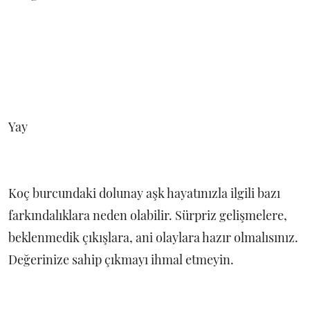
Yay
Koç burcundaki dolunay aşk hayatınızla ilgili bazı
farkındalıklara neden olabilir. Sürpriz gelişmelere,
beklenmedik çıkışlara, ani olaylara hazır olmalısınız.
Değerinize sahip çıkmayı ihmal etmeyin.