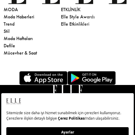
MODA
ETKLINLIK
GÜZELLİ
Moda Haberleri
Elle Style Awards
Saç
Trend
Elle Etkinlikleri
Makyaj
Stil
Cilt Bakı
Moda Haftaları
Sağlık
Defile
Parfüm
Mücevher & Saat
© Big Medya Teknoloji A.Ş. Altunizade Mahallesi Kuşbakışı