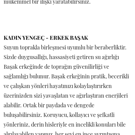
mükemmel bir ilişki yaratabilirsiniz.
KADIN YENGEÇ - ERKEK BAŞAK
Suyun toprakla birleşmesi uyumlu bir beraberliktir.
Sizde duygusallığı, hassasiyeti getiren su ağırlığı
Başak erkeğinde de toprağın güvenilirliği ve
sağlamlığı bulunur. Başak erkeğinin pratik, becerikli
ve çalışkan yönleri hayatınızı kolaylaştırırken
üzerinizden sizi yavaşlatan ve ağırlaştıran enerjileri
alabilir. Ortak bir paydada ve dengede
buluşabilirsiniz. Koruyucu, kollayıcı ve şefkatli
yönleriniz, derin hisleriyle en incelikli konuları bile
algılayabilen yapınız, her şeyi en ince ayrıntısına