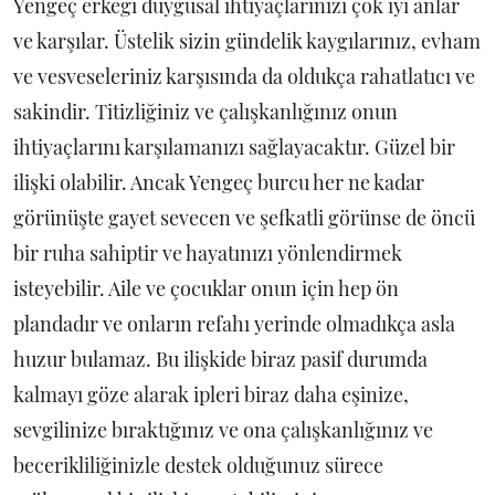
Yengeç erkeği duygusal ihtiyaçlarınızı çok iyi anlar
ve karşılar. Üstelik sizin gündelik kaygılarınız, evham
ve vesveseleriniz karşısında da oldukça rahatlatıcı ve
sakindir. Titizliğiniz ve çalışkanlığınız onun
ihtiyaçlarını karşılamanızı sağlayacaktır. Güzel bir
ilişki olabilir. Ancak Yengeç burcu her ne kadar
görünüşte gayet sevecen ve şefkatli görünse de öncü
bir ruha sahiptir ve hayatınızı yönlendirmek
isteyebilir. Aile ve çocuklar onun için hep ön
plandadır ve onların refahı yerinde olmadıkça asla
huzur bulamaz. Bu ilişkide biraz pasif durumda
kalmayı göze alarak ipleri biraz daha eşinize,
sevgilinize bıraktığınız ve ona çalışkanlığınız ve
becerikliliğinizle destek olduğunuz sürece