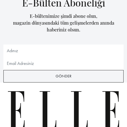
E-Bülten Aboneliği
E-bültenimize şimdi abone olun,
magazin dünyasındaki tüm gelişmelerden anında
haberiniz olsun.
GÖNDER