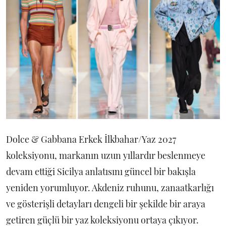
Dolce & Gabbana Erkek İlkbahar/Yaz 2027
koleksiyonu, markanın uzun yıllardır beslenmeye
devam ettiği Sicilya anlatısını güncel bir bakışla
yeniden yorumluyor. Akdeniz ruhunu, zanaatkarlığı
ve gösterişli detayları dengeli bir şekilde bir araya
getiren güçlü bir yaz koleksiyonu ortaya çıkıyor.