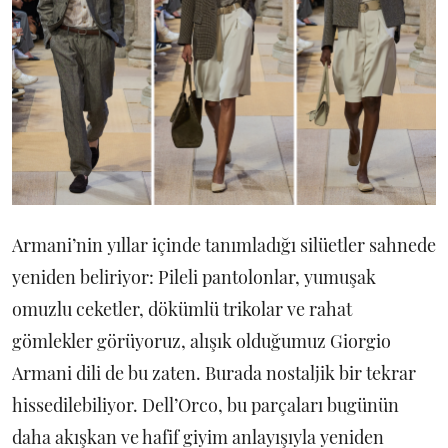
Armani’nin yıllar içinde tanımladığı silüetler sahnede
yeniden beliriyor: Pileli pantolonlar, yumuşak
omuzlu ceketler, dökümlü trikolar ve rahat
gömlekler görüyoruz, alışık olduğumuz Giorgio
Armani dili de bu zaten. Burada nostaljik bir tekrar
hissedilebiliyor. Dell’Orco, bu parçaları bugünün
daha akışkan ve hafif giyim anlayışıyla yeniden