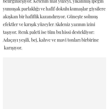
belirginleşiyor. Ketenin mat yüzeyi, yıkanmış ipeğin
yumuşak parlaklığı ve hafif dokulu kumaşlar giysilere
akışkan bir hafiflik kazandırıyor. Güneşte solmuş
efektler ve kırışık yüzeyler Akdeniz yazının izini
taşıyor. Renk paleti ise tüm bu hissi destekliyor:
Adaçayı yeşili, bej, kahve ve mavi tonları birbirine
karışıyor.