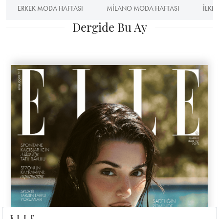
ERKEK MODA HAFTASI
MILANO MODA HAFTASI
ILKB
Dergide Bu Ay