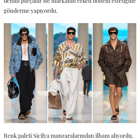
denim parçalar ise markanın erken dönem estetiğine
gönderme yapıyordu.
Renk paleti Sicilya manzaralarından ilham alıyordu.