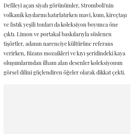
Defileyi açan siyah görünümler, Stromboli'nin
volkanik kıyılarını hatırlatırken mavi, kum, kireçtaşı
ve fıstık yeşili tonları da koleksiyon boyunca öne
çıktı. Limon ve portakal baskılarıyla süslenen
tişörtler, adanın narenciye kültürüne referans
verirken, Bizans mozaikleri ve kıyı şeridindeki kaya
oluşumlarından ilham alan desenler koleksiyonun
görsel dilini güçlendiren öğeler olarak dikkat çekti.