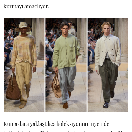
kurmayı amaçlıyor.
Kumaşlara yaklaştıkça koleksiyonun niyeti de