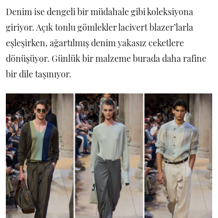
Denim ise dengeli bir müdahale gibi koleksiyona
giriyor. Açık tonlu gömlekler lacivert blazer’larla
eşleşirken, ağartılmış denim yakasız ceketlere
dönüşüyor. Günlük bir malzeme burada daha rafine
bir dile taşınıyor.