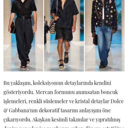
Bu yaklaşım, koleksiyonun detaylarında kendini
gösteriyordu. Mercan formunu anımsatan boncuk
işlemeleri, renkli süslemeler ve kristal detaylar Dolce
& Gabbana'nın dekoratif tasarım anlayışını öne
çıkarıyordu. Akışkan kesimli takımlar ve yıpratılmış