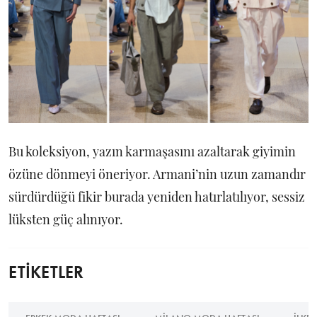
Bu koleksiyon, yazın karmaşasını azaltarak giyimin
özüne dönmeyi öneriyor. Armani’nin uzun zamandır
sürdürdüğü fikir burada yeniden hatırlatılıyor, sessiz
lüksten güç alınıyor.
ETİKETLER