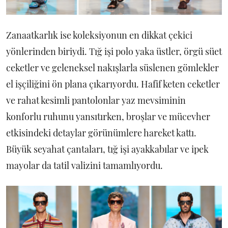
Zanaatkarlık ise koleksiyonun en dikkat çekici
yönlerinden biriydi. Tığ işi polo yaka üstler, örgü süet
ceketler ve geleneksel nakışlarla süslenen gömlekler
el işçiliğini ön plana çıkarıyordu. Hafif keten ceketler
ve rahat kesimli pantolonlar yaz mevsiminin
konforlu ruhunu yansıtırken, broşlar ve mücevher
etkisindeki detaylar görünümlere hareket kattı.
Büyük seyahat çantaları, tığ işi ayakkabılar ve ipek
mayolar da tatil valizini tamamlıyordu.