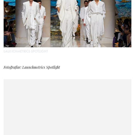
LAUNCHMETRICS SPOTLIGHT
Fotoğraflar: Launchmetrics Spotlight