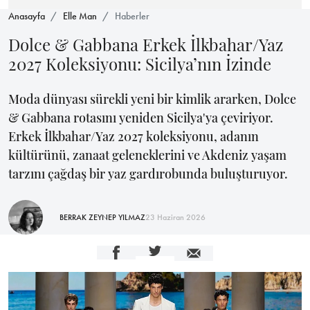
Anasayfa
Elle Man
Haberler
Dolce & Gabbana Erkek İlkbahar/Yaz
2027 Koleksiyonu: Sicilya’nın İzinde
Moda dünyası sürekli yeni bir kimlik ararken, Dolce
& Gabbana rotasını yeniden Sicilya'ya çeviriyor.
Erkek İlkbahar/Yaz 2027 koleksiyonu, adanın
kültürünü, zanaat geleneklerini ve Akdeniz yaşam
tarzını çağdaş bir yaz gardırobunda buluşturuyor.
BERRAK ZEYNEP YILMAZ
23 Haziran 2026