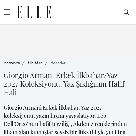
Anasayfa
Elle Man
Haberler
Giorgio Armani Erkek İlkbahar/Yaz
2027 Koleksiyonu: Yaz Şıklığının Hafif
Hali
Giorgio Armani Erkek İlkbahar/Yaz 2027
koleksiyonu, yazın hızını yavaşlatıyor. Leo
Dell’Orco’nun hafif terziliği, Akdeniz renklerinden
ilham alan kumaşlar sessiz bir lüks diliyle yeniden