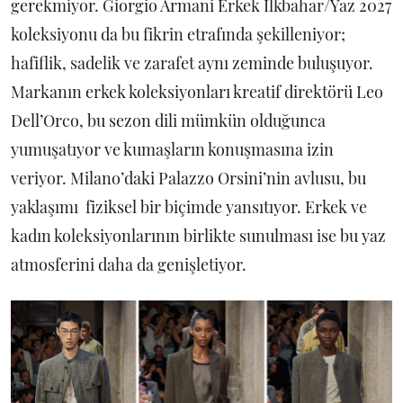
gerekmiyor. Giorgio Armani Erkek İlkbahar/Yaz 2027
koleksiyonu da bu fikrin etrafında şekilleniyor;
hafiflik, sadelik ve zarafet aynı zeminde buluşuyor.
Markanın erkek koleksiyonları kreatif direktörü Leo
Dell’Orco, bu sezon dili mümkün olduğunca
yumuşatıyor ve kumaşların konuşmasına izin
veriyor. Milano’daki Palazzo Orsini’nin avlusu, bu
yaklaşımı fiziksel bir biçimde yansıtıyor. Erkek ve
kadın koleksiyonlarının birlikte sunulması ise bu yaz
atmosferini daha da genişletiyor.