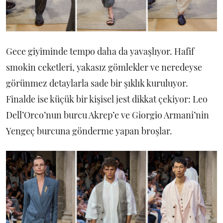
Gece giyiminde tempo daha da yavaşlıyor. Hafif
smokin ceketleri, yakasız gömlekler ve neredeyse
görünmez detaylarla sade bir şıklık kuruluyor.
Finalde ise küçük bir kişisel jest dikkat çekiyor: Leo
Dell’Orco’nun burcu Akrep’e ve Giorgio Armani’nin
Yengeç burcuna gönderme yapan broşlar.