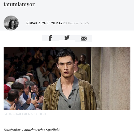
tanımlanıyor.
BERRAK ZEYNEP YILMAZ
23 Haziran 2026
LAUNCHMETRICS SPOTLIGHT
Fotoğraflar: Launchmetrics Spotlight