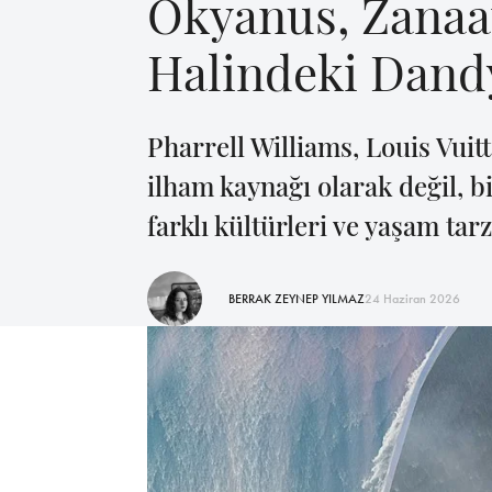
Okyanus, Zanaat
Halindeki Dand
Pharrell Williams, Louis Vuit
ilham kaynağı olarak değil, b
farklı kültürleri ve yaşam tar
BERRAK ZEYNEP YILMAZ
24 Haziran 2026