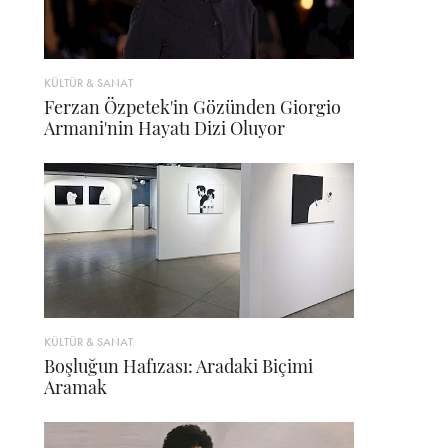
KÜLTÜR & SANAT
Ferzan Özpetek'in Gözünden Giorgio
Armani'nin Hayatı Dizi Oluyor
KÜLTÜR & SANAT
Boşluğun Hafızası: Aradaki Biçimi
Aramak