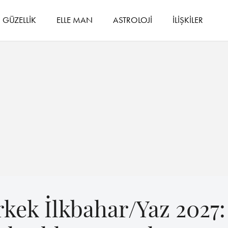
GÜZELLİK
ELLE MAN
ASTROLOJİ
İLİŞKİLER
rkek İlkbahar/Yaz 2027: