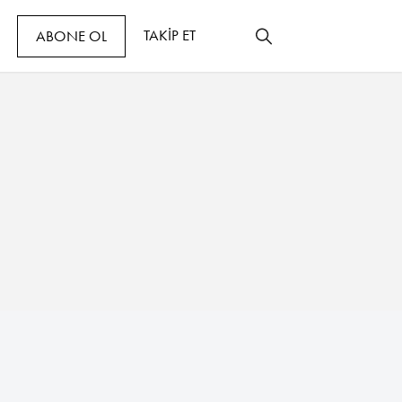
TAKİP ET
ABONE OL