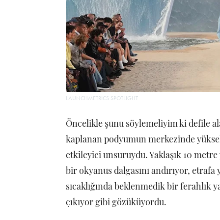
LAUNCHMETRICS SPOTLIGHT
Öncelikle şunu söylemeliyim ki defile a
kaplanan podyumun merkezinde yüksele
etkileyici unsuruydu. Yaklaşık 10 metre 
bir okyanus dalgasını andırıyor, etrafa ya
sıcaklığında beklenmedik bir ferahlık y
çıkıyor gibi gözüküyordu.