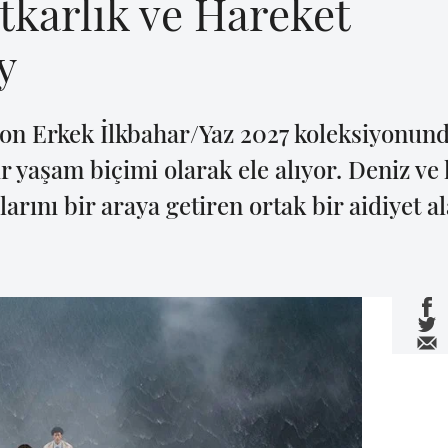
karlık ve Hareket
y
ton Erkek İlkbahar/Yaz 2027 koleksiyonund
ir yaşam biçimi olarak ele alıyor. Deniz ve
zlarını bir araya getiren ortak bir aidiyet 