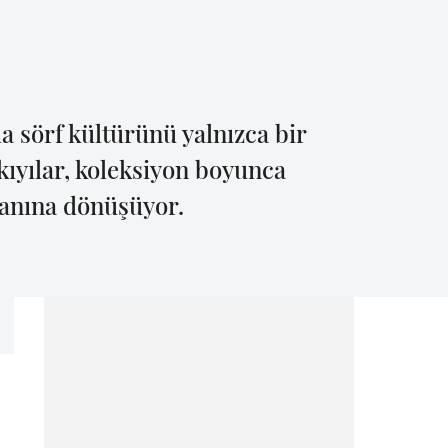
a sörf kültürünü yalnızca bir
 kıyılar, koleksiyon boyunca
alanına dönüşüyor.