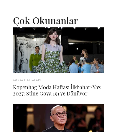
Çok Okunanlar
MODA HAFTALARI
Kopenhag Moda Haftası İlkbahar/Yaz
2027: Stine Goya 1913'e Dönüyor