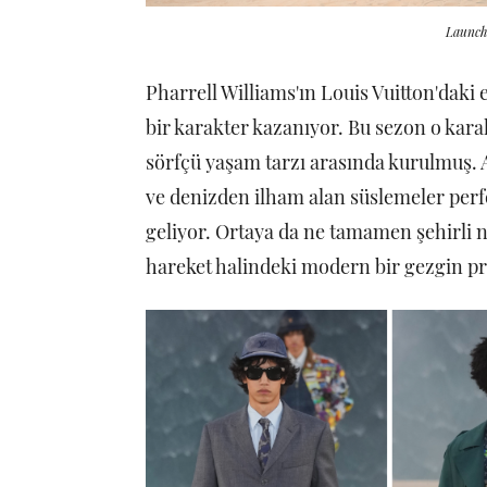
Launchm
Pharrell Williams'ın Louis Vuitton'daki
bir karakter kazanıyor. Bu sezon o kara
sörfçü yaşam tarzı arasında kurulmuş. A
ve denizden ilham alan süslemeler perf
geliyor. Ortaya da ne tamamen şehirli 
hareket halindeki modern bir gezgin pro