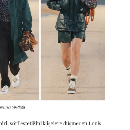
etrics Spotlight
iri, sörf estetiğini klişelere düşmeden Louis