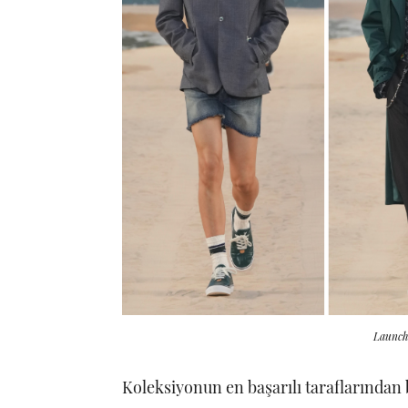
Launchm
Koleksiyonun en başarılı taraflarından b