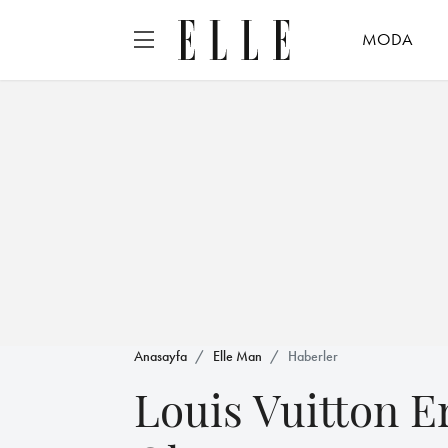
MODA
Anasayfa
Elle Man
Haberler
Louis Vuitton E