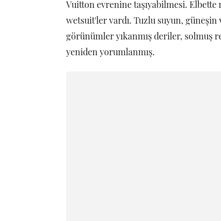
Vuitton evrenine taşıyabilmesi. Elbette
wetsuit'ler vardı. Tuzlu suyun, güneşin
görünümler yıkanmış deriler, solmuş ren
yeniden yorumlanmış.