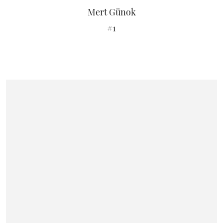
Mert Günok
#1