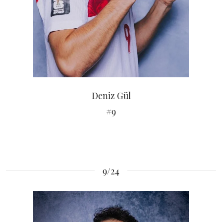
Deniz Gül
#9
9/24