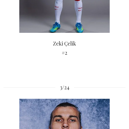
Zeki Çelik
#2
3/24