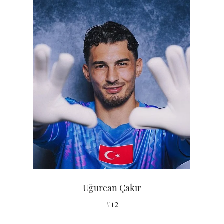
Uğurcan Çakır
#12