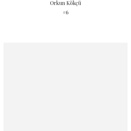
Orkun Kökçü
#6