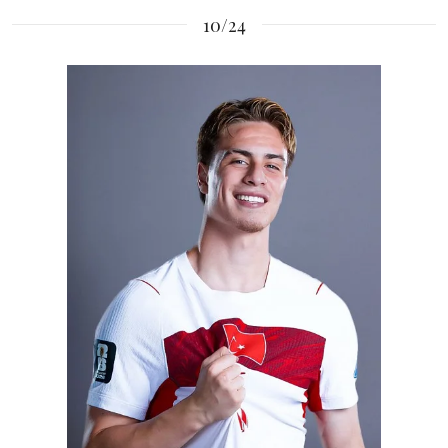
10/24