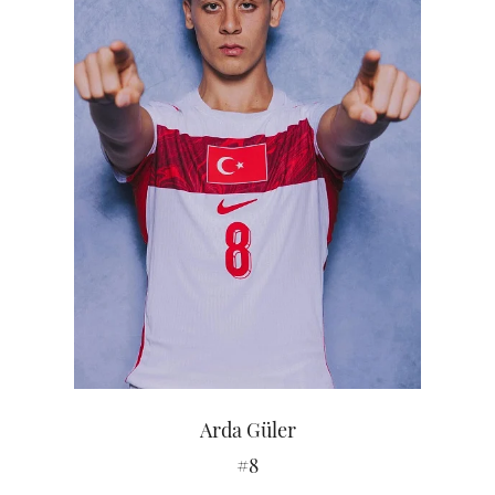
Arda Güler
#8