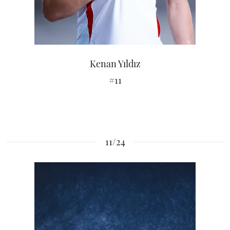
Kenan Yıldız
#11
11/24