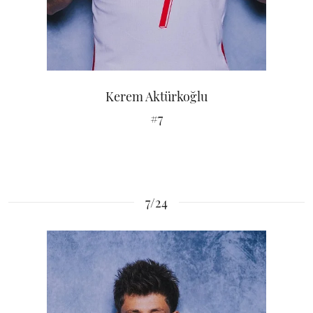
Kerem Aktürkoğlu
#7
7/24