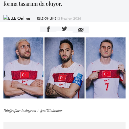
forma tasarımı da oluyor.
ELLE ONLİNE
12 Haziran 2026
Fotoğraflar: Instagram / @millitakimlar