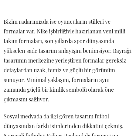
Bizim radarımızda ise oyuncuların stilleri ve
formalar var. Nike işbirliğiyle hazırlanan yeni milli
takım formaları, son yıllarda spor dünyasında
yükselen sade tasarım anlayışını benimsiyor. Bayrağı
tasarımın merkezine yerleştiren formalar gereksiz
detaylardan uzak, temiz ve güçlü bir görünüm
sunuyor. Minimal yaklaşım, formaların aynı
zamanda güçlü bir kimlik sembolü olarak öne
çıkmasını sağlıyor.
Sosyal medyada da ilgi gören tasarım futbol
dünyasından farklı isimlerinden dikkatini çekmiş.
Norveçli futbolcu Erling Haaland da formayı ne