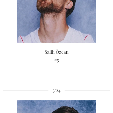
Salih Özcan
#5
5/24