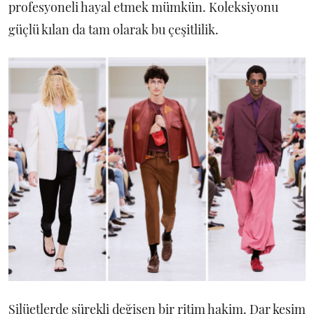
profesyoneli hayal etmek mümkün. Koleksiyonu
güçlü kılan da tam olarak bu çeşitlilik.
Silüetlerde sürekli değişen bir ritim hakim. Dar kesim