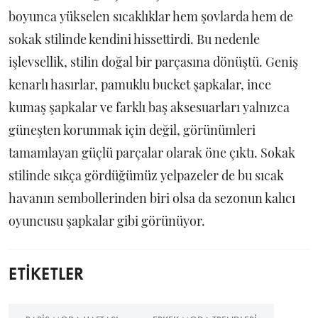
boyunca yükselen sıcaklıklar hem şovlarda hem de
sokak stilinde kendini hissettirdi. Bu nedenle
işlevsellik, stilin doğal bir parçasına dönüştü. Geniş
kenarlı hasırlar, pamuklu bucket şapkalar, ince
kumaş şapkalar ve farklı baş aksesuarları yalnızca
güneşten korunmak için değil, görünümleri
tamamlayan güçlü parçalar olarak öne çıktı. Sokak
stilinde sıkça gördüğümüz yelpazeler de bu sıcak
havanın sembollerinden biri olsa da sezonun kalıcı
oyuncusu şapkalar gibi görünüyor.
ETİKETLER