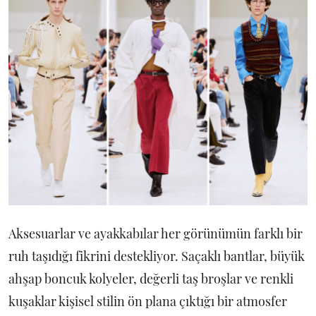
Aksesuarlar ve ayakkabılar her görünümün farklı bir
ruh taşıdığı fikrini destekliyor. Saçaklı bantlar, büyük
ahşap boncuk kolyeler, değerli taş broşlar ve renkli
kuşaklar kişisel stilin ön plana çıktığı bir atmosfer