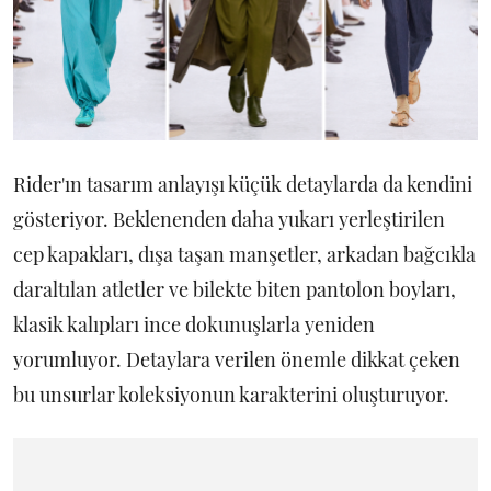
Rider'ın tasarım anlayışı küçük detaylarda da kendini
gösteriyor. Beklenenden daha yukarı yerleştirilen
cep kapakları, dışa taşan manşetler, arkadan bağcıkla
daraltılan atletler ve bilekte biten pantolon boyları,
klasik kalıpları ince dokunuşlarla yeniden
yorumluyor. Detaylara verilen önemle dikkat çeken
bu unsurlar koleksiyonun karakterini oluşturuyor.