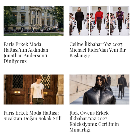
Paris Erkek Moda
Celine İlkbahar/Yaz 2027:
Haftası’nın Ardından:
Michael Rider'dan Yeni Bir
Jonathan Anderson’ı
Başlangıç
Dinliyoruz
Paris Erkek Moda Haftası:
Rick Owens Erkek
Sıcaktan Doğan Sokak Stili
İlkbahar/Yaz 2027
Koleksiyonu: Gerilimin
Mimarlığı