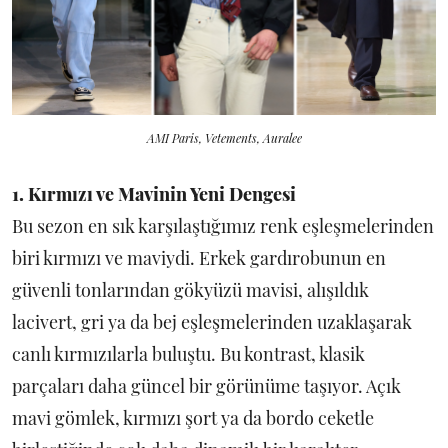
AMI Paris, Vetements, Auralee
1. Kırmızı ve Mavinin Yeni Dengesi
Bu sezon en sık karşılaştığımız renk eşleşmelerinden
biri kırmızı ve maviydi. Erkek gardırobunun en
güvenli tonlarından gökyüzü mavisi, alışıldık
lacivert, gri ya da bej eşleşmelerinden uzaklaşarak
canlı kırmızılarla buluştu. Bu kontrast, klasik
parçaları daha güncel bir görünüme taşıyor. Açık
mavi gömlek, kırmızı şort ya da bordo ceketle