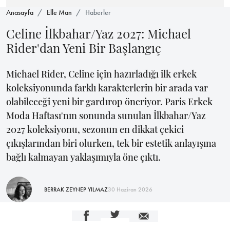
Anasayfa
Elle Man
Haberler
Celine İlkbahar/Yaz 2027: Michael
Rider'dan Yeni Bir Başlangıç
Michael Rider, Celine için hazırladığı ilk erkek
koleksiyonunda farklı karakterlerin bir arada var
olabileceği yeni bir gardırop öneriyor. Paris Erkek
Moda Haftası'nın sonunda sunulan İlkbahar/Yaz
2027 koleksiyonu, sezonun en dikkat çekici
çıkışlarından biri olurken, tek bir estetik anlayışına
bağlı kalmayan yaklaşımıyla öne çıktı.
BERRAK ZEYNEP YILMAZ
30 Haziran 2026