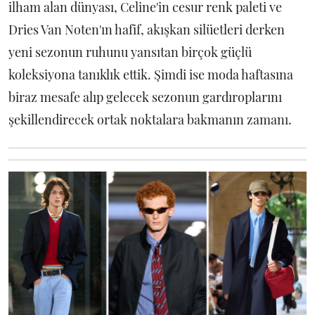
ilham alan dünyası, Celine'in cesur renk paleti ve
Dries Van Noten'ın hafif, akışkan silüetleri derken
yeni sezonun ruhunu yansıtan birçok güçlü
koleksiyona tanıklık ettik. Şimdi ise moda haftasına
biraz mesafe alıp gelecek sezonun gardıroplarını
şekillendirecek ortak noktalara bakmanın zamanı.