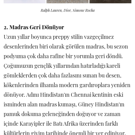
Ralph Lauren, Dior, Simone Rocha
2. Madras Geri Dönüyor
Uzun yıllar boyunca preppy stilin vazgeçilmez
desenlerinden biri olarak görülen madras, bu sezon
podyuma çok daha rafine bir yorumla geri döndü.
Çoğumuzun gençlik yıllarından hatırladığı kareli
gömleklerden çok daha fazlasını sunan bu desen,
kökenlerinden ilhamla modern gardıroplara yeniden
dönüyor. Adını Hindistan'ın Chennai kentinin eski
isminden alan madras kumaşı, Güney Hindistan'ın
pamuk dokuma geleneğinden doğuyor ve zaman
içinde Karayipler ile Batı Afrika üzerinden farklı
kültürlerin giyim tarihinde önemli bir yer ediniyor.