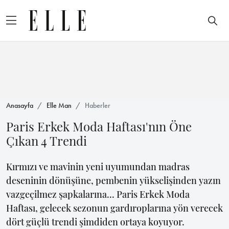
Anasayfa
Elle Man
Haberler
Paris Erkek Moda Haftası'nın Öne
Çıkan 4 Trendi
Kırmızı ve mavinin yeni uyumundan madras
deseninin dönüşüne, pembenin yükselişinden yazın
vazgeçilmez şapkalarına... Paris Erkek Moda
Haftası, gelecek sezonun gardıroplarına yön verecek
dört güçlü trendi şimdiden ortaya koyuyor.