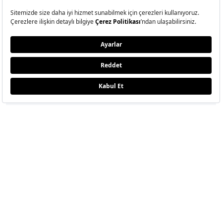
ETİKETLER
CELINE
MICHAEL RIDER
ERKEK MODA HAFTASI
Dergide Bu Ay