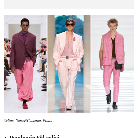
Celine, Dolce&Gabbana, Prada
3. Pembenin Yükselişi