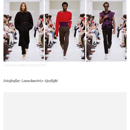
LAUNCHMETRICS SPOTLIGHT
Fotoğraflar: Launchmetrics Spotlight