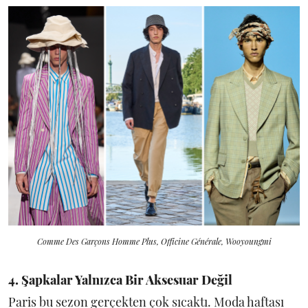
Comme Des Garçons Homme Plus, Officine Générale, Wooyoungmi
4. Şapkalar Yalnızca Bir Aksesuar Değil
Paris bu sezon gerçekten çok sıcaktı. Moda haftası