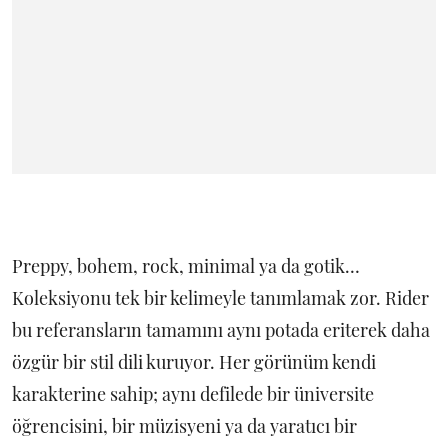
Preppy, bohem, rock, minimal ya da gotik…
Koleksiyonu tek bir kelimeyle tanımlamak zor. Rider
bu referansların tamamını aynı potada eriterek daha
özgür bir stil dili kuruyor. Her görünüm kendi
karakterine sahip; aynı defilede bir üniversite
öğrencisini, bir müzisyeni ya da yaratıcı bir