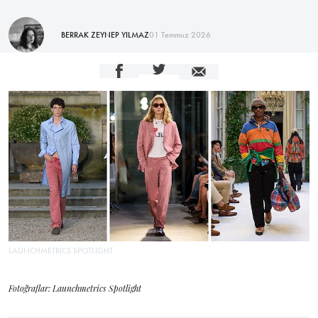
BERRAK ZEYNEP YILMAZ
01 Temmuz 2026
LAUNCHMETRICS SPOTLIGHT
Fotoğraflar: Launchmetrics Spotlight