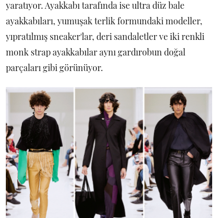
yaratıyor. Ayakkabı tarafında ise ultra düz bale
ayakkabıları, yumuşak terlik formundaki modeller,
yıpratılmış sneaker'lar, deri sandaletler ve iki renkli
monk strap ayakkabılar aynı gardırobun doğal
parçaları gibi görünüyor.