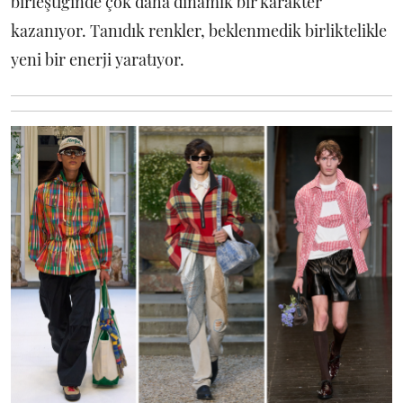
birleştiğinde çok daha dinamik bir karakter
kazanıyor. Tanıdık renkler, beklenmedik birliktelikle
yeni bir enerji yaratıyor.