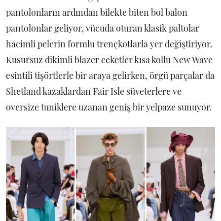
pantolonların ardından bilekte biten bol balon
pantolonlar geliyor, vücuda oturan klasik paltolar
hacimli pelerin formlu trençkotlarla yer değiştiriyor.
Kusursuz dikimli blazer ceketler kısa kollu New Wave
esintili tişörtlerle bir araya gelirken, örgü parçalar da
Shetland kazaklardan Fair Isle süveterlere ve
oversize tuniklere uzanan geniş bir yelpaze sunuyor.