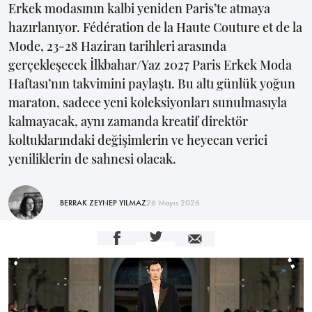
Erkek modasının kalbi yeniden Paris’te atmaya
hazırlanıyor. Fédération de la Haute Couture et de la
Mode, 23-28 Haziran tarihleri arasında
gerçekleşecek İlkbahar/Yaz 2027 Paris Erkek Moda
Haftası’nın takvimini paylaştı. Bu altı günlük yoğun
maraton, sadece yeni koleksiyonları sunulmasıyla
kalmayacak, aynı zamanda kreatif direktör
koltuklarındaki değişimlerin ve heyecan verici
yeniliklerin de sahnesi olacak.
BERRAK ZEYNEP YILMAZ
26 Mayıs 2026