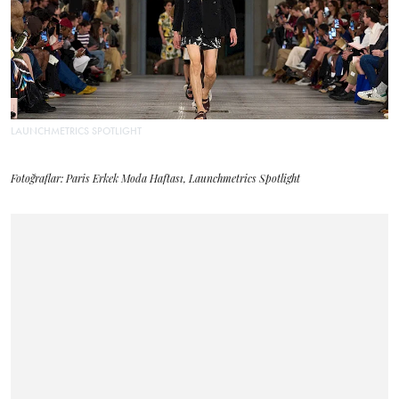
LAUNCHMETRICS SPOTLIGHT
Fotoğraflar: Paris Erkek Moda Haftası, Launchmetrics Spotlight