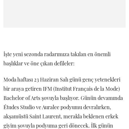
İşte yeni sezonda radarımıza takılan en önemli
başlıklar ve öne çıkan defileler:
Moda haftası 23 Haziran Salı günü genç yetenekleri
bir araya getiren IFM (Institut Français de la Mode)
Bachelor of Arts şovuyla başlıyor. Günün devamında
Études Studio ve Auralee podyumu devralırken,
akşamüstü Saint Laurent, merakla beklenen erkek
giyim şovuyla podyuma geri dönecek. İlk günün