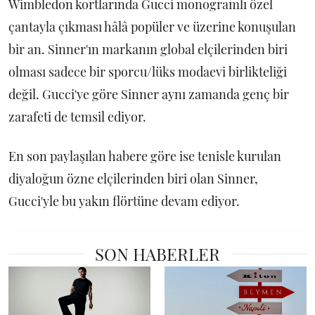
Wimbledon kortlarında Gucci monogramlı özel
çantayla çıkması hâlâ popüler ve üzerine konuşulan
bir an. Sinner'ın markanın global elçilerinden biri
olması sadece bir sporcu/lüks modaevi birlikteliği
değil. Gucci'ye göre Sinner aynı zamanda genç bir
zarafeti de temsil ediyor.
En son paylaşılan habere göre ise tenisle kurulan
diyaloğun özne elçilerinden biri olan Sinner,
Gucci'yle bu yakın flörtüne devam ediyor.
SON HABERLER