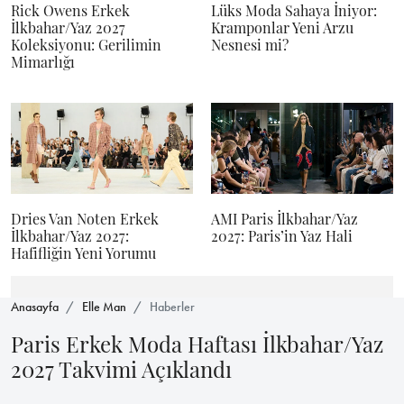
Rick Owens Erkek
Lüks Moda Sahaya İniyor:
İlkbahar/Yaz 2027
Kramponlar Yeni Arzu
Koleksiyonu: Gerilimin
Nesnesi mi?
Mimarlığı
Dries Van Noten Erkek
AMI Paris İlkbahar/Yaz
İlkbahar/Yaz 2027:
2027: Paris’in Yaz Hali
Hafifliğin Yeni Yorumu
Anasayfa
Elle Man
Haberler
Paris Erkek Moda Haftası İlkbahar/Yaz
2027 Takvimi Açıklandı