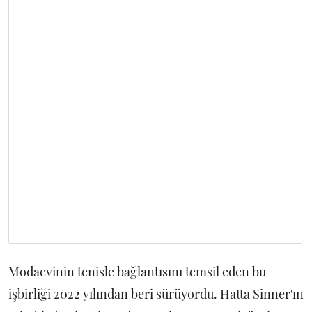
Modaevinin tenisle bağlantısını temsil eden bu
işbirliği 2022 yılından beri sürüyordu. Hatta Sinner'ın