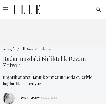
Anasayfa
Elle Man
Haberler
Radarımızdaki Birliktelik Devam
Ediyor
Başarılı sporcu Jannik Sinner'ın moda evleriyle
bağlantıları sürüyor
ŞEVVAL AKYÜZ
25 Mayıs 2026