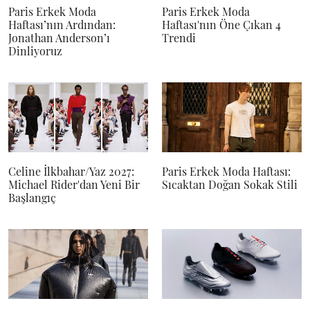
Paris Erkek Moda
Paris Erkek Moda
Haftası’nın Ardından:
Haftası'nın Öne Çıkan 4
Jonathan Anderson’ı
Trendi
Dinliyoruz
Celine İlkbahar/Yaz 2027:
Paris Erkek Moda Haftası:
Michael Rider'dan Yeni Bir
Sıcaktan Doğan Sokak Stili
Başlangıç