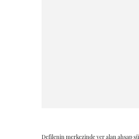
Defilenin merkezinde yer alan ahşap sü