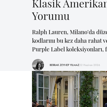
Klasik Amerikan
Yorumu
Ralph Lauren, Milano'da düze
kodlarını bu kez daha rahat v
Purple Label koleksiyonları, 
BERRAK ZEYNEP YILMAZ
22 Haziran 2026