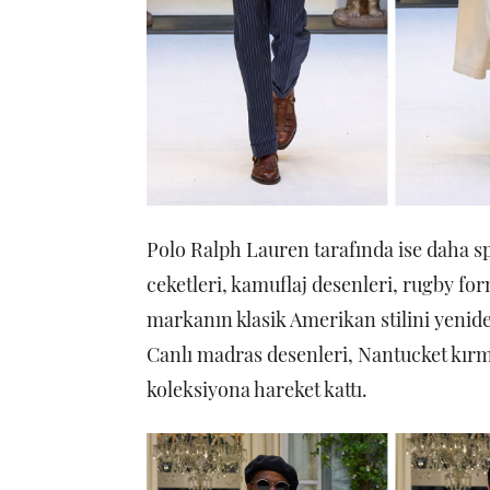
Polo Ralph Lauren tarafında ise daha spo
ceketleri, kamuflaj desenleri, rugby for
markanın klasik Amerikan stilini yenide
Canlı madras desenleri, Nantucket kırm
koleksiyona hareket kattı.