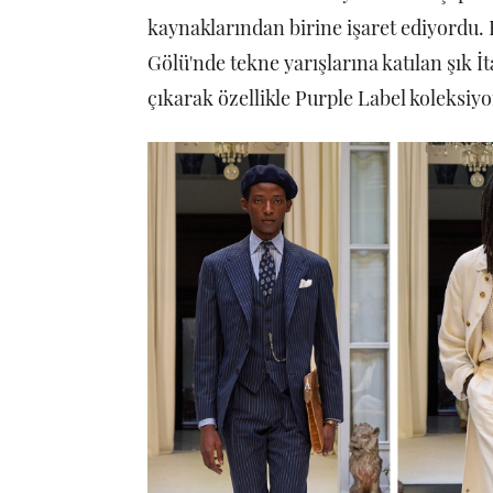
kaynaklarından birine işaret ediyordu.
Gölü'nde tekne yarışlarına katılan şık İ
çıkarak özellikle Purple Label koleksiyon