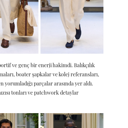
rtif ve genç bir enerji hakimdi. Balıkçılık
maları, boater şapkalar ve kolej referansları,
n yorumladığı parçalar arasında yer aldı.
ızısı tonları ve patchwork detaylar