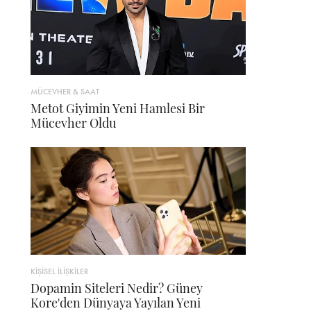
MÜCEVHER & SAAT
Metot Giyimin Yeni Hamlesi Bir
Mücevher Oldu
KİŞİSEL İLİŞKİLER
Dopamin Siteleri Nedir? Güney
Kore'den Dünyaya Yayılan Yeni