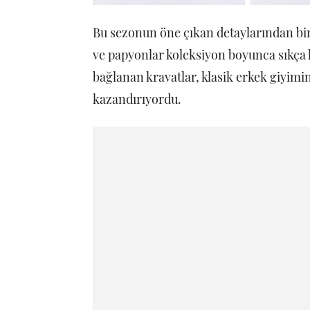
Bu sezonun öne çıkan detaylarından biri
ve papyonlar koleksiyon boyunca sıkça k
bağlanan kravatlar, klasik erkek giyimi
kazandırıyordu.