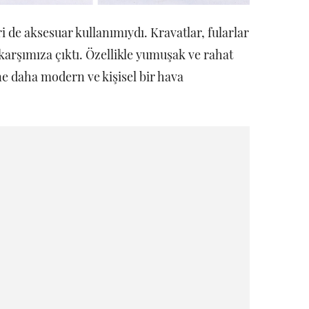
 de aksesuar kullanımıydı. Kravatlar, fularlar
arşımıza çıktı. Özellikle yumuşak ve rahat
ne daha modern ve kişisel bir hava