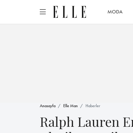
MODA
Anasayfa
Elle Man
Haberler
Ralph Lauren Er