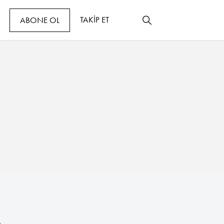
TAKİP ET
ABONE OL