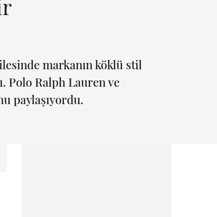
ir
lesinde markanın köklü stil
dı. Polo Ralph Lauren ve
uhu paylaşıyordu.