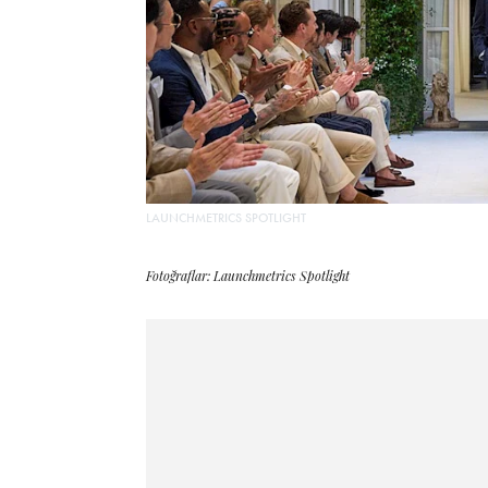
LAUNCHMETRICS SPOTLIGHT
Fotoğraflar: Launchmetrics Spotlight