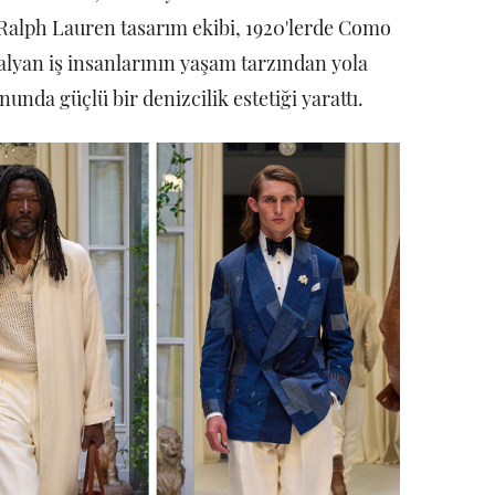
 Ralph Lauren tasarım ekibi, 1920'lerde Como
talyan iş insanlarının yaşam tarzından yola
unda güçlü bir denizcilik estetiği yarattı.