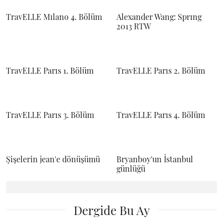
TravELLE Mılano 4. Bölüm
Alexander Wang: Sprıng
2013 RTW
TravELLE Parıs 1. Bölüm
TravELLE Parıs 2. Bölüm
TravELLE Parıs 3. Bölüm
TravELLE Parıs 4. Bölüm
Şişelerin jean'e dönüşümü
Bryanboy'un İstanbul
günlüğü
Dergide Bu Ay