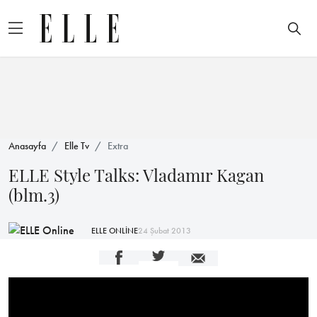
Anasayfa
Elle Tv
Extra
ELLE Style Talks: Vladamır Kagan
(blm.3)
ELLE ONLİNE
24 Şubat 2013