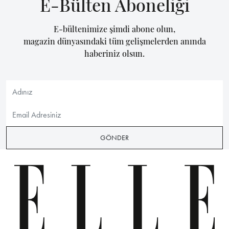
E-Bülten Aboneliği
E-bültenimize şimdi abone olun,
magazin dünyasındaki tüm gelişmelerden anında
haberiniz olsun.
GÖNDER