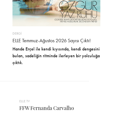
DERGİ
ELLE Temmuz-Ağustos 2026 Sayısı Çıktı!
Hande Erçel ile kendi kıyısında, kendi dengesini
bulan, sadeliğin ritminde ilerleyen bir yolculuğa
çıktık.
ELLE TV
FFW Fernanda Carvalho