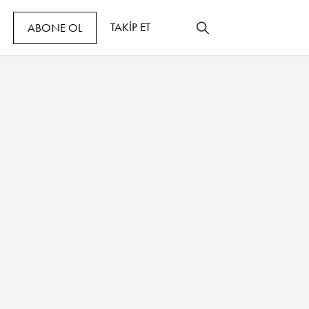
TAKİP ET
ABONE OL