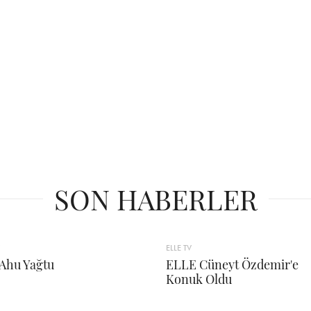
SON HABERLER
ELLE TV
Ahu Yağtu
ELLE Cüneyt Özdemir'e
Konuk Oldu