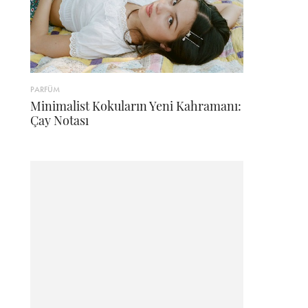
PARFÜM
Minimalist Kokuların Yeni Kahramanı:
Çay Notası