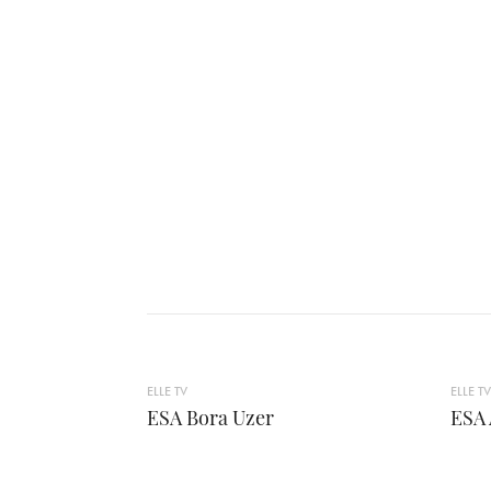
ELLE TV
ELLE TV
ESA Bora Uzer
ESA 