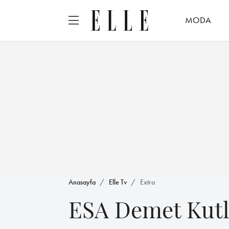
MODA
Anasayfa
Elle Tv
Extra
ESA Demet Kut