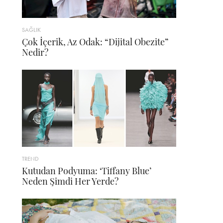
SAĞLIK
Çok İçerik, Az Odak: “Dijital Obezite”
Nedir?
TREND
Kutudan Podyuma: ‘Tiffany Blue’
Neden Şimdi Her Yerde?