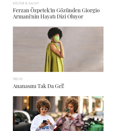
KÜLTÜR & SANAT
Ferzan Özpetek'in Gözünden Giorgio
Armani'nin Hayatı Dizi Oluyor
TREND
Ananasını Tak Da Gel!