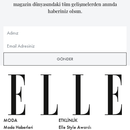
magazin dünyasındaki tüm gelişmelerden anında
haberiniz olsun.
GÖNDER
MODA
ETKLINLIK
GÜZELLİ
Moda Haberleri
Elle Style Awards
Saç