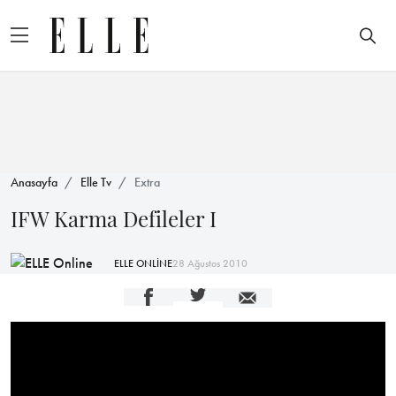
Anasayfa
Elle Tv
Extra
IFW Karma Defileler I
ELLE ONLİNE
28 Ağustos 2010