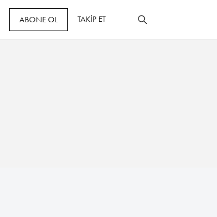
TAKİP ET
ABONE OL