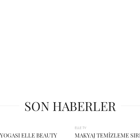
SON HABERLER
ELLE TV
 YOGASI ELLE BEAUTY
MAKYAJ TEMİZLEME SIR