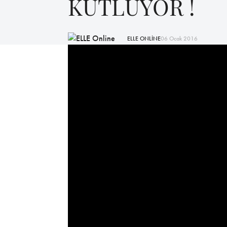
KUTLUYOR !
ELLE ONLİNE
06 Ocak 2016