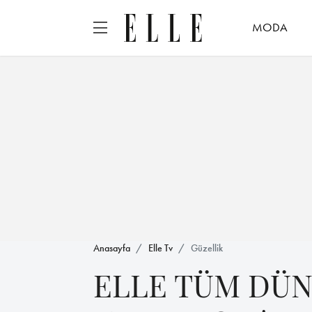
MODA
Anasayfa
Elle Tv
Güzellik
ELLE TÜM DÜN