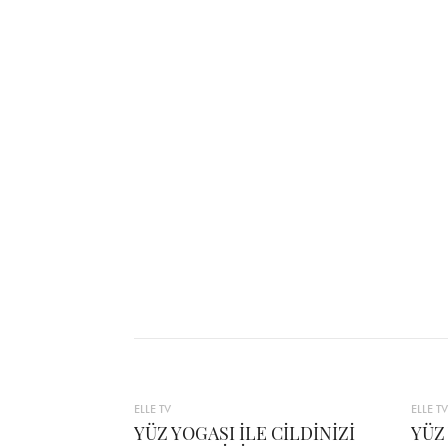
ELLE TV
ELLE TV
YÜZ YOGASI İLE CİLDİNİZİ
YÜZ