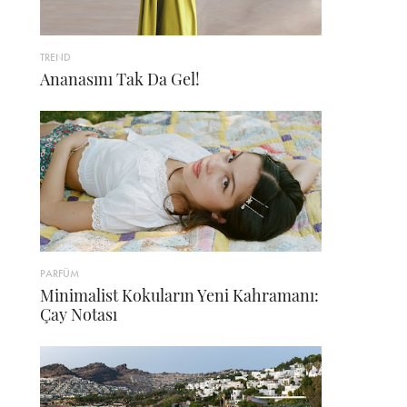
TREND
Ananasını Tak Da Gel!
PARFÜM
Minimalist Kokuların Yeni Kahramanı:
Çay Notası