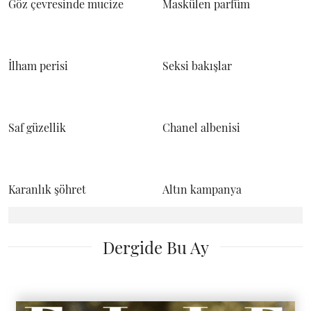
Göz çevresinde mucize
Maskülen parfüm
İlham perisi
Seksi bakışlar
Saf güzellik
Chanel albenisi
Karanlık şöhret
Altın kampanya
Dergide Bu Ay