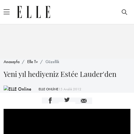
Anasayfa
Elle Tv
Güzellik
Yeni yıl hediyeniz Estée Lauder'den
ELLE ONLİNE
15 Aralık 2012