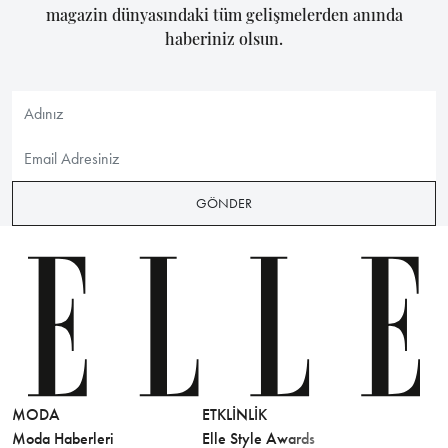
magazin dünyasındaki tüm gelişmelerden anında
haberiniz olsun.
GÖNDER
MODA
ETKLINLIK
GÜZELLİ
Moda Haberleri
Elle Style Awards
Saç