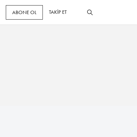
TAKİP ET
ABONE OL