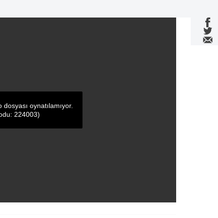
o dosyası oynatılamıyor.
odu: 224003)