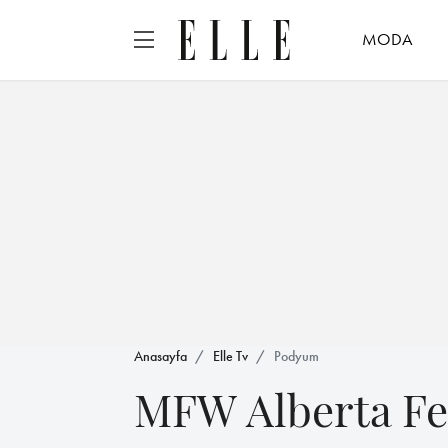
MODA
Anasayfa
Elle Tv
Podyum
MFW Alberta Fer