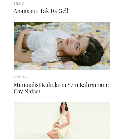
TREND
Ananasını Tak Da Gel!
PARFÜM
Minimalist Kokuların Yeni Kahramanı:
Çay Notası