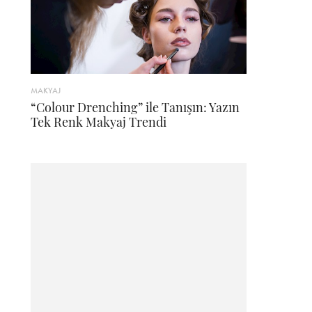
MAKYAJ
“Colour Drenching” ile Tanışın: Yazın
Tek Renk Makyaj Trendi