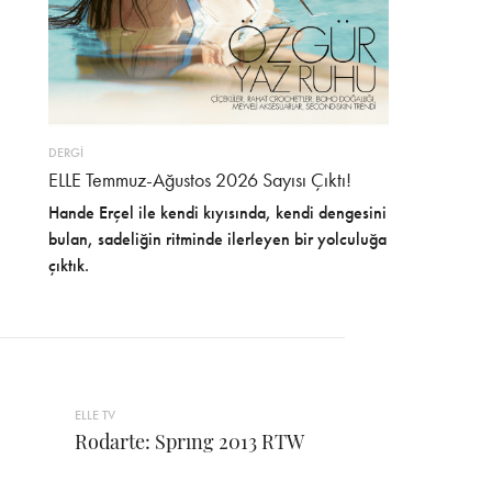
DERGİ
ELLE Temmuz-Ağustos 2026 Sayısı Çıktı!
Hande Erçel ile kendi kıyısında, kendi dengesini
bulan, sadeliğin ritminde ilerleyen bir yolculuğa
çıktık.
ELLE TV
Rodarte: Sprıng 2013 RTW