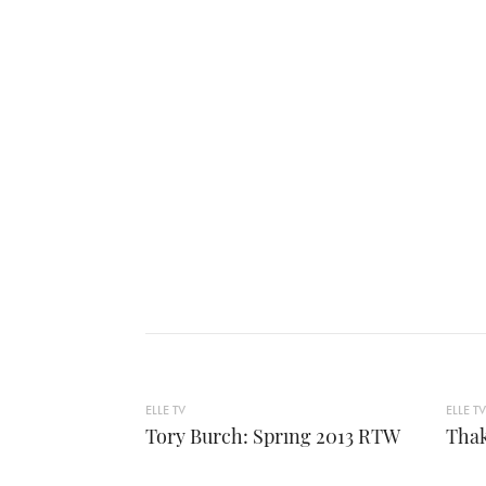
ELLE TV
ELLE TV
Tory Burch: Sprıng 2013 RTW
Thak