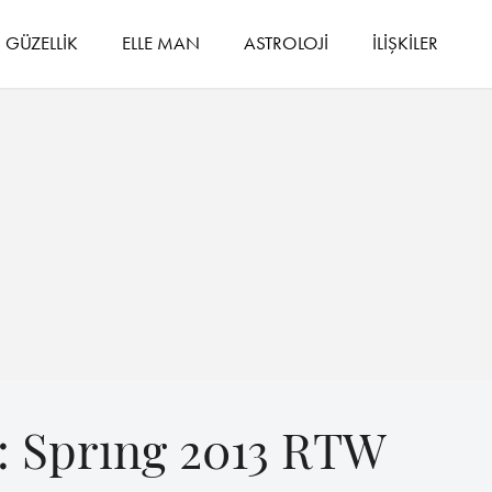
GÜZELLİK
ELLE MAN
ASTROLOJİ
İLİŞKİLER
: Sprıng 2013 RTW