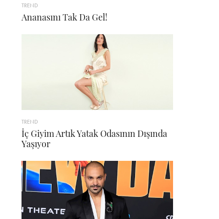
TREND
Ananasını Tak Da Gel!
TREND
İç Giyim Artık Yatak Odasının Dışında
Yaşıyor