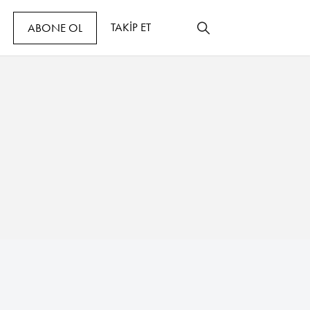
TAKİP ET
ABONE OL