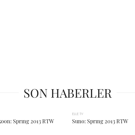
SON HABERLER
ELLE TV
oon: Sprıng 2013 RTW
Suno: Sprıng 2013 RTW