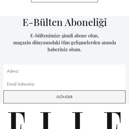
E-Bülten Aboneliği
E-bültenimize şimdi abone olun,
magazin dünyasındaki tüm gelişmelerden anında
haberiniz olsun.
GÖNDER