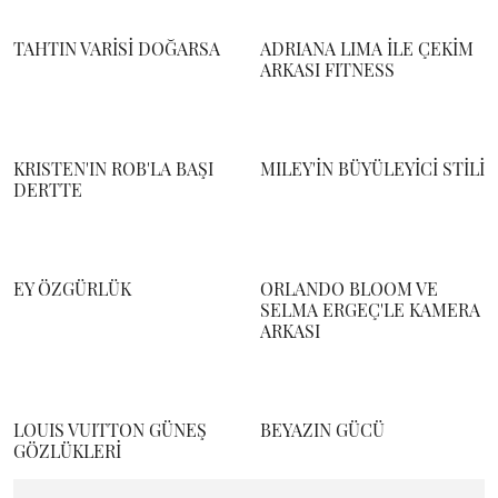
TAHTIN VARİSİ DOĞARSA
ADRIANA LIMA İLE ÇEKİM
ARKASI FITNESS
KRISTEN'IN ROB'LA BAŞI
MILEY'İN BÜYÜLEYİCİ STİLİ
DERTTE
EY ÖZGÜRLÜK
ORLANDO BLOOM VE
SELMA ERGEÇ'LE KAMERA
ARKASI
LOUIS VUITTON GÜNEŞ
BEYAZIN GÜCÜ
GÖZLÜKLERİ