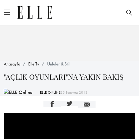
Anasayfa
Elle Tv
Ünlüler & Stil
"AÇLIK OYUNLARI"NA YAKIN BAKIŞ
ELLE ONLİNE
23 Temmuz 2013