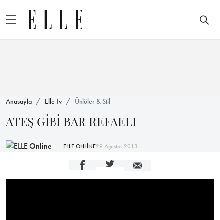
Anasayfa
Elle Tv
Ünlüler & Stil
ATEŞ GİBİ BAR REFAELI
ELLE ONLİNE
29 Ağustos 2013