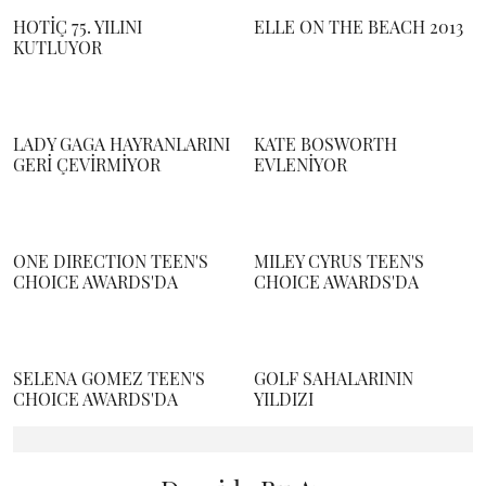
HOTİÇ 75. YILINI
ELLE ON THE BEACH 2013
KUTLUYOR
LADY GAGA HAYRANLARINI
KATE BOSWORTH
GERİ ÇEVİRMİYOR
EVLENİYOR
ONE DIRECTION TEEN'S
MILEY CYRUS TEEN'S
CHOICE AWARDS'DA
CHOICE AWARDS'DA
SELENA GOMEZ TEEN'S
GOLF SAHALARININ
CHOICE AWARDS'DA
YILDIZI