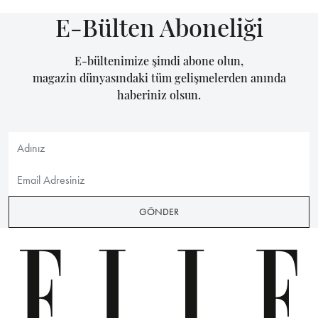
E-Bülten Aboneliği
E-bültenimize şimdi abone olun,
magazin dünyasındaki tüm gelişmelerden anında
haberiniz olsun.
GÖNDER