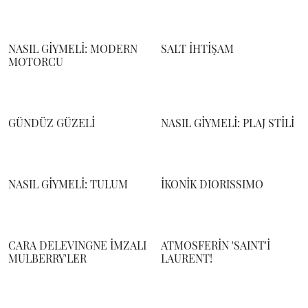
NASIL GİYMELİ: MODERN
SALT İHTİŞAM
MOTORCU
GÜNDÜZ GÜZELİ
NASIL GİYMELİ: PLAJ STİLİ
NASIL GİYMELİ: TULUM
İKONİK DIORISSIMO
CARA DELEVINGNE İMZALI
ATMOSFERİN 'SAINT'İ
MULBERRY'LER
LAURENT!