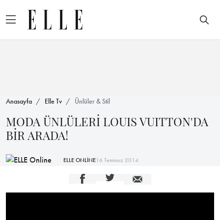
Anasayfa
Elle Tv
Ünlüler & Stil
MODA ÜNLÜLERİ LOUIS VUITTON'DA
BİR ARADA!
ELLE ONLİNE
16 Temmuz 2014