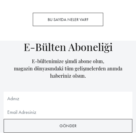
BU SAYIDA NELER VAR?
E-Bülten Aboneliği
E-bültenimize şimdi abone olun,
magazin dünyasındaki tüm gelişmelerden anında
haberiniz olsun.
GÖNDER