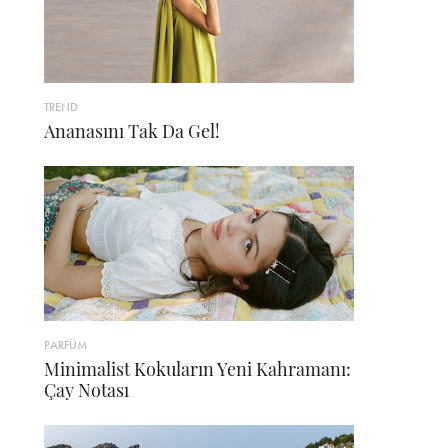
TREND
Ananasını Tak Da Gel!
PARFÜM
Minimalist Kokuların Yeni Kahramanı:
Çay Notası