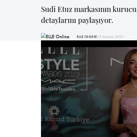
Sudi Etuz markasının kurucus
detaylarını paylaşıyor.
ELLE ONLİNE
15 Haziran 2023