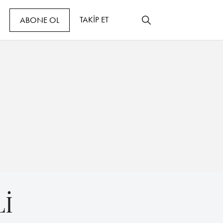
TAKİP ET
ABONE OL
Lİ