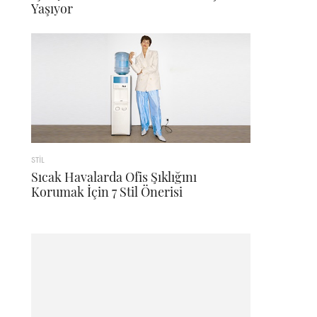
Yaşıyor
STİL
Sıcak Havalarda Ofis Şıklığını
Korumak İçin 7 Stil Önerisi