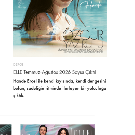
DERGİ
ELLE Temmuz-Ağustos 2026 Sayısı Çıktı!
Hande Erçel ile kendi kıyısında, kendi dengesini
bulan, sadeliğin ritminde ilerleyen bir yolculuğa
çıktık.