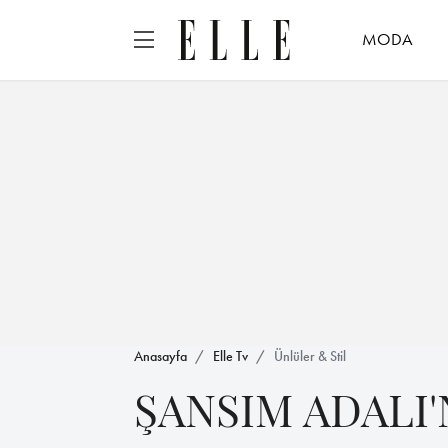
MODA
Anasayfa
Elle Tv
Ünlüler & Stil
ŞANSIM ADALI'