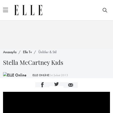
Anasayfa
Elle Tv
Ünlüler & Stil
Stella McCartney Kıds
ELLE ONLİNE
24 Şubat 2013