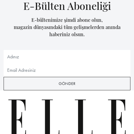
E-Bülten Aboneliği
E-bültenimize şimdi abone olun,
magazin dünyasındaki tüm gelişmelerden anında
haberiniz olsun.
GÖNDER