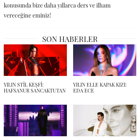
konusunda bize daha yıllarca ders ve ilham
vereceğine eminiz!
SON HABERLER
YILIN STİL KEŞFİ:
YILIN ELLE KAPAK KIZI:
HAFSANUR SANCAKTUTAN
EDA ECE