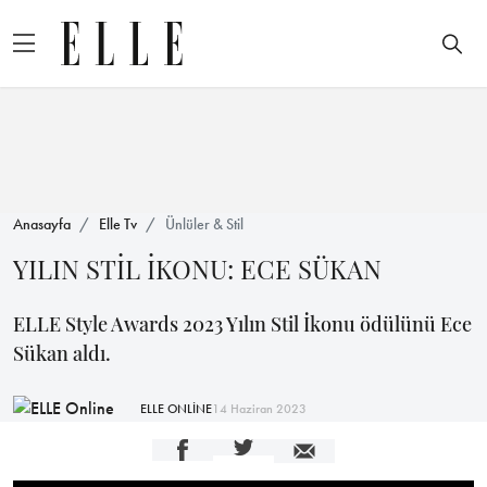
Anasayfa
Elle Tv
Ünlüler & Stil
YILIN STİL İKONU: ECE SÜKAN
ELLE Style Awards 2023 Yılın Stil İkonu ödülünü Ece
Sükan aldı.
ELLE ONLİNE
14 Haziran 2023