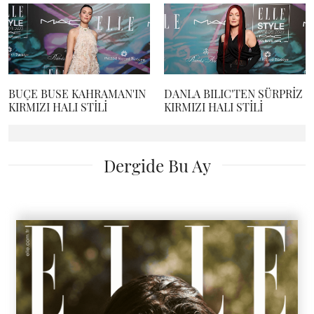
BUÇE BUSE KAHRAMAN'IN
DANLA BILIC'TEN SÜRPRİZ
KIRMIZI HALI STİLİ
KIRMIZI HALI STİLİ
Dergide Bu Ay