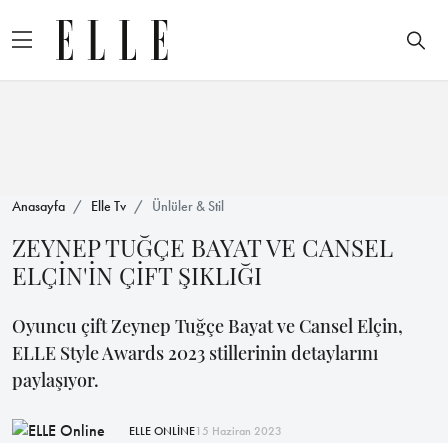
Anasayfa
Elle Tv
Ünlüler & Stil
ZEYNEP TUĞÇE BAYAT VE CANSEL
ELÇİN'İN ÇİFT ŞIKLIĞI
Oyuncu çift Zeynep Tuğçe Bayat ve Cansel Elçin,
ELLE Style Awards 2023 stillerinin detaylarını
paylaşıyor.
ELLE ONLİNE
15 Haziran 2023