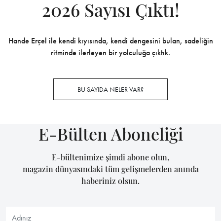
2026 Sayısı Çıktı!
Hande Erçel ile kendi kıyısında, kendi dengesini bulan, sadeliğin
ritminde ilerleyen bir yolculuğa çıktık.
BU SAYIDA NELER VAR?
E-Bülten Aboneliği
E-bültenimize şimdi abone olun,
magazin dünyasındaki tüm gelişmelerden anında
haberiniz olsun.