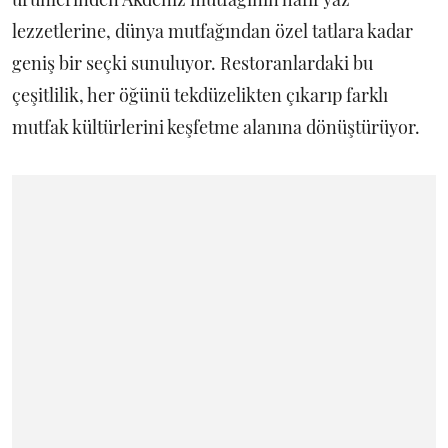
lezzetlerine, dünya mutfağından özel tatlara kadar
geniş bir seçki sunuluyor. Restoranlardaki bu
çeşitlilik, her öğünü tekdüzelikten çıkarıp farklı
mutfak kültürlerini keşfetme alanına dönüştürüyor.