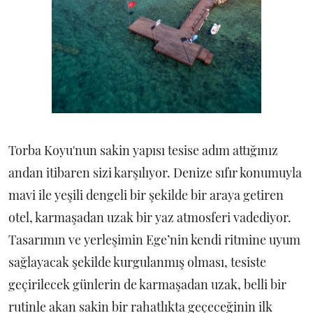
Torba Koyu'nun sakin yapısı tesise adım attığınız
andan itibaren sizi karşılıyor. Denize sıfır konumuyla
mavi ile yeşili dengeli bir şekilde bir araya getiren
otel, karmaşadan uzak bir yaz atmosferi vadediyor.
Tasarımın ve yerleşimin Ege’nin kendi ritmine uyum
sağlayacak şekilde kurgulanmış olması, tesiste
geçirilecek günlerin de karmaşadan uzak, belli bir
rutinle akan sakin bir rahatlıkta geçeceğinin ilk