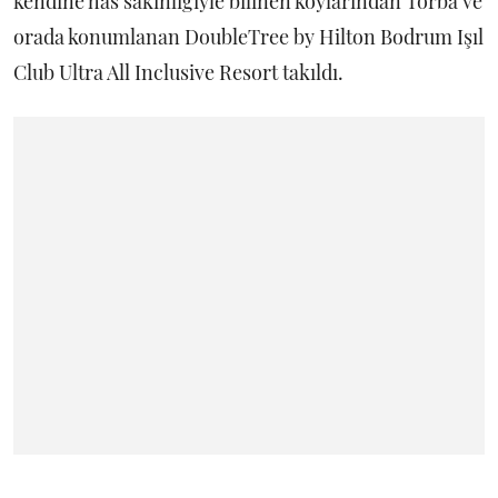
kendine has sakinliğiyle bilinen koylarından Torba ve
orada konumlanan DoubleTree by Hilton Bodrum Işıl
Club Ultra All Inclusive Resort takıldı.