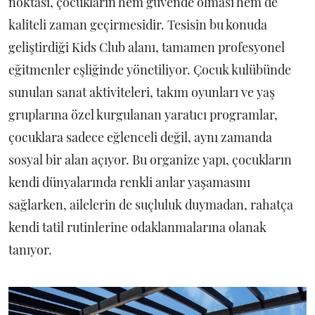
noktası, çocukların hem güvende olması hem de
kaliteli zaman geçirmesidir. Tesisin bu konuda
geliştirdiği Kids Club alanı, tamamen profesyonel
eğitmenler eşliğinde yönetiliyor. Çocuk kulübünde
sunulan sanat aktiviteleri, takım oyunları ve yaş
gruplarına özel kurgulanan yaratıcı programlar,
çocuklara sadece eğlenceli değil, aynı zamanda
sosyal bir alan açıyor. Bu organize yapı, çocukların
kendi dünyalarında renkli anlar yaşamasını
sağlarken, ailelerin de suçluluk duymadan, rahatça
kendi tatil rutinlerine odaklanmalarına olanak
tanıyor.