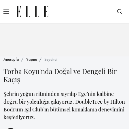
Anasayfa
Yaşam
Seyahat
Torba Koyu'nda Doğal ve Dengeli Bir
Kaçış
Şehrin yoğun ritminden sıyrılıp Ege’nin kalbine
doğru bir yolculuğa çıkıyoruz. DoubleTree by Hilton
Bodrum Işıl Club’ın bütünsel konaklama deneyimini
keşfediyoruz.