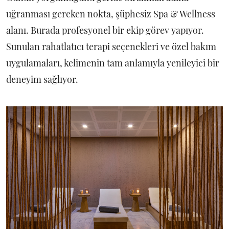
uğranması gereken nokta, şüphesiz Spa & Wellness
alanı. Burada profesyonel bir ekip görev yapıyor.
Sunulan rahatlatıcı terapi seçenekleri ve özel bakım
uygulamaları, kelimenin tam anlamıyla yenileyici bir
deneyim sağlıyor.