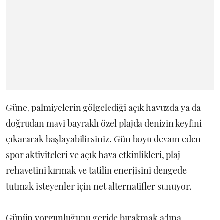
Güne, palmiyelerin gölgelediği açık havuzda ya da
doğrudan mavi bayraklı özel plajda denizin keyfini
çıkararak başlayabilirsiniz. Gün boyu devam eden
spor aktiviteleri ve açık hava etkinlikleri, plaj
rehavetini kırmak ve tatilin enerjisini dengede
tutmak isteyenler için net alternatifler sunuyor.
Günün yorgunluğunu geride bırakmak adına