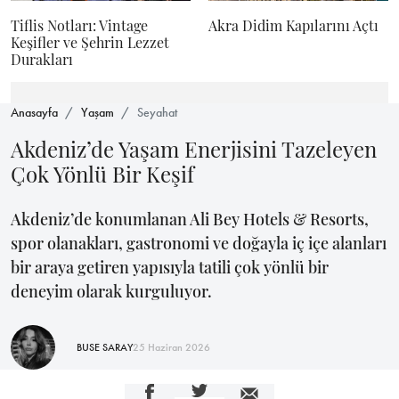
Tiflis Notları: Vintage
Akra Didim Kapılarını Açtı
Keşifler ve Şehrin Lezzet
Durakları
Anasayfa
Yaşam
Seyahat
Akdeniz’de Yaşam Enerjisini Tazeleyen
Çok Yönlü Bir Keşif
Akdeniz’de konumlanan Ali Bey Hotels & Resorts,
spor olanakları, gastronomi ve doğayla iç içe alanları
bir araya getiren yapısıyla tatili çok yönlü bir
deneyim olarak kurguluyor.
BUSE SARAY
25 Haziran 2026