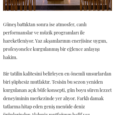
Güneş battıktan sonra ise atmosfer, canlı
performanslar ve müzik programları ile
hareketleniyor. Yaz akşamlarının enerjisine uygun,
profesyonelce kurgulanmış bir eğlence anlayışı
hakim.
Bir tatilin kalitesini belirleyen en önemli unsurlardan
biri şüphesiz mutfaktır. Tesisin bu sezon yeniden
kurgulanan açık büfe konsepti, gün boyu süren lezzet
deneyiminin merkezinde yer alıyor. Farklı damak
tatlarına hitap eden geniş menüde deniz
ürünlerinden Akdeniz mutfağının hafif yaz