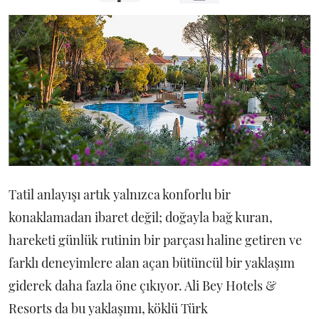
Tatil anlayışı artık yalnızca konforlu bir
konaklamadan ibaret değil; doğayla bağ kuran,
hareketi günlük rutinin bir parçası haline getiren ve
farklı deneyimlere alan açan bütüncül bir yaklaşım
giderek daha fazla öne çıkıyor. Ali Bey Hotels &
Resorts da bu yaklaşımı, köklü Türk