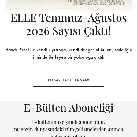
ELLE Temmuz-Ağustos
2026 Sayısı Çıktı!
Hande Erçel ile kendi kıyısında, kendi dengesini bulan, sadeliğin
ritminde ilerleyen bir yolculuğa çıktık.
BU SAYIDA NELER VAR?
E-Bülten Aboneliği
E-bültenimize şimdi abone olun,
magazin dünyasındaki tüm gelişmelerden anında
haberiniz olsun.