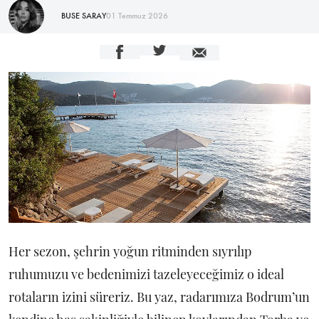
BUSE SARAY
01 Temmuz 2026
Her sezon, şehrin yoğun ritminden sıyrılıp
ruhumuzu ve bedenimizi tazeleyeceğimiz o ideal
rotaların izini süreriz. Bu yaz, radarımıza Bodrum’un