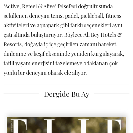
"Active, Refeel & Alive" felsefesi doğrultusunda
şekillenen deneyim tenis, padel, pickleball, fitness
aktiviteleri ve aquapark gibi farklı seçenekleri aynı
çatı altında buluşturuyor. Böylece Ali Bey Hotels &
Resorts, doğayla iç içe geçirilen zamanı hareket,
dinlenme ve keşif ekseninde yeniden kurgulayarak,
tatili yaşam enerjisini tazelemeye odaklanan çok
yönlü bir deneyim olarak ele alıyor.
Dergide Bu Ay