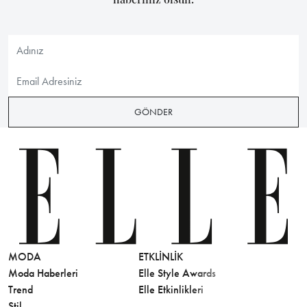
GÖNDER
MODA
ETKLINLIK
GÜZELLİ
Moda Haberleri
Elle Style Awards
Saç
Trend
Elle Etkinlikleri
Makyaj
Stil
Cilt Bakı