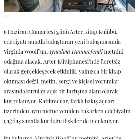
Arter
6 Haziran Cumartesi günü Arter Kitap Kulübü,
edebiyatı sanatla buluşturan yeni buluşmasında
Virginia Woolf’un
Aynadaki Hanımefendi
metnini
odağına alacak. Arter Kütüphanesi’nde ücretsiz
olarak gerçekleşecek etkinlik, yalnızca bir kitap
okuması değil, metin, sergi ve kişisel yorumlar
arasında kurulan açık bir tartışma alanı olarak
kurgulanıyor. Katılımcılar, farklı bakış açıları
üzerinden aynı metne yeniden bakarken edebiyatın
çağdaş sanatla kurduğu ilişkiler de inceleniyor.
Bu buluşma, Virginia Woolf’un metnini, Arter’de