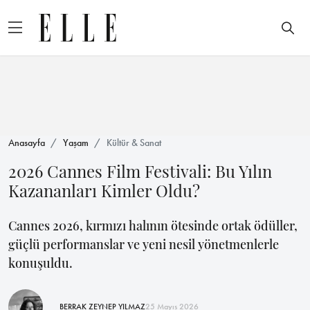
Anasayfa
Yaşam
Kültür & Sanat
2026 Cannes Film Festivali: Bu Yılın
Kazananları Kimler Oldu?
Cannes 2026, kırmızı halının ötesinde ortak ödüller,
güçlü performanslar ve yeni nesil yönetmenlerle
konuşuldu.
BERRAK ZEYNEP YILMAZ
25 Mayıs 2026