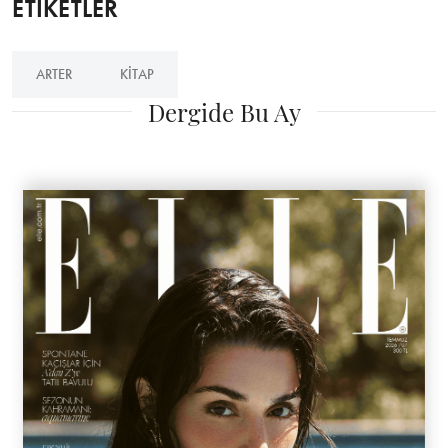
ETİKETLER
ARTER
KITAP
Dergide Bu Ay