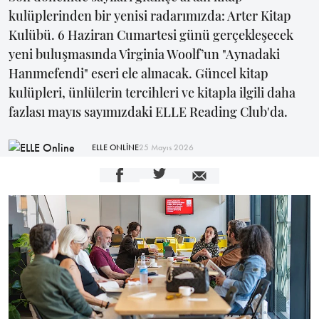
kulüplerinden bir yenisi radarımızda: Arter Kitap
Kulübü. 6 Haziran Cumartesi günü gerçekleşecek
yeni buluşmasında Virginia Woolf’un "Aynadaki
Hanımefendi" eseri ele alınacak. Güncel kitap
kulüpleri, ünlülerin tercihleri ve kitapla ilgili daha
fazlası mayıs sayımızdaki ELLE Reading Club'da.
ELLE ONLİNE
25 Mayıs 2026