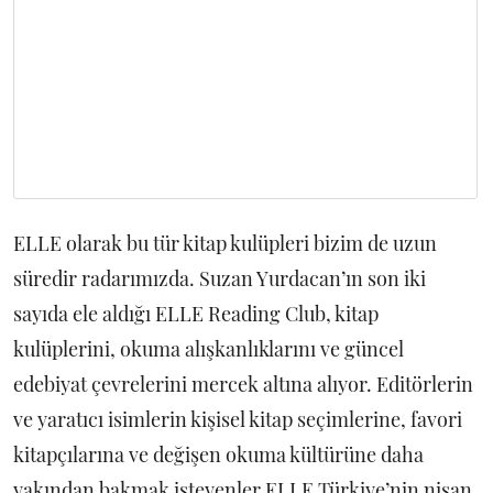
ELLE olarak bu tür kitap kulüpleri bizim de uzun
süredir radarımızda. Suzan Yurdacan’ın son iki
sayıda ele aldığı ELLE Reading Club, kitap
kulüplerini, okuma alışkanlıklarını ve güncel
edebiyat çevrelerini mercek altına alıyor. Editörlerin
ve yaratıcı isimlerin kişisel kitap seçimlerine, favori
kitapçılarına ve değişen okuma kültürüne daha
yakından bakmak isteyenler ELLE Türkiye’nin nisan