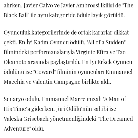
alırken, Javier Calvo ve Javier Ambrossi ikilisi de "The
Black Ball" ile aynı kategoride ödüle layık görüldü.
Oyunculuk kategorilerinde de ortak kararlar dikkat
çekti. En İyi Kadın Oyuncu ödülü, "All of a Sudden"
filmindeki performanslarıyla Virginie Efira ve Tao
Okamoto arasında paylaştırıldı. En İyi Erkek Oyuncu
ödülünü ise "Coward" filminin oyuncuları Emmanuel
Macchia ve Valentin Campagne birlikte aldı.
Senaryo ödülü, Emmanuel Marre imzalı "A Man of
His Time"a giderken, Jüri Ödülü’nün sahibi ise
Valeska Grisebach yönetmenliğindeki "The Dreamed
Adventure" oldu.