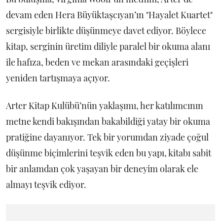
devam eden Hera Büyüktaşcıyan’ın "Hayalet Kuartet"
sergisiyle birlikte düşünmeye davet ediyor. Böylece
kitap, serginin üretim diliyle paralel bir okuma alanı
ile hafıza, beden ve mekan arasındaki geçişleri
yeniden tartışmaya açıyor.
Arter Kitap Kulübü’nün yaklaşımı, her katılımcının
metne kendi bakışından bakabildiği yatay bir okuma
pratiğine dayanıyor. Tek bir yorumdan ziyade çoğul
düşünme biçimlerini teşvik eden bu yapı, kitabı sabit
bir anlamdan çok yaşayan bir deneyim olarak ele
almayı teşvik ediyor.