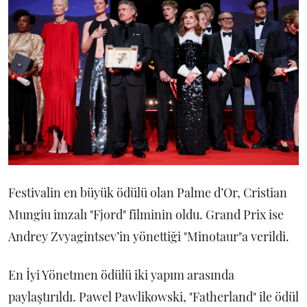
Festivalin en büyük ödülü olan Palme d’Or, Cristian
Mungiu imzalı "Fjord" filminin oldu. Grand Prix ise
Andrey Zvyagintsev’in yönettiği "Minotaur"a verildi.
En İyi Yönetmen ödülü iki yapım arasında
paylaştırıldı. Pawel Pawlikowski, "Fatherland" ile ödül