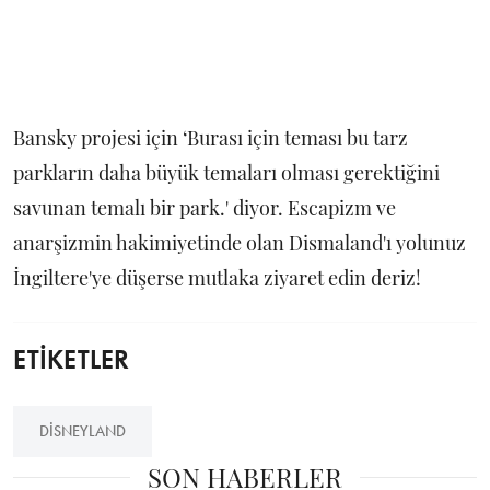
Bansky projesi için ‘Burası için teması bu tarz
parkların daha büyük temaları olması gerektiğini
savunan temalı bir park.' diyor. Escapizm ve
anarşizmin hakimiyetinde olan Dismaland'ı yolunuz
İngiltere'ye düşerse mutlaka ziyaret edin deriz!
ETİKETLER
DISNEYLAND
SON HABERLER