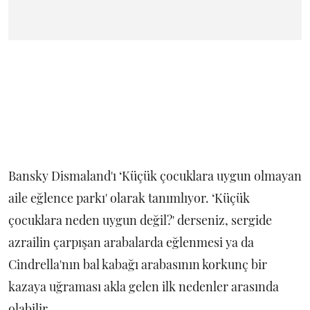
Bansky Dismaland'ı ‘Küçük çocuklara uygun olmayan
aile eğlence parkı' olarak tanımlıyor. ‘Küçük
çocuklara neden uygun değil?' derseniz, sergide
azrailin çarpışan arabalarda eğlenmesi ya da
Cindrella'nın bal kabağı arabasının korkunç bir
kazaya uğraması akla gelen ilk nedenler arasında
olabilir.