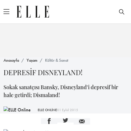
Anasayfa
Yaşam
Kültür & Sanat
DEPRESİF DISNEYLAND!
Sokak sanatçısı Bansky, Disneyland'i depresif bir
hale getirdi; Dismaland!
ELLE ONLİNE
01 Eylül 2015