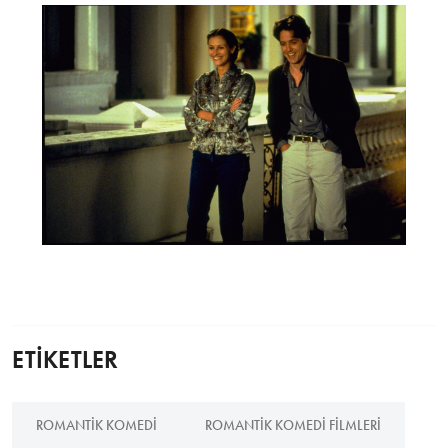
ETİKETLER
ROMANTIK KOMEDI
ROMANTIK KOMEDI FILMLERI