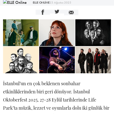
ELLE ONLİNE
23 Ağustos 2025
İstanbul’un en çok beklenen sonbahar
etkinliklerinden biri geri dönüyor. İstanbul
Oktoberfest 2025, 27-28 Eylül tarihlerinde Life
Park’ta müzik, lezzet ve oyunlarla dolu iki günlük bir