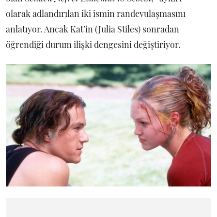
olarak adlandırılan iki ismin randevulaşmasını
anlatıyor. Ancak Kat’in (Julia Stiles) sonradan
öğrendiği durum ilişki dengesini değiştiriyor.