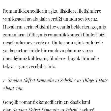
Romantik komedilerin aşka, ilişkilere, iletişimlere
yani kısaca hayata dair verdiği umudu seviyoruz.
Havaların serin etkisini heyecanla beklerken geçmiş
zamanların kültleşmiş romantik komedi filmleri bizi
neşelendirmeye yetiyor. Hafta sonu için kendinizle
ya da partnerinizle bir randevu planınız varsa
önerdiğimiz kültleşmiş filmlere -büyük ihtimalle
tekrar- şans verebilirsiniz.
1- Senden Nefret Etmemin 10 Sebebi / 10 Things I Hate
About You
Gençlik romantik komedilerin en klasik ismi
olan
Senden Nefret Etmemin 10 Sebebi
, “aykırı”