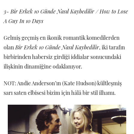
3- Bir Erkek 10 Günde Nasıl Kaybedilir / How to Lose
A Guy In 10 Days
Gelmiş geçmiş en ikonik romantik komedilerden
olan
Bir Erkek 10 Günde Nasıl Kaybedilir
, iki tarafın
birbirinden habersiz girdiği iddialar sonucundaki
ilişkinin dinamiğine odaklanıyor.
NOT: Andie Anderson’ın (Kate Hudson) kültleşmiş
sarı saten elbisesi bizim için hâlâ bir stil ilhamı.