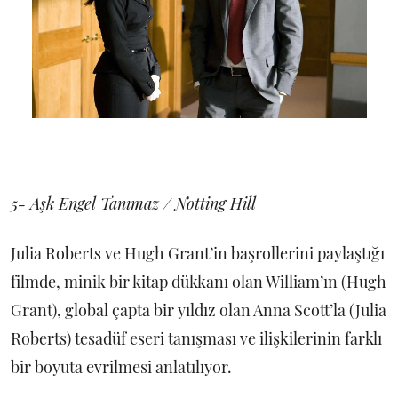
5- Aşk Engel Tanımaz / Notting Hill
Julia Roberts ve Hugh Grant’in başrollerini paylaştığı
filmde, minik bir kitap dükkanı olan William’ın (Hugh
Grant), global çapta bir yıldız olan Anna Scott’la (Julia
Roberts) tesadüf eseri tanışması ve ilişkilerinin farklı
bir boyuta evrilmesi anlatılıyor.