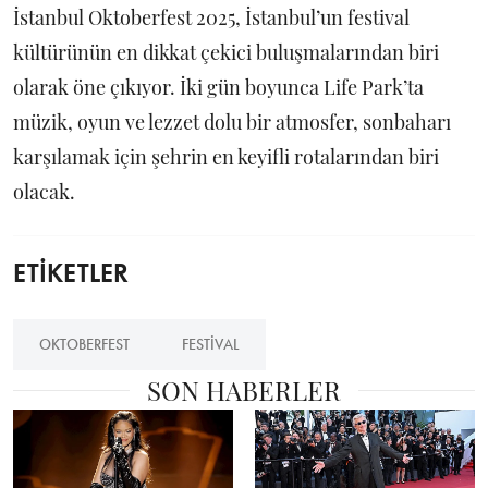
İstanbul Oktoberfest 2025, İstanbul’un festival
kültürünün en dikkat çekici buluşmalarından biri
olarak öne çıkıyor. İki gün boyunca Life Park’ta
müzik, oyun ve lezzet dolu bir atmosfer, sonbaharı
karşılamak için şehrin en keyifli rotalarından biri
olacak.
ETİKETLER
OKTOBERFEST
FESTIVAL
SON HABERLER