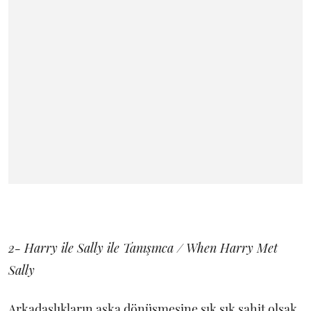
2- Harry ile Sally ile Tanışınca / When Harry Met
Sally
Arkadaşlıkların aşka dönüşmesine sık sık şahit olsak