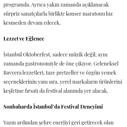
programda. Ayrıca yakın zamanda açıklanacak
sürpriz sanatçılarla birlikte konser maratonu hız
kesmeden devam edecek.
Lezzet ve Eğlence
İstanbul Oktoberfest, sadece müzik değil; aynı
zamanda gastronomiyle de öne çıkıyor. Geleneksel
Bavyera lezzetleri, taze pretzeller ve özgün yemek
seçeneklerinin yanı sıra, yerel markaların ürünlerini
keşfetme fırsatı da festival alanında yer alacak.
Sonbaharda İstanbul’da Festival Deneyimi
Yazın ardından şehre enerjiyi geri getirecek olan