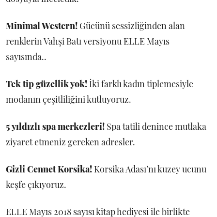
Minimal Western!
Gücünü sessizliğinden alan
renklerin Vahşi Batı versiyonu ELLE Mayıs
sayısında..
Tek tip güzellik yok!
İki farklı kadın tiplemesiyle
modanın çeşitliliğini kutluyoruz.
5 yıldızlı spa merkezleri!
Spa tatili denince mutlaka
ziyaret etmeniz gereken adresler.
Gizli Cennet Korsika!
Korsika Adası’nı kuzey ucunu
keşfe çıkıyoruz.
ELLE Mayıs 2018 sayısı kitap hediyesi ile birlikte