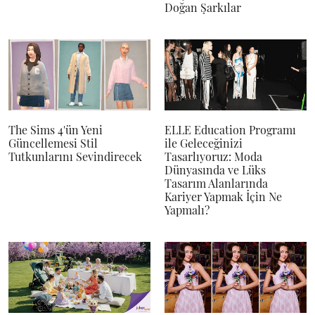
Doğan Şarkılar
The Sims 4'ün Yeni
ELLE Education Programı
Güncellemesi Stil
ile Geleceğinizi
Tutkunlarını Sevindirecek
Tasarlıyoruz: Moda
Dünyasında ve Lüks
Tasarım Alanlarında
Kariyer Yapmak İçin Ne
Yapmalı?