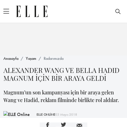
Anasayfa
Yaşam
Radarımızda
ALEXANDER WANG VE BELLA HADID
MAGNUM İÇİN BİR ARAYA GELDİ
Magnum’un son kampanyası için bir araya gelen
Wang ve Hadid, reklam filminde birlikte rol aldılar.
ELLE ONLİNE
03 Mayıs 2018