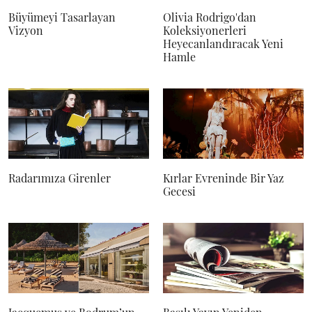
Büyümeyi Tasarlayan
Olivia Rodrigo'dan
Vizyon
Koleksiyonerleri
Heyecanlandıracak Yeni
Hamle
Radarımıza Girenler
Kırlar Evreninde Bir Yaz
Gecesi