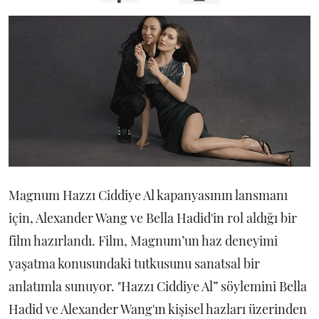
Magnum Hazzı Ciddiye Al kapanyasının lansmanı
için, Alexander Wang ve Bella Hadid'in rol aldığı bir
film hazırlandı. Film, Magnum’un haz deneyimi
yaşatma konusundaki tutkusunu sanatsal bir
anlatımla sunuyor. "Hazzı Ciddiye Al” söylemini Bella
Hadid ve Alexander Wang'ın kişisel hazları üzerinden