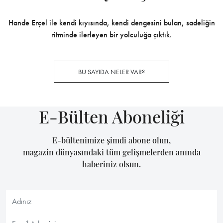
Hande Erçel ile kendi kıyısında, kendi dengesini bulan, sadeliğin
ritminde ilerleyen bir yolculuğa çıktık.
BU SAYIDA NELER VAR?
E-Bülten Aboneliği
E-bültenimize şimdi abone olun,
magazin dünyasındaki tüm gelişmelerden anında
haberiniz olsun.