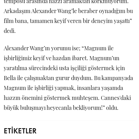
temposu arasında hazzı aramaktan korkmuyorum.
Arkadaşım Alexander Wang’le beraber oynadığım bu
film bana, tamamen keyif veren bir deneyim yaşattı”
dedi.
Alexander Wang’ın yorumu ise; “Magnum ile
işbirliğimiz keyif ve hazdan ibaret. Magnum’un
yaratılma sürecindeki usta işçiliği göstermek için
Bella ile çalışmaktan gurur duydum. Bu kampanyada
Magnum ile işbirliği yapmak, insanlara yaşamda
hazzın önemini göstermek muhteşem. Cannes'daki
büyük buluşmayı heyecanla bekliyorum!” oldu.
ETİKETLER