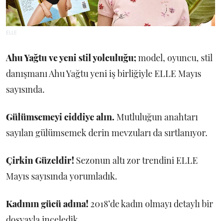
ELLE
Ahu Yağtu
ve yeni stil yolculuğu;
model,
oyuncu, stil
danışmanı Ahu Yağtu yeni iş birliğiyle ELLE Mayıs
sayısında.
Gülümsemeyi ciddiye alın.
Mutluluğun anahtarı
sayılan gülümsemek derin mevzuları da sırtlanıyor.
Çirkin Güzeldir!
Sezonun altı zor trendini ELLE
Mayıs sayısında yorumladık.
Kadının gücü adına!
2018’de kadın olmayı detaylı bir
dosyayla inceledik.