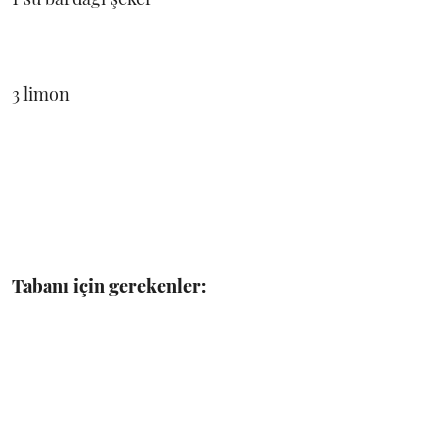
3 limon
Tabanı için gerekenler: