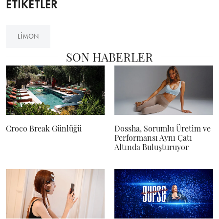
ETİKETLER
LIMON
SON HABERLER
Croco Break Günlüğü
Dossha, Sorumlu Üretim ve
Performansı Aynı Çatı
Altında Buluşturuyor