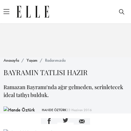
Anasayfa
Yaşam
Radarımızda
BAYRAMIN TATLISI HAZIR
Ramazan Bayramı'nda ağır gelmeden, serinletecek
ideal tatlıyı bulduk.
HANDE ÖZTÜRK
23 Haziran 2016