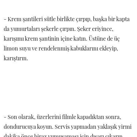
- Krem şantileri sütle birlikte çırpıp, başka bir kapta
da yumurtaları şekerle çırpın. Şeker eriyince,
karışımı krem şantinin içine katın. Üstüne de üç
limon suyu ve rendelenmiş kabuklarını ekleyip,
karıştırın.
- Son olarak, üzerlerini filmle kapadıktan sonra,
dondurucuya koyun. Servis yapmadan yaklaşık yirmi
dakika önce biraz yumuşaması için dışarı çıkarın.