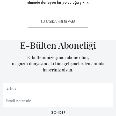
ritminde ilerleyen bir yolculuğa çıktık.
BU SAYIDA NELER VAR?
E-Bülten Aboneliği
E-bültenimize şimdi abone olun,
magazin dünyasındaki tüm gelişmelerden anında
haberiniz olsun.
GÖNDER