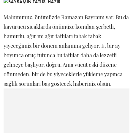
Malumunuz, önümüzde Ramazan Bayramı var. Bu da
kavurucu sıcaklarda önümüze konulan şerbetli,
hamurlu, ağır mı ağır tatlıları tabak tabak
yiyeceğimiz bir dönem anlamına geliyor. E, bir ay
boyunca oruç tutunca bu tatlılar daha da lezzetli
gelmeye başlıyor, doğru. Ama vücut eski düzene
dönmeden, bir de bu yiyeceklerle yükleme yapınca
sağlık sorunları baş göstecek haberiniz olsun.