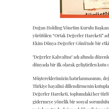
Doğan Holding Yönetim Kurulu Başkanı
yürütülen “Ortak Değerler Hareketi” ad
Ekim Dünya Değerler Günü'nde bir etki
"Değerler Kahvaltısı" adı altında düzenl
dünyada bir ilk olarak geliştirilen kut
Müştereklerimizin hatırlanmasının, değ
Türkiye hayalini dillendirmenin kutupla
Değerler Hareketi, toplumdaki her türl
gidermeye yönelik bir sosyal sorumlulu