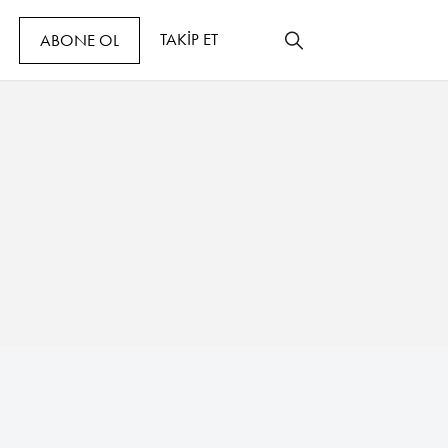
TAKİP ET
ABONE OL