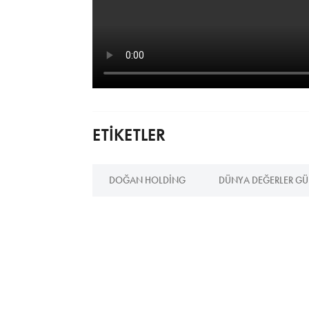
ETİKETLER
DOĞAN HOLDING
DÜNYA DEĞERLER G