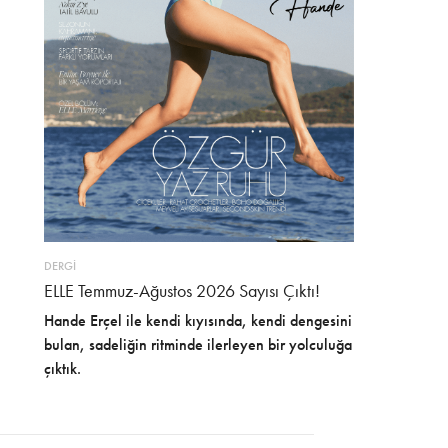
DERGİ
ELLE Temmuz-Ağustos 2026 Sayısı Çıktı!
Hande Erçel ile kendi kıyısında, kendi dengesini
bulan, sadeliğin ritminde ilerleyen bir yolculuğa
çıktık.