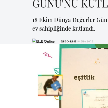
GÜNÜ'NÜ KUTL
18 Ekim Dünya Değerler Gün
ev sahipliğinde kutlandı.
ELLE ONLİNE
19 Ekim 2018