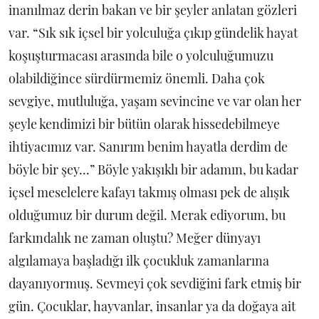
inanılmaz derin bakan ve bir şeyler anlatan gözleri
var. “Sık sık içsel bir yolculuğa çıkıp gündelik hayat
koşuşturmacası arasında bile o yolculuğumuzu
olabildiğince sürdürmemiz önemli. Daha çok
sevgiye, mutluluğa, yaşam sevincine ve var olan her
şeyle kendimizi bir bütün olarak hissedebilmeye
ihtiyacımız var. Sanırım benim hayatla derdim de
böyle bir şey...” Böyle yakışıklı bir adamın, bu kadar
içsel meselelere kafayı takmış olması pek de alışık
olduğumuz bir durum değil. Merak ediyorum, bu
farkındalık ne zaman oluştu? Meğer dünyayı
algılamaya başladığı ilk çocukluk zamanlarına
dayanıyormuş. Sevmeyi çok sevdiğini fark etmiş bir
gün. Çocuklar, hayvanlar, insanlar ya da doğaya ait