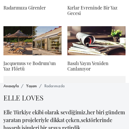
Radarımıza Girenler
Kırlar Evreninde Bir Yaz
Gecesi
Jacquemus ve Bodrum’un
Basılı Yayın Yeniden
Yaz Flörtü
Canlanıyor
Anasayfa
Yaşam
Radarımızda
ELLE LOVES
Elle Türkiye ekibi olarak sevdiğimiz,her biri gündem
yaratan projeleriyle dikkat çeken,sektörlerinde
başarılı isimleri bir araya getirdik.