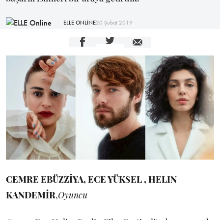
ELLE ONLİNE
20 Şubat 2019
CEMRE EBÜZZİYA, ECE YÜKSEL , HELIN
KANDEMİR
,
Oyuncu