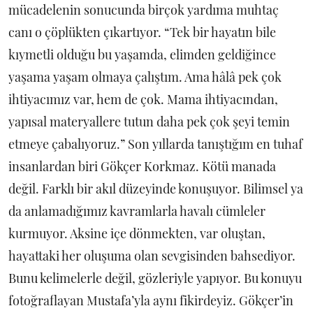
mücadelenin sonucunda birçok yardıma muhtaç
canı o çöplükten çıkartıyor. “Tek bir hayatın bile
kıymetli olduğu bu yaşamda, elimden geldiğince
yaşama yaşam olmaya çalıştım. Ama hâlâ pek çok
ihtiyacımız var, hem de çok. Mama ihtiyacından,
yapısal materyallere tutun daha pek çok şeyi temin
etmeye çabalıyoruz.” Son yıllarda tanıştığım en tuhaf
insanlardan biri Gökçer Korkmaz. Kötü manada
değil. Farklı bir akıl düzeyinde konuşuyor. Bilimsel ya
da anlamadığımız kavramlarla havalı cümleler
kurmuyor. Aksine içe dönmekten, var oluştan,
hayattaki her oluşuma olan sevgisinden bahsediyor.
Bunu kelimelerle değil, gözleriyle yapıyor. Bu konuyu
fotoğraflayan Mustafa’yla aynı fikirdeyiz. Gökçer’in