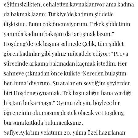
eğitimsizlikten, cehaletten kaynaklanıyor ama kadına
da bakmak lazım; Türkiye’de kadının şiddetle
ilişkisine. Bunu çok önemsiyorum. Erkek şiddetinin
yanında kadının bakışını da tartışmak lazım.”
Hoşdeng’de tek başına sahnede Çelik, tüm şiddet
gören kadınlar gibi yalnız mücadele ediyor: “Prova
sürecinde arkama bakmadan kaçmak istedim. Her
sahneye çıkmadan önce kuliste ‘Nereden bulaştım
ben buna’ diyorum. Şu aralar en sevdiğim şeylerden
biri Hoşdeng oynamak. Tek başınalığın bana verdiği
his tam bu karmaşa.” Oyunu izleyin, böylece bir
öğrencinin okumasına destek olacak ve Hoşdeng
bursuna katkıda bulunacaksınız.
Safiye Ayla’nın vefatının 20. yılına özel hazırlanan