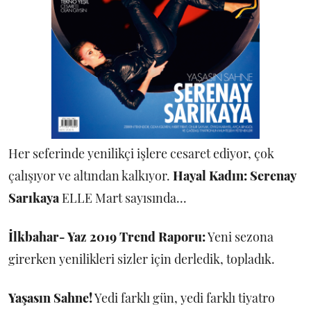
Her seferinde yenilikçi işlere cesaret ediyor, çok
çalışıyor ve altından kalkıyor.
Hayal Kadın: Serenay
Sarıkaya
ELLE Mart sayısında...
İlkbahar- Yaz 2019 Trend Raporu:
Yeni sezona
girerken yenilikleri sizler için derledik, topladık.
Yaşasın Sahne!
Yedi farklı gün, yedi farklı tiyatro