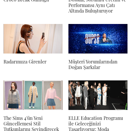
Performansı Aynı Çatı
Altında Buluşturuyor
Radarımıza Girenler
Müşteri Yorumlarından
Doğan Şarkılar
The Sims 4'ün Yeni
ELLE Education Programı
Güncellemesi Stil
ile Geleceğinizi
Tutkunlarını Sevindirecek
Tasarlıyoruz: Moda