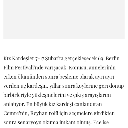
Kız Kardeşler 7-17 Şubat’ta gerçekleşecek 69. Berlin
Film Festivali’nde yarışacak. Konusu, annelerinin
erken ölümünden sonra besleme olarak ayrı ayrı
verilen üç kardeşin, yıllar sonra köylerine geri dönüp
birbirleriyle yüzleşmelerini ve çıkış arayışlarını
anlatıyor. En büyük kız kardeşi canlandıran
Cemre’nin, Reyhan rolü için seçmelere girdikten
sonra senaryoyu okuma imkanı olmuş. Ece ise