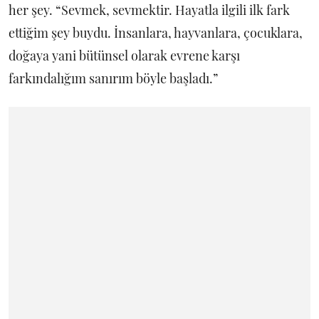
her şey. “Sevmek, sevmektir. Hayatla ilgili ilk fark
ettiğim şey buydu. İnsanlara, hayvanlara, çocuklara,
doğaya yani bütünsel olarak evrene karşı
farkındalığım sanırım böyle başladı.”