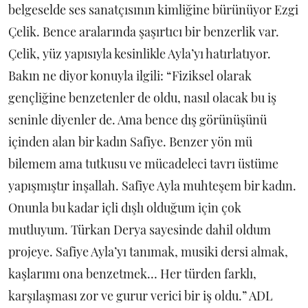
belgeselde ses sanatçısının kimliğine bürünüyor Ezgi
Çelik. Bence aralarında şaşırtıcı bir benzerlik var.
Çelik, yüz yapısıyla kesinlikle Ayla’yı hatırlatıyor.
Bakın ne diyor konuyla ilgili: “Fiziksel olarak
gençliğine benzetenler de oldu, nasıl olacak bu iş
seninle diyenler de. Ama bence dış görünüşünü
içinden alan bir kadın Safiye. Benzer yön mü
bilemem ama tutkusu ve mücadeleci tavrı üstüme
yapışmıştır inşallah. Safiye Ayla muhteşem bir kadın.
Onunla bu kadar içli dışlı olduğum için çok
mutluyum. Türkan Derya sayesinde dahil oldum
projeye. Safiye Ayla’yı tanımak, musiki dersi almak,
kaşlarımı ona benzetmek… Her türden farklı,
karşılaşması zor ve gurur verici bir iş oldu.” ADL