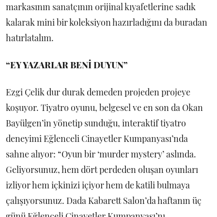
markasının sanatçının orijinal kıyafetlerine sadık
kalarak mini bir koleksiyon hazırladığını da buradan
hatırlatalım.
“EY YAZARLAR BENİ DUYUN”
Ezgi Çelik dur durak demeden projeden projeye
koşuyor. Tiyatro oyunu, belgesel ve en son da Okan
Bayülgen’in yönetip sunduğu, interaktif tiyatro
deneyimi Eğlenceli Cinayetler Kumpanyası’nda
sahne alıyor: “Oyun bir ‘murder mystery’ aslında.
Geliyorsunuz, hem dört perdeden oluşan oyunları
izliyor hem içkinizi içiyor hem de katili bulmaya
çalışıyorsunuz. Dada Kabarett Salon’da haftanın üç
günü Eğlenceli Cinayetler Kumpanyası’nı