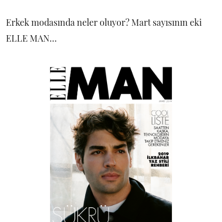
Erkek modasında neler oluyor? Mart sayısının eki
ELLE MAN...