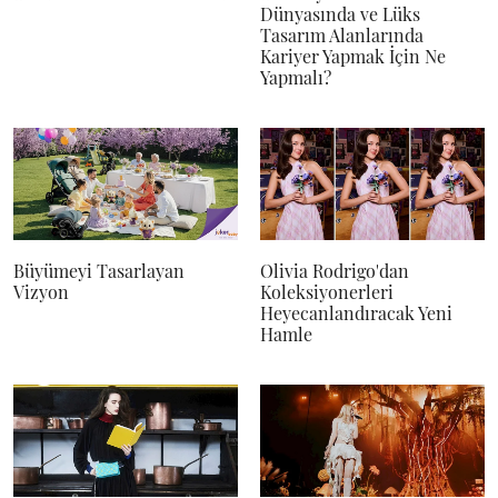
Dünyasında ve Lüks
Tasarım Alanlarında
Kariyer Yapmak İçin Ne
Yapmalı?
Büyümeyi Tasarlayan
Olivia Rodrigo'dan
Vizyon
Koleksiyonerleri
Heyecanlandıracak Yeni
Hamle