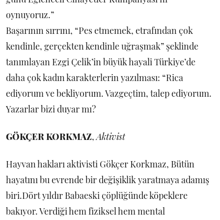
oynuyoruz.”
Başarının sırrını, “Pes etmemek, etrafından çok
kendinle, gerçekten kendinle uğraşmak” şeklinde
tanımlayan Ezgi Çelik’in büyük hayali Türkiye’de
daha çok kadın karakterlerin yazılması: “Rica
ediyorum ve bekliyorum. Vazgeçtim, talep ediyorum.
Yazarlar bizi duyar mı?
GÖKÇER KORKMAZ
,
Aktivist
Hayvan hakları aktivisti Gökçer Korkmaz, Bütün
hayatını bu evrende bir değişiklik yaratmaya adamış
biri.Dört yıldır Babaeski çöplüğünde köpeklere
bakıyor. Verdiği hem fiziksel hem mental