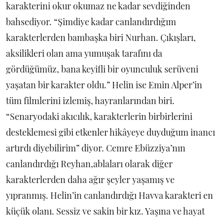
karakterini okur okumaz ne kadar sevdiğinden
bahsediyor. “Şimdiye kadar canlandırdığım
karakterlerden bambaşka biri Nurhan. Çıkışları,
aksilikleri olan ama yumuşak tarafını da
gördüğümüz, bana keyifli bir oyunculuk serüveni
yaşatan bir karakter oldu.” Helin ise Emin Alper’in
tüm filmlerini izlemiş, hayranlarından biri.
“Senaryodaki akıcılık, karakterlerin birbirlerini
desteklemesi gibi etkenler hikâyeye duyduğum inancı
artırdı diyebilirim” diyor. Cemre Ebüzziya’nın
canlandırdığı Reyhan,ablaları olarak diğer
karakterlerden daha ağır şeyler yaşamış ve
yıpranmış. Helin’in canlandırdığı Havva karakteri en
küçük olanı. Sessiz ve sakin bir kız. Yaşına ve hayat