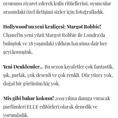
oyununu ziyaret ederek kulis ritüellerini, oyuncular
arasındaki özel iletişimi sizler için fotoğrafladık.
Hollywood'un yeni kraliçesi: Margot Robbie!
Chanel'in yeni yüzü Margot Robbie ile Londra'da
buluştuk ve 28 yaşındaki yıldızın hayatına dair her
şeyi konuştuk.
Yeni Denklemler..
. Bu sezon kıyafetler çok fantastik,
şık, parlak, çok desenli ve çok renkli. Düz yüzey yok,
doğal bir görünüm hiç yok.
Mis gibi bahar kokusu!
2019 yılına damga vuracak
parfümleri ELLE editörleri olarak denedik ve
yorumladık.