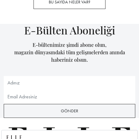
BU SAYIDA NELER VAR?
E-Bülten Aboneliği
E-bültenimize şimdi abone olun,
magazin dünyasındaki tüm gelişmelerden anında
haberiniz olsun.
GÖNDER