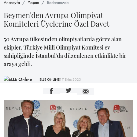
Anasayfa
Yaşam
Radarımızda
Beymen’den Avrupa Olimpiyat
Komiteleri Üyelerine Özel Davet
50 Avrupa ülkesinden olimpiyatlarda görev alan
ekipler, Türkiye Milli Olimpiyat Komitesi ev
sahipliğinde İstanbul’da düzenlenen etkinlikte bir
araya geldi.
ELLE ONLİNE
17 Ekim 2023