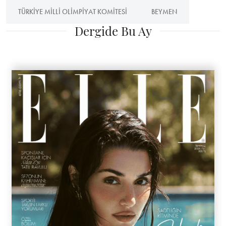
TÜRKIYE MILLI OLIMPIYAT KOMITESI
BEYMEN
Dergide Bu Ay