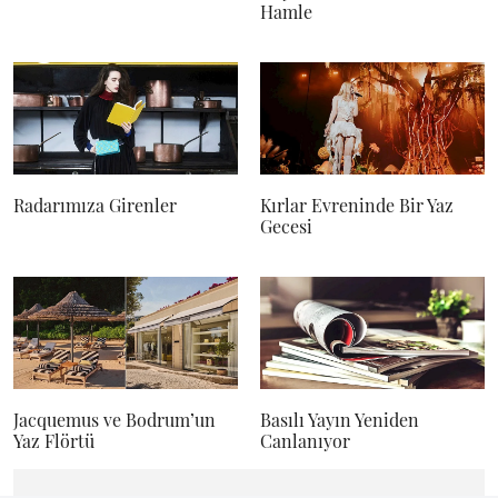
Hamle
Radarımıza Girenler
Kırlar Evreninde Bir Yaz
Gecesi
Jacquemus ve Bodrum’un
Basılı Yayın Yeniden
Yaz Flörtü
Canlanıyor