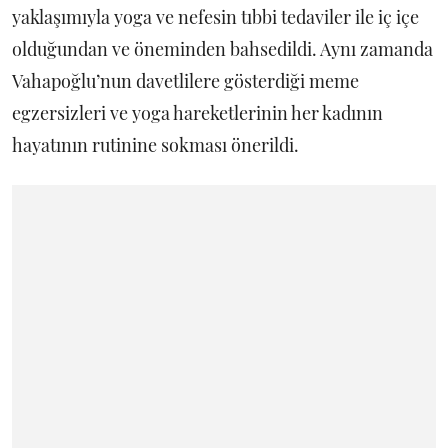
yaklaşımıyla yoga ve nefesin tıbbi tedaviler ile iç içe
olduğundan ve öneminden bahsedildi. Aynı zamanda
Vahapoğlu’nun davetlilere gösterdiği meme
egzersizleri ve yoga hareketlerinin her kadının
hayatının rutinine sokması önerildi.