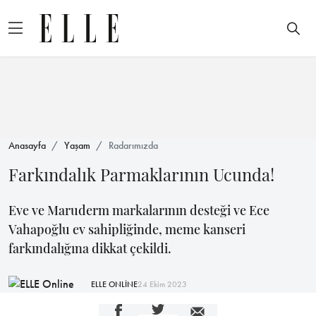
Anasayfa
Yaşam
Radarımızda
Farkındalık Parmaklarının Ucunda!
Eve ve Maruderm markalarının desteği ve Ece
Vahapoğlu ev sahipliğinde, meme kanseri
farkındalığına dikkat çekildi.
ELLE ONLİNE
24 Ekim 2023