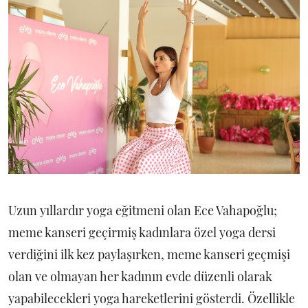
Uzun yıllardır yoga eğitmeni olan Ece Vahapoğlu;
meme kanseri geçirmiş kadınlara özel yoga dersi
verdiğini ilk kez paylaşırken, meme kanseri geçmişi
olan ve olmayan her kadının evde düzenli olarak
yapabilecekleri yoga hareketlerini gösterdi. Özellikle