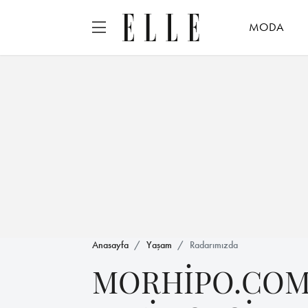
MODA
Anasayfa
Yaşam
Radarımızda
MORHİPO.COM'