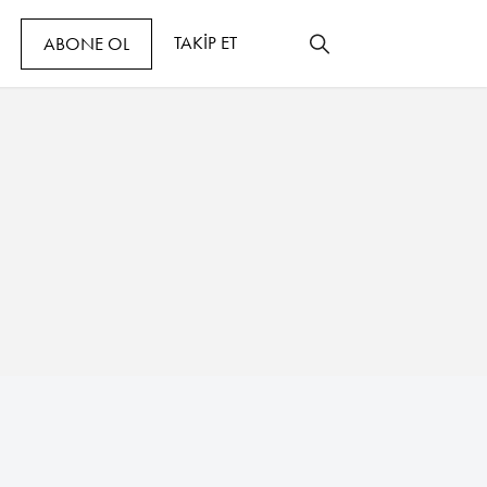
TAKİP ET
ABONE OL