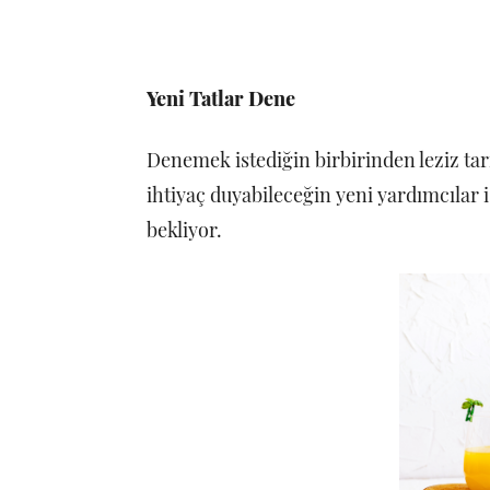
Yeni Tatlar Dene
Denemek istediğin birbirinden leziz ta
ihtiyaç duyabileceğin yeni yardımcılar 
bekliyor.