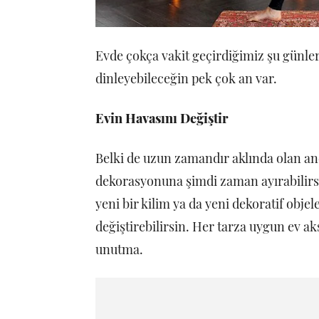
Evde çokça vakit geçirdiğimiz şu günler
dinleyebileceğin pek çok an var.
Evin Havasını Değiştir
Belki de uzun zamandır aklında olan anc
dekorasyonuna şimdi zaman ayırabilirsin
yeni bir kilim ya da yeni dekoratif obje
değiştirebilirsin. Her tarza uygun ev a
unutma.