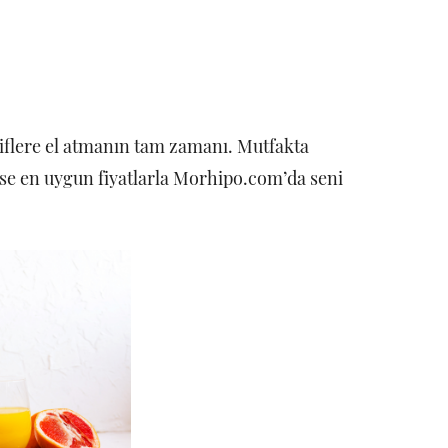
riflere el atmanın tam zamanı. Mutfakta
ise en uygun fiyatlarla Morhipo.com’da seni