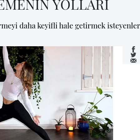
EMENİN YOLLARI
eyi daha keyifli hale getirmek isteyenlere