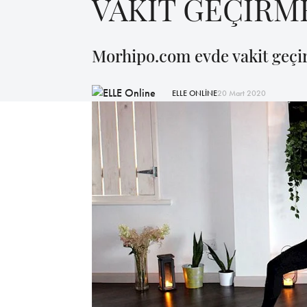
VAKİT GEÇİRM
Morhipo.com evde vakit geçirm
ELLE ONLİNE
20 Mart 2020