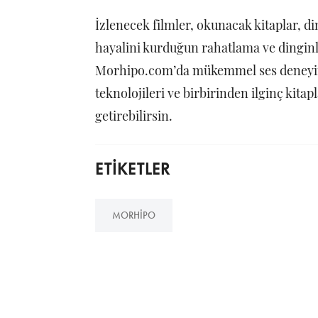
İzlenecek filmler, okunacak kitaplar, d
hayalini kurduğun rahatlama ve dingin
Morhipo.com’da mükemmel ses deneyimi
teknolojileri ve birbirinden ilginç kitapl
getirebilirsin.
ETİKETLER
MORHIPO