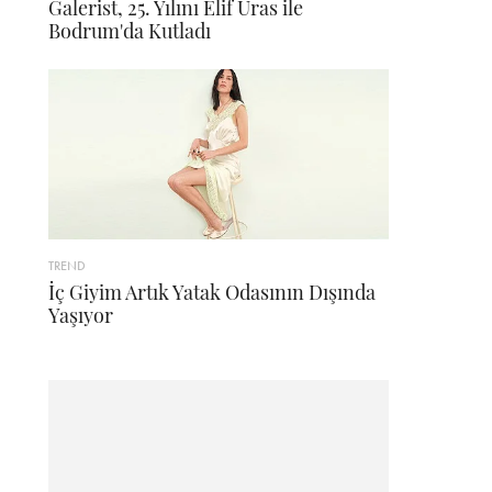
Galerist, 25. Yılını Elif Uras ile
Bodrum'da Kutladı
TREND
İç Giyim Artık Yatak Odasının Dışında
Yaşıyor