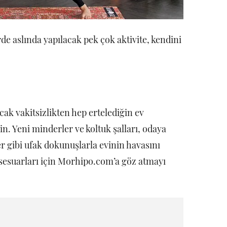
de aslında yapılacak pek çok aktivite, kendini
ak vakitsizlikten hep ertelediğin ev
. Yeni minderler ve koltuk şalları, odaya
ler gibi ufak dokunuşlarla evinin havasını
ksesuarları için Morhipo.com’a göz atmayı