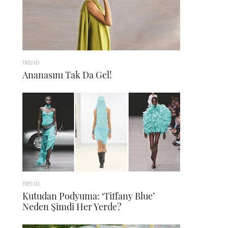
TREND
Ananasını Tak Da Gel!
TREND
Kutudan Podyuma: ‘Tiffany Blue’
Neden Şimdi Her Yerde?