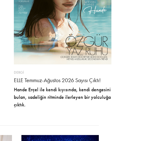
DERGİ
ELLE Temmuz-Ağustos 2026 Sayısı Çıktı!
Hande Erçel ile kendi kıyısında, kendi dengesini
bulan, sadeliğin ritminde ilerleyen bir yolculuğa
çıktık.