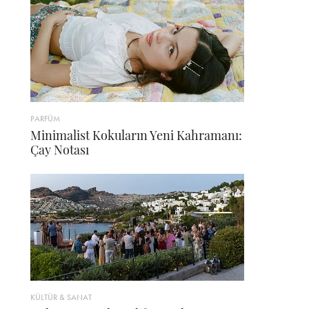
PARFÜM
Minimalist Kokuların Yeni Kahramanı:
Çay Notası
KÜLTÜR & SANAT