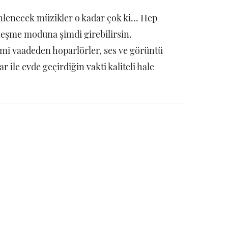
inlenecek müzikler o kadar çok ki... Hep
leşme moduna şimdi girebilirsin.
 vaadeden hoparlörler, ses ve görüntü
ar ile evde geçirdiğin vakti kaliteli hale