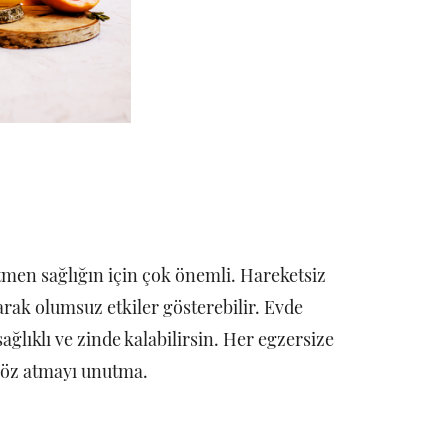
tmen sağlığın için çok önemli. Hareketsiz
ak olumsuz etkiler gösterebilir. Evde
sağlıklı ve zinde kalabilirsin. Her egzersize
göz atmayı unutma.