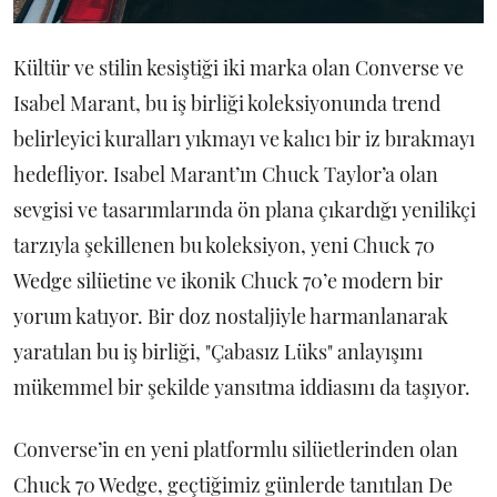
Kültür ve stilin kesiştiği iki marka olan Converse ve
Isabel Marant, bu iş birliği koleksiyonunda trend
belirleyici kuralları yıkmayı ve kalıcı bir iz bırakmayı
hedefliyor. Isabel Marant’ın Chuck Taylor’a olan
sevgisi ve tasarımlarında ön plana çıkardığı yenilikçi
tarzıyla şekillenen bu koleksiyon, yeni Chuck 70
Wedge silüetine ve ikonik Chuck 70’e modern bir
yorum katıyor. Bir doz nostaljiyle harmanlanarak
yaratılan bu iş birliği, "Çabasız Lüks" anlayışını
mükemmel bir şekilde yansıtma iddiasını da taşıyor.
Converse’in en yeni platformlu silüetlerinden olan
Chuck 70 Wedge, geçtiğimiz günlerde tanıtılan De