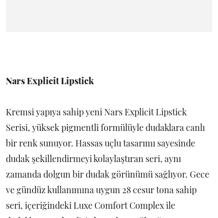
Nars Explicit Lipstick
Kremsi yapıya sahip yeni Nars Explicit Lipstick
Serisi, yüksek pigmentli formülüyle dudaklara canlı
bir renk sunuyor. Hassas uçlu tasarımı sayesinde
dudak şekillendirmeyi kolaylaştıran seri, aynı
zamanda dolgun bir dudak görünümü sağlıyor. Gece
ve gündüz kullanımına uygun 28 cesur tona sahip
seri, içeriğindeki Luxe Comfort Complex ile