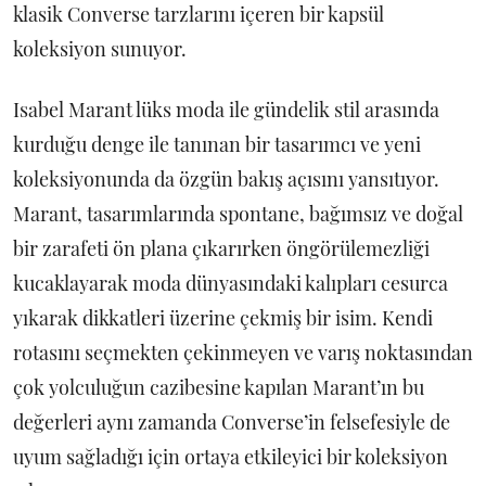
klasik Converse tarzlarını içeren bir kapsül
koleksiyon sunuyor.
Isabel Marant lüks moda ile gündelik stil arasında
kurduğu denge ile tanınan bir tasarımcı ve yeni
koleksiyonunda da özgün bakış açısını yansıtıyor.
Marant, tasarımlarında spontane, bağımsız ve doğal
bir zarafeti ön plana çıkarırken öngörülemezliği
kucaklayarak moda dünyasındaki kalıpları cesurca
yıkarak dikkatleri üzerine çekmiş bir isim. Kendi
rotasını seçmekten çekinmeyen ve varış noktasından
çok yolculuğun cazibesine kapılan Marant’ın bu
değerleri aynı zamanda Converse’in felsefesiyle de
uyum sağladığı için ortaya etkileyici bir koleksiyon