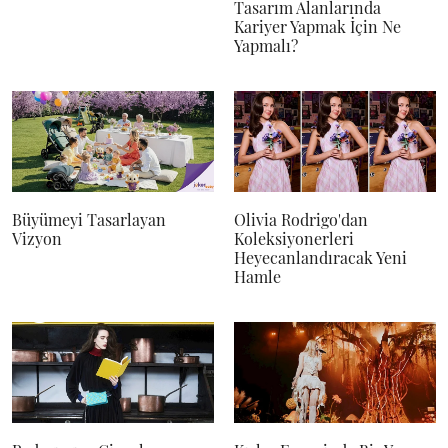
Tasarım Alanlarında
Kariyer Yapmak İçin Ne
Yapmalı?
Büyümeyi Tasarlayan
Olivia Rodrigo'dan
Vizyon
Koleksiyonerleri
Heyecanlandıracak Yeni
Hamle