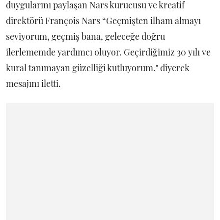
duygularını paylaşan Nars kurucusu ve kreatif
direktörü François Nars “Geçmişten ilham almayı
seviyorum, geçmiş bana, geleceğe doğru
ilerlememde yardımcı oluyor. Geçirdiğimiz 30 yılı ve
kural tanımayan güzelliği kutluyorum." diyerek
mesajını iletti.