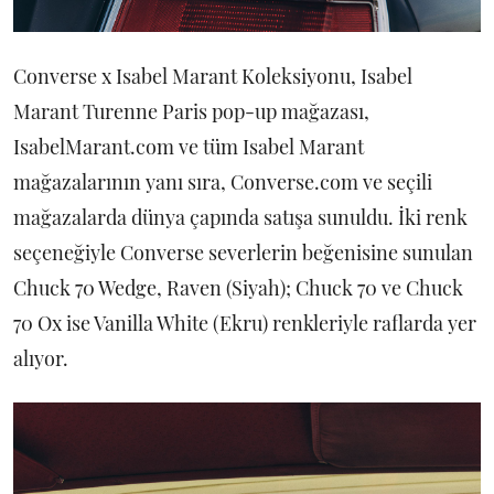
Converse x Isabel Marant Koleksiyonu, Isabel
Marant Turenne Paris pop-up mağazası,
IsabelMarant.com ve tüm Isabel Marant
mağazalarının yanı sıra, Converse.com ve seçili
mağazalarda dünya çapında satışa sunuldu. İki renk
seçeneğiyle Converse severlerin beğenisine sunulan
Chuck 70 Wedge, Raven (Siyah); Chuck 70 ve Chuck
70 Ox ise Vanilla White (Ekru) renkleriyle raflarda yer
alıyor.