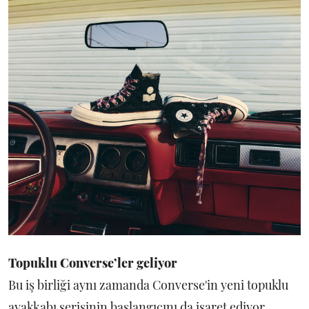
Topuklu Converse’ler geliyor
Bu iş birliği aynı zamanda Converse'in yeni topuklu
ayakkabı serisinin başlangıcını da işaret ediyor.