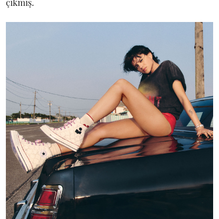
çıkmış.