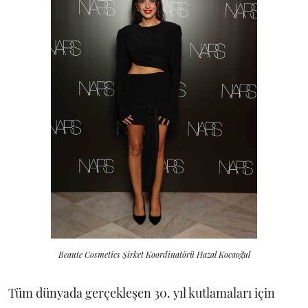
Beaute Cosmetics Şirket Koordinatörü Hazal Kocaoğul
Tüm dünyada gerçekleşen 30. yıl kutlamaları için