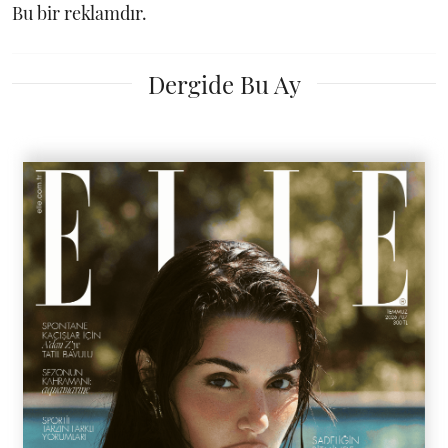
Bu bir reklamdır.
Dergide Bu Ay