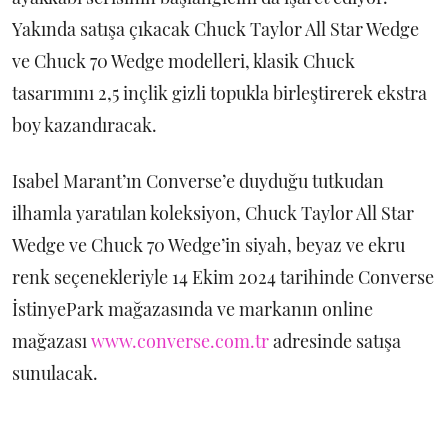
Yakında satışa çıkacak Chuck Taylor All Star Wedge
ve Chuck 70 Wedge modelleri, klasik Chuck
tasarımını 2,5 inçlik gizli topukla birleştirerek ekstra
boy kazandıracak.
Isabel Marant’ın Converse’e duyduğu tutkudan
ilhamla yaratılan koleksiyon, Chuck Taylor All Star
Wedge ve Chuck 70 Wedge’in siyah, beyaz ve ekru
renk seçenekleriyle 14 Ekim 2024 tarihinde Converse
İstinyePark mağazasında ve markanın online
mağazası
www.converse.com.tr
adresinde satışa
sunulacak.