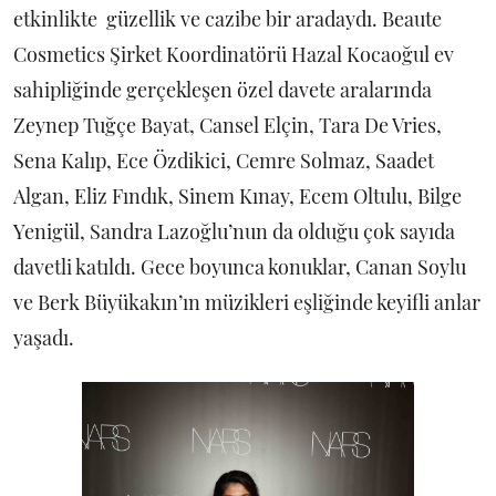
etkinlikte güzellik ve cazibe bir aradaydı. Beaute
Cosmetics Şirket Koordinatörü Hazal Kocaoğul ev
sahipliğinde gerçekleşen özel davete aralarında
Zeynep Tuğçe Bayat, Cansel Elçin, Tara De Vries,
Sena Kalıp, Ece Özdikici, Cemre Solmaz, Saadet
Algan, Eliz Fındık, Sinem Kınay, Ecem Oltulu, Bilge
Yenigül, Sandra Lazoğlu’nun da olduğu çok sayıda
davetli katıldı. Gece boyunca konuklar, Canan Soylu
ve Berk Büyükakın’ın müzikleri eşliğinde keyifli anlar
yaşadı.