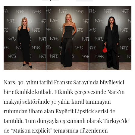
Nars, 30. yılını tarihi Fransız Sarayı’nda büyüleyici
bir etkinlikle kutladı. Etkinlik çerçevesinde Nars’ın
makyaj sektöründe 30 yıldır kural tanımayan
ruhundan ilham alan Explicit Lipstick serisi de
tanıtıldı. Tüm dünyayla eş zamanlı olarak Türkiye’de
de “Maison Explicit” temasında düzenlenen