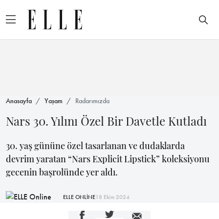
Anasayfa
Yaşam
Radarımızda
Nars 30. Yılını Özel Bir Davetle Kutladı
30. yaş gününe özel tasarlanan ve dudaklarda
devrim yaratan “Nars Explicit Lipstick” koleksiyonu
gecenin başrolünde yer aldı.
ELLE ONLİNE
18 Ekim 2024