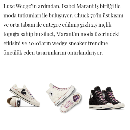
Luxe Wedge’in ardından, Isabel Marant iş birliği ile
moda tutkunları ile buluşuyor. Chuck 70’in üst kısmı
ve orta tabanı ile entegre edilmiş gizli 2,5 inçlik
topuğa sahip bu siluet, Marant’ın moda üzerindeki
etkisini ve 2010'ların wedge sneaker trendine
öncülük eden tasarımlarını onurlandırıyor.