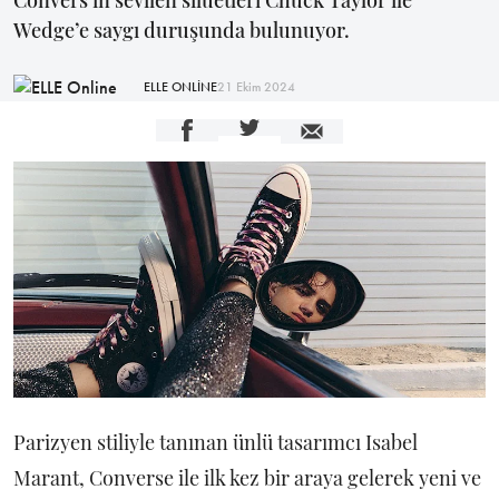
Convers’in sevilen silüetleri Chuck Taylor ile
Wedge’e saygı duruşunda bulunuyor.
ELLE ONLİNE
21 Ekim 2024
Parizyen stiliyle tanınan ünlü tasarımcı Isabel
Marant, Converse ile ilk kez bir araya gelerek yeni ve