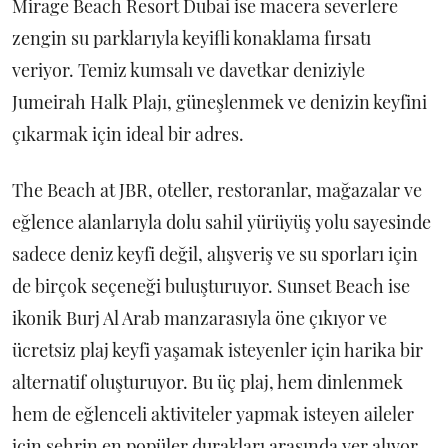
Mirage Beach Resort Dubai ise macera severlere
zengin su parklarıyla keyifli konaklama fırsatı
veriyor. Temiz kumsalı ve davetkar deniziyle
Jumeirah Halk Plajı, güneşlenmek ve denizin keyfini
çıkarmak için ideal bir adres.
The Beach at JBR, oteller, restoranlar, mağazalar ve
eğlence alanlarıyla dolu sahil yürüyüş yolu sayesinde
sadece deniz keyfi değil, alışveriş ve su sporları için
de birçok seçeneği buluşturuyor. Sunset Beach ise
ikonik Burj Al Arab manzarasıyla öne çıkıyor ve
ücretsiz plaj keyfi yaşamak isteyenler için harika bir
alternatif oluşturuyor. Bu üç plaj, hem dinlenmek
hem de eğlenceli aktiviteler yapmak isteyen aileler
için şehrin en popüler durakları arasında yer alıyor.