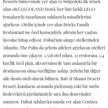
Resorts bünyesinde yer alan ve bölgedeki ilk örnek
olan otel LEGOLAND Hotel, her biri farklı LEGO
temalarıyla tasarlanan odalarıyla misafirlerini
ağırlıyor. Otelin içinde yer alan Bricks Family
Restaurant ise özel konseptiyle ailenin her yaştan
üyesine hitap ediyor. Dubai’nin simge otellerinden
Atlantis, The Palm da şehrin aileleri ağırlayan otelleri
arasında öne çıkıyor. 1,538 otel odası, 21 restoranı, 1,4
km’lik özel plajı, akvaryumu ile tam anlamıyla bir
destinasyon olma özelliğine sahip. Şehrin bir diğer
aile dostu oteli olarak bilinen, Bab Al Shams Desert
Resort, kumların arasında gizlenmiş eski bir surlu
Bedevi köyü görünümüyle sıra dışı deneyimler
sunuyor. Dubai Adaları kıyısında yer alan Centara