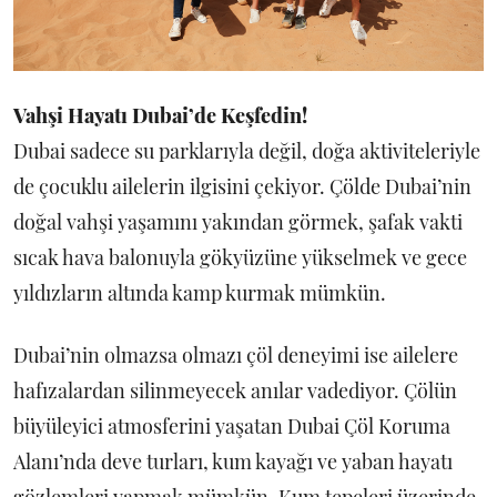
Vahşi Hayatı Dubai’de Keşfedin!
Dubai sadece su parklarıyla değil, doğa aktiviteleriyle
de çocuklu ailelerin ilgisini çekiyor. Çölde Dubai’nin
doğal vahşi yaşamını yakından görmek, şafak vakti
sıcak hava balonuyla gökyüzüne yükselmek ve gece
yıldızların altında kamp kurmak mümkün.
Dubai’nin olmazsa olmazı çöl deneyimi ise ailelere
hafızalardan silinmeyecek anılar vadediyor. Çölün
büyüleyici atmosferini yaşatan Dubai Çöl Koruma
Alanı’nda deve turları, kum kayağı ve yaban hayatı
gözlemleri yapmak mümkün. Kum tepeleri üzerinde