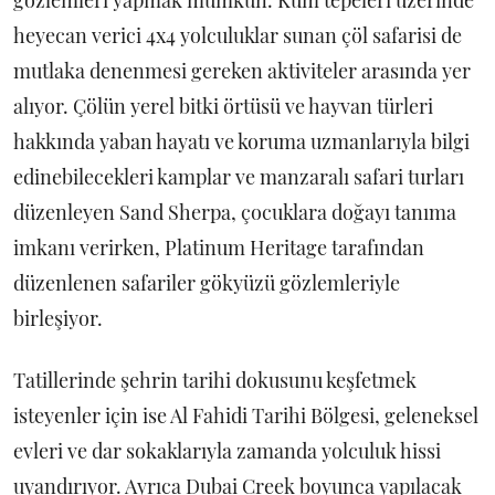
heyecan verici 4x4 yolculuklar sunan çöl safarisi de
mutlaka denenmesi gereken aktiviteler arasında yer
alıyor. Çölün yerel bitki örtüsü ve hayvan türleri
hakkında yaban hayatı ve koruma uzmanlarıyla bilgi
edinebilecekleri kamplar ve manzaralı safari turları
düzenleyen Sand Sherpa, çocuklara doğayı tanıma
imkanı verirken, Platinum Heritage tarafından
düzenlenen safariler gökyüzü gözlemleriyle
birleşiyor.
Tatillerinde şehrin tarihi dokusunu keşfetmek
isteyenler için ise Al Fahidi Tarihi Bölgesi, geleneksel
evleri ve dar sokaklarıyla zamanda yolculuk hissi
uyandırıyor. Ayrıca Dubai Creek boyunca yapılacak