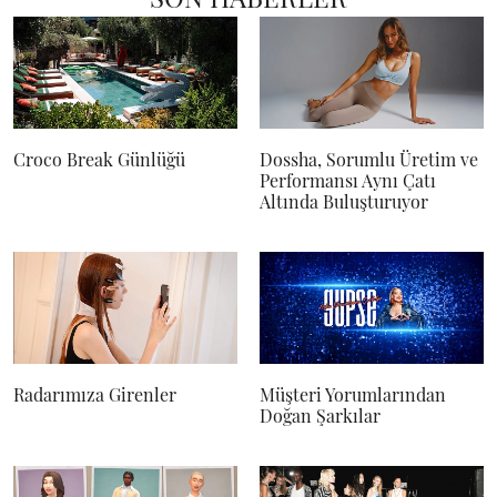
Croco Break Günlüğü
Dossha, Sorumlu Üretim ve
Performansı Aynı Çatı
Altında Buluşturuyor
Radarımıza Girenler
Müşteri Yorumlarından
Doğan Şarkılar