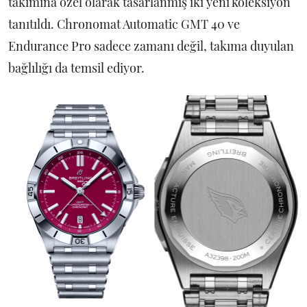
takımına özel olarak tasarlanmış iki yeni koleksiyon
tanıtıldı. Chronomat Automatic GMT 40 ve
Endurance Pro sadece zamanı değil, takıma duyulan
bağlılığı da temsil ediyor.