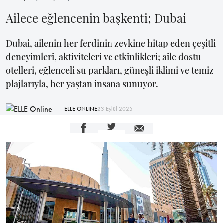
Ailece eğlencenin başkenti; Dubai
Dubai, ailenin her ferdinin zevkine hitap eden çeşitli
deneyimleri, aktiviteleri ve etkinlikleri; aile dostu
otelleri, eğlenceli su parkları, güneşli iklimi ve temiz
plajlarıyla, her yaştan insana sunuyor.
ELLE ONLİNE
23 Eylül 2025