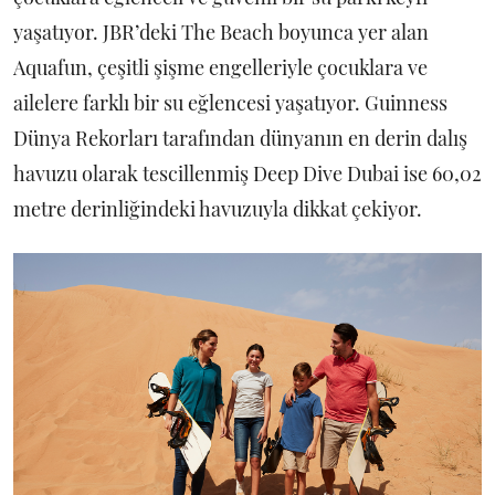
yaşatıyor. JBR’deki The Beach boyunca yer alan
Aquafun, çeşitli şişme engelleriyle çocuklara ve
ailelere farklı bir su eğlencesi yaşatıyor. Guinness
Dünya Rekorları tarafından dünyanın en derin dalış
havuzu olarak tescillenmiş Deep Dive Dubai ise 60,02
metre derinliğindeki havuzuyla dikkat çekiyor.