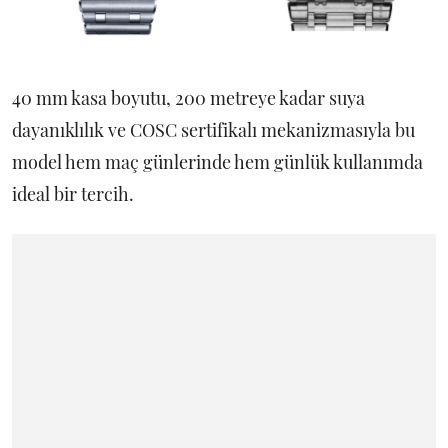
40 mm kasa boyutu, 200 metreye kadar suya
dayanıklılık ve COSC sertifikalı mekanizmasıyla bu
model hem maç günlerinde hem günlük kullanımda
ideal bir tercih.