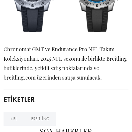
Chronomat GMT ve Endurance Pro NFL Takım
Koleksiyonları, 2025 NFL sezonu ile birlikte Breitling
butiklerinde, yetkili satış noktalarında ve
breitling.com üzerinden satışa sunulacak.
ETİKETLER
NFL
BREITLING
SON HABERLER