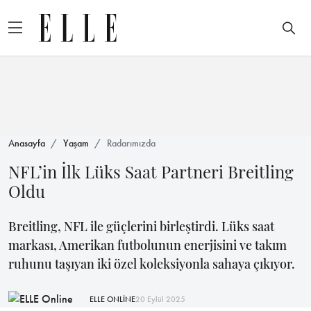
Anasayfa
Yaşam
Radarımızda
NFL’in İlk Lüks Saat Partneri Breitling
Oldu
Breitling, NFL ile güçlerini birleştirdi. Lüks saat
markası, Amerikan futbolunun enerjisini ve takım
ruhunu taşıyan iki özel koleksiyonla sahaya çıkıyor.
ELLE ONLİNE
20 Eylül 2025