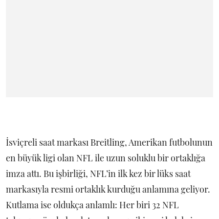
İsviçreli saat markası Breitling, Amerikan futbolunun
en büyük ligi olan NFL ile uzun soluklu bir ortaklığa
imza attı. Bu işbirliği, NFL’in ilk kez bir lüks saat
markasıyla resmi ortaklık kurduğu anlamına geliyor.
Kutlama ise oldukça anlamlı: Her biri 32 NFL