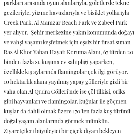
parkları arasında oyun alanlarıyla, göletlerde tekne
gezileriyle, yüzme havuzlarıyla ve bisiklet yollarıyla
Creek Park, Al Mamzar Beach Park ve Zabeel Park
yer alıyor. Şehir merkezine yakın konumunda doğayı
ve vahşi yaşamı keşfetmek için eşsiz bir fırsat sunan
Ras Al Khor Yaban Hayatı Koruma Alanı, 67 türden 20
binden fazla su kuşuna ev sahipliği yaparken,
özellikle kış aylarında flamingolar çok ilgi görüyor.
10 hektarlık alana yayılmış yapay gölleriyle gizli bir
vaha olan Al Qudra Gölleri’nde ise çöl tilkisi, oriks
gibi hayvanları ve flamingolar, kuğular ile göçmen
kuşlar da dahil olmak üzere 170’ten fazla kuş türünü
doğal yaşam alanlarında görmek mümkün.
Ziyaretçileri büyüleyici bir çiçek diyarı bekleyen