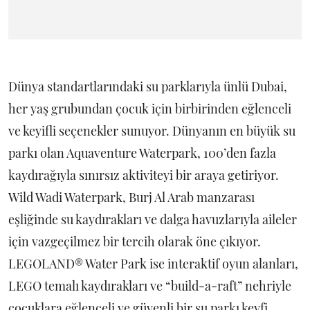
Dünya standartlarındaki su parklarıyla ünlü Dubai,
her yaş grubundan çocuk için birbirinden eğlenceli
ve keyifli seçenekler sunuyor. Dünyanın en büyük su
parkı olan Aquaventure Waterpark, 100’den fazla
kaydırağıyla sınırsız aktiviteyi bir araya getiriyor.
Wild Wadi Waterpark, Burj Al Arab manzarası
eşliğinde su kaydırakları ve dalga havuzlarıyla aileler
için vazgeçilmez bir tercih olarak öne çıkıyor.
LEGOLAND® Water Park ise interaktif oyun alanları,
LEGO temalı kaydırakları ve “build-a-raft” nehriyle
çocuklara eğlenceli ve güvenli bir su parkı keyfi