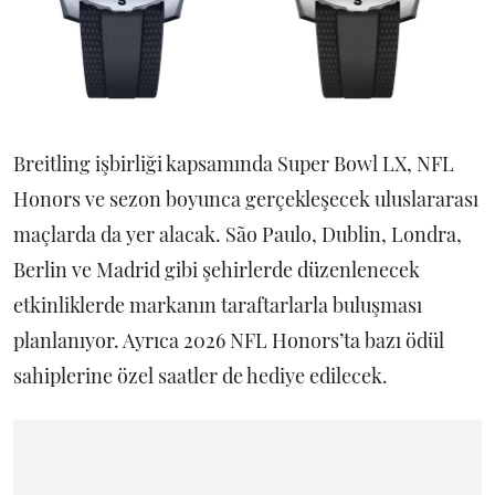
Breitling işbirliği kapsamında Super Bowl LX, NFL
Honors ve sezon boyunca gerçekleşecek uluslararası
maçlarda da yer alacak. São Paulo, Dublin, Londra,
Berlin ve Madrid gibi şehirlerde düzenlenecek
etkinliklerde markanın taraftarlarla buluşması
planlanıyor. Ayrıca 2026 NFL Honors’ta bazı ödül
sahiplerine özel saatler de hediye edilecek.