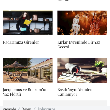
Radarımıza Girenler
Kırlar Evreninde Bir Yaz
Gecesi
Jacquemus ve Bodrum’un
Basılı Yayın Yeniden
Yaz Flörtü
Canlanıyor
Anasayfa
Yaşam
Radarımızda