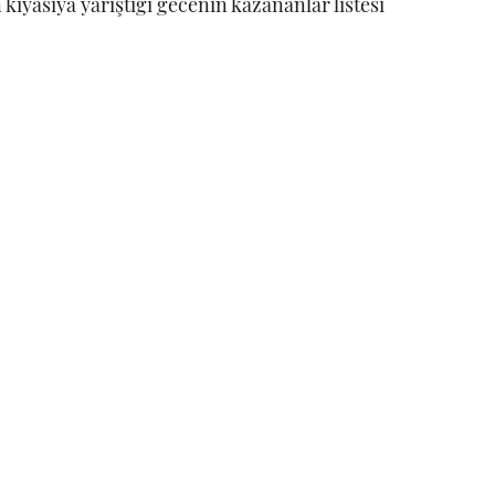
 kıyasıya yarıştığı gecenin kazananlar listesi