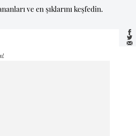
nanları ve en şıklarını keşfedin.
u!