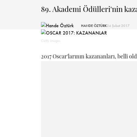
89. Akademi Ödülleri'nin kaza
HANDE ÖZTÜRK
24 Şubat 2017
Getty Images
2017 Oscar'larının kazananları, belli old