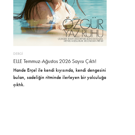
DERGİ
ELLE Temmuz-Ağustos 2026 Sayısı Çıktı!
Hande Erçel ile kendi kıyısında, kendi dengesini
bulan, sadeliğin ritminde ilerleyen bir yolculuğa
çıktık.