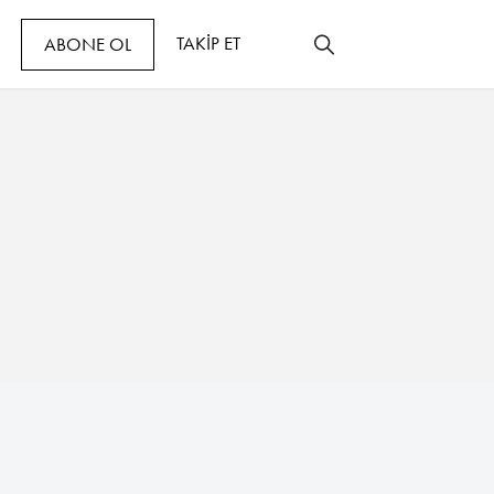
TAKİP ET
ABONE OL