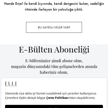
Hande Erçel ile kendi kıyısında, kendi dengesini bulan, sadeliğin
ritminde ilerleyen bir yolculuğa çıktık.
BU SAYIDA NELER VAR?
E-Bülten Aboneliği
E-bültenimize şimdi abone olun,
magazin dünyasındaki tüm gelişmelerden anında
haberiniz olsun.