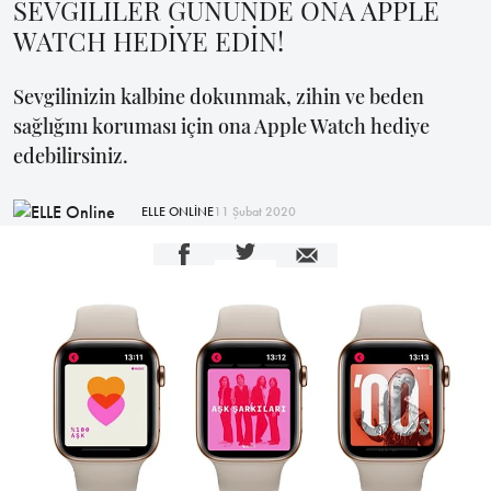
SEVGİLİLER GÜNÜNDE ONA APPLE
WATCH HEDİYE EDİN!
Sevgilinizin kalbine dokunmak, zihin ve beden
sağlığını koruması için ona Apple Watch hediye
edebilirsiniz.
ELLE ONLİNE
11 Şubat 2020