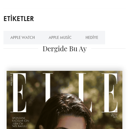
ETİKETLER
APPLE WATCH
APPLE MUSIC
HEDIYE
Dergide Bu Ay