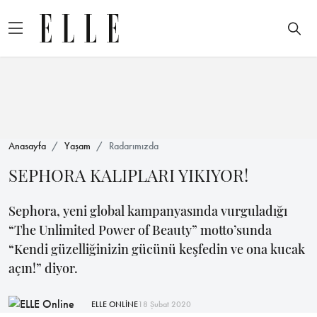
Anasayfa
Yaşam
Radarımızda
SEPHORA KALIPLARI YIKIYOR!
Sephora, yeni global kampanyasında vurguladığı
“The Unlimited Power of Beauty” motto’sunda
“Kendi güzelliğinizin gücünü keşfedin ve ona kucak
açın!” diyor.
ELLE ONLİNE
18 Şubat 2020