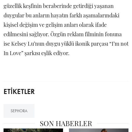
güzellik keşfinin beraberinde getirdiği yaşanan
duygular bu anların hayatın farklı aşamalarındaki
kişisel değişim ve gelişim anları olarak ifade
edilmesini sağlıyor. Özgün reklam filminin fonuna
ise Kelsey Lu’nun duygu yüklü ikonik parçası “I’m not
In Love” şarkısı eşlik ediyor.
ETİKETLER
SEPHORA
SON HABERLER