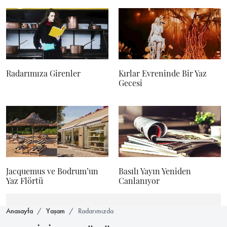
Radarımıza Girenler
Kırlar Evreninde Bir Yaz
Gecesi
Jacquemus ve Bodrum’un
Basılı Yayın Yeniden
Yaz Flörtü
Canlanıyor
Anasayfa
Yaşam
Radarımızda