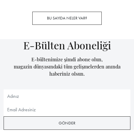
BU SAYIDA NELER VAR?
E-Bülten Aboneliği
E-bültenimize şimdi abone olun,
magazin dünyasındaki tüm gelişmelerden anında
haberiniz olsun.
GÖNDER