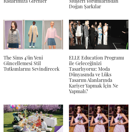
Radarımıza Girenler
Müşteri Yorumlarından
Doğan Şarkılar
The Sims 4'ün Yeni
ELLE Education Programı
Güncellemesi Stil
ile Geleceğinizi
Tutkunlarını Sevindirecek
Tasarlıyoruz: Moda
Dünyasında ve Lüks
Tasarım Alanlarında
Kariyer Yapmak İçin Ne
Yapmalı?