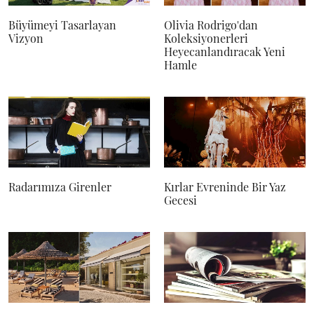
Büyümeyi Tasarlayan
Olivia Rodrigo'dan
Vizyon
Koleksiyonerleri
Heyecanlandıracak Yeni
Hamle
Radarımıza Girenler
Kırlar Evreninde Bir Yaz
Gecesi