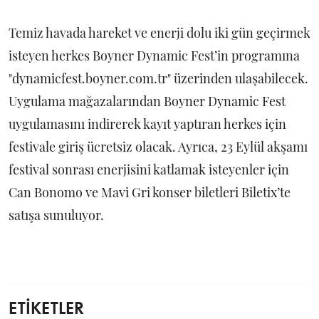
Temiz havada hareket ve enerji dolu iki gün geçirmek
isteyen herkes Boyner Dynamic Fest’in programına
"dynamicfest.boyner.com.tr" üzerinden ulaşabilecek.
Uygulama mağazalarından Boyner Dynamic Fest
uygulamasını indirerek kayıt yaptıran herkes için
festivale giriş ücretsiz olacak. Ayrıca, 23 Eylül akşamı
festival sonrası enerjisini katlamak isteyenler için
Can Bonomo ve Mavi Gri konser biletleri Biletix’te
satışa sunuluyor.
ETİKETLER