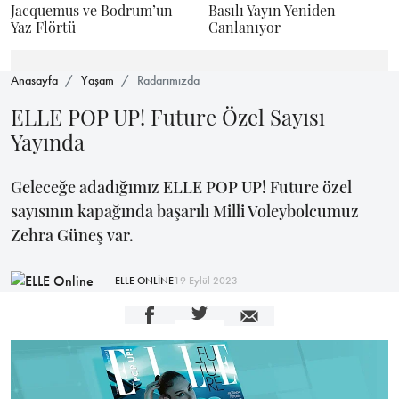
Jacquemus ve Bodrum’un
Basılı Yayın Yeniden
Yaz Flörtü
Canlanıyor
Anasayfa
Yaşam
Radarımızda
ELLE POP UP! Future Özel Sayısı
Yayında
Geleceğe adadığımız ELLE POP UP! Future özel
sayısının kapağında başarılı Milli Voleybolcumuz
Zehra Güneş var.
ELLE ONLİNE
19 Eylül 2023