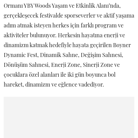
Ormanı YBY Woods Yaşam ve Etkinlik Alanı’nda,
gerçekleşecek festivalde sporseverler ve aktif yaşama
adım atmak isteyen herkes için farklı program ve
aktiviteler bulunuyor. Herkesin hayatına enerji ve
dinamizm katmak hedefiyle hayata geçirilen Boyner
Dynamic Fest, Dinamik Sahne, Değişim Sahnesi,
Dönüşüm Sahnesi, Enerji Zone, Sinerji Zone ve
çocuklara özel alanları ile iki gün boyunca bol
hareket, dinamizm ve eğlence vadediyor.