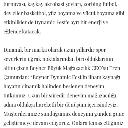
turnuvası, kaykay akrobasi şovları, zorbing futbol,
dev eller basketbol, yüz boyama ve vücut boyama gibi
etkinlikler de Dynamic Fest’e ayrı bir enerji ve
eğlence katacak.
Dinamik bir marka olarak uzun yıllardır spor
severlerin uğrak noktalarından biri olduklarının
altını çizen Boyner Büyük Mağazacılık CEO’su Eren
Çamurdan: “Boyner Dynamic Fest’in ilham kaynağı
hayatın dinamik halinden beslenen deneyim
tutkumuz. Uzun bir süredir deneyim mağazacılığı
adına oldukça hareketli bir dönüşüm içerisindeyiz.
Müşterilerimize sunduğumuz deneyimi günden güne
geliştirmeye devam ediyoruz. Onlara temas ettiğimiz