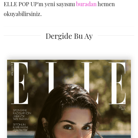
ELLE POP UP'ın yeni sayısını
buradan
hemen
okuyabilirsiniz.
Dergide Bu Ay