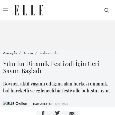
Anasayfa
Yaşam
Radarımızda
Yılın En Dinamik Festivali İçin Geri
Sayım Başladı
Boyner, aktif yaşamı odağına alan herkesi dinamik,
bol hareketli ve eğlenceli bir festivalle buluşturuyor.
ELLE ONLİNE
21 Eylül 2023