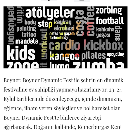
Boyner, Boyner Dynamic Fest ile şehrin en dinamik
festivaline ev sahipliği yapmaya hazırlanıyor. 23-24
Eylül tarihlerinde düzenleyeceği, içinde dinamizm,
eğlence, ilham veren söyleşiler ve bol hareket olan
Boyner Dynamic Fest’te binlerce ziyaretçi
ağırlanacak. Doğanın kalbinde, Kemerburgaz Kent