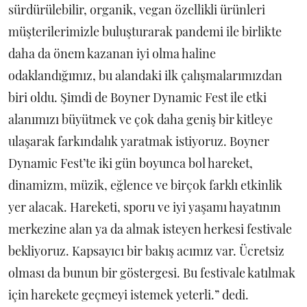
sürdürülebilir, organik, vegan özellikli ürünleri
müşterilerimizle buluşturarak pandemi ile birlikte
daha da önem kazanan iyi olma haline
odaklandığımız, bu alandaki ilk çalışmalarımızdan
biri oldu. Şimdi de Boyner Dynamic Fest ile etki
alanımızı büyütmek ve çok daha geniş bir kitleye
ulaşarak farkındalık yaratmak istiyoruz. Boyner
Dynamic Fest’te iki gün boyunca bol hareket,
dinamizm, müzik, eğlence ve birçok farklı etkinlik
yer alacak. Hareketi, sporu ve iyi yaşamı hayatının
merkezine alan ya da almak isteyen herkesi festivale
bekliyoruz. Kapsayıcı bir bakış acımız var. Ücretsiz
olması da bunun bir göstergesi. Bu festivale katılmak
için harekete geçmeyi istemek yeterli.” dedi.