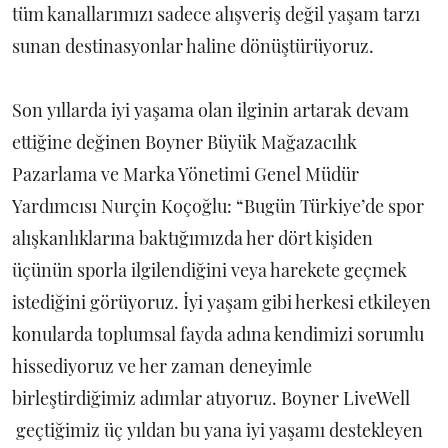
tüm kanallarımızı sadece alışveriş değil yaşam tarzı
sunan destinasyonlar haline dönüştürüyoruz.
Son yıllarda iyi yaşama olan ilginin artarak devam
ettiğine değinen Boyner Büyük Mağazacılık
Pazarlama ve Marka Yönetimi Genel Müdür
Yardımcısı Nurçin Koçoğlu: “Bugün Türkiye’de spor
alışkanlıklarına baktığımızda her dört kişiden
üçünün sporla ilgilendiğini veya harekete geçmek
istediğini görüyoruz. İyi yaşam gibi herkesi etkileyen
konularda toplumsal fayda adına kendimizi sorumlu
hissediyoruz ve her zaman deneyimle
birleştirdiğimiz adımlar atıyoruz. Boyner LiveWell
geçtiğimiz üç yıldan bu yana iyi yaşamı destekleyen