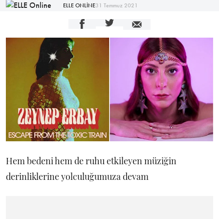
ELLE ONLİNE
31 Temmuz 2021
Hem bedeni hem de ruhu etkileyen müziğin
derinliklerine yolculuğumuza devam