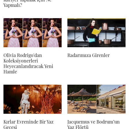
Yapmalı?
Olivia Rodrigo'dan
Radarımıza Girenler
Koleksiyonerleri
Heyecanlandıracak Yeni
Hamle
Kırlar Evreninde Bir Yaz
Jacquemus ve Bodrum’un
Gecesi
Yaz Flörtü