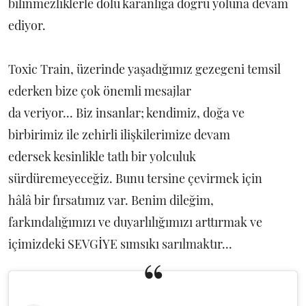
bilinmezliklerle dolu karanlığa doğru yoluna devam
ediyor.
Toxic Train, üzerinde yaşadığımız gezegeni temsil
ederken bize çok önemli mesajlar
da veriyor... Biz insanlar; kendimiz, doğa ve
birbirimiz ile zehirli ilişkilerimize devam
edersek kesinlikle tatlı bir yolculuk
sürdüremeyeceğiz. Bunu tersine çevirmek için
hâlâ bir fırsatımız var. Benim dileğim,
farkındalığımızı ve duyarlılığımızı arttırmak ve
içimizdeki SEVGİYE sımsıkı sarılmaktır...