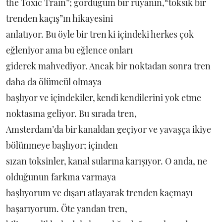
the Toxic Train”; gördüğüm bir rüyanın,“toksik bir
trenden kaçış”ın hikayesini
anlatıyor. Bu öyle bir tren ki içindeki herkes çok
eğleniyor ama bu eğlence onları
giderek mahvediyor. Ancak bir noktadan sonra tren
daha da ölümcül olmaya
başlıyor ve içindekiler, kendi kendilerini yok etme
noktasına geliyor. Bu sırada tren,
Amsterdam’da bir kanaldan geçiyor ve yavaşça ikiye
bölünmeye başlıyor; içinden
sızan toksinler, kanal sularına karışıyor. O anda, ne
olduğunun farkına varmaya
başlıyorum ve dışarı atlayarak trenden kaçmayı
başarıyorum. Öte yandan tren,