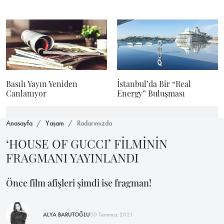
Basılı Yayın Yeniden
İstanbul’da Bir “Real
Canlanıyor
Energy” Buluşması
Anasayfa
Yaşam
Radarımızda
‘HOUSE OF GUCCI’ FİLMİNİN
FRAGMANI YAYINLANDI
Önce film afişleri şimdi ise fragman!
ALYA BARUTOĞLU
30 Temmuz 2021