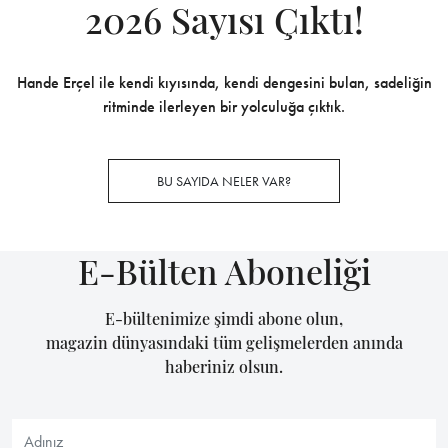
2026 Sayısı Çıktı!
Hande Erçel ile kendi kıyısında, kendi dengesini bulan, sadeliğin
ritminde ilerleyen bir yolculuğa çıktık.
BU SAYIDA NELER VAR?
E-Bülten Aboneliği
E-bültenimize şimdi abone olun,
magazin dünyasındaki tüm gelişmelerden anında
haberiniz olsun.