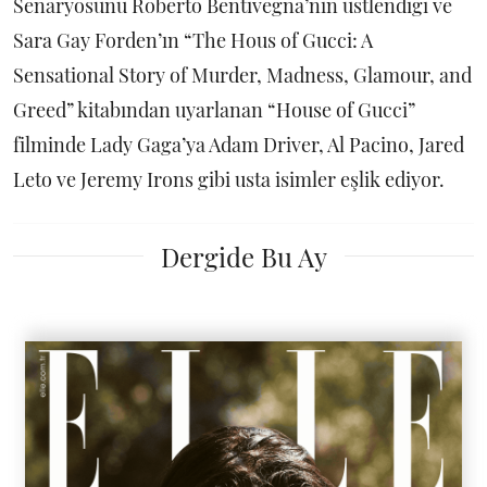
Senaryosunu Roberto Bentivegna’nın üstlendiği ve
Sara Gay Forden’ın “The Hous of Gucci: A
Sensational Story of Murder, Madness, Glamour, and
Greed” kitabından uyarlanan “House of Gucci”
filminde Lady Gaga’ya Adam Driver, Al Pacino, Jared
Leto ve Jeremy Irons gibi usta isimler eşlik ediyor.
Dergide Bu Ay