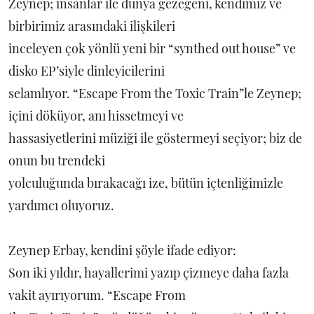
Zeynep; insanlar ile dünya gezegeni, kendimiz ve
birbirimiz arasındaki ilişkileri
inceleyen çok yönlü yeni bir “synthed out house” ve
disko EP’siyle dinleyicilerini
selamlıyor. “Escape From the Toxic Train”le Zeynep;
içini döküyor, anı hissetmeyi ve
hassasiyetlerini müziği ile göstermeyi seçiyor; biz de
onun bu trendeki
yolculuğunda bırakacağı ize, bütün içtenliğimizle
yardımcı oluyoruz.
Zeynep Erbay, kendini şöyle ifade ediyor:
Son iki yıldır, hayallerimi yazıp çizmeye daha fazla
vakit ayırıyorum. “Escape From