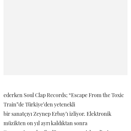
ederken Soul Clap Records; “Escape From the Toxic
Train”de Türkiye’den yetenekli
bir sanatçıyı Zeynep Erbay’ı izliyor. Elektronik
müzikten on yıl ayrı kaldıktan sonra