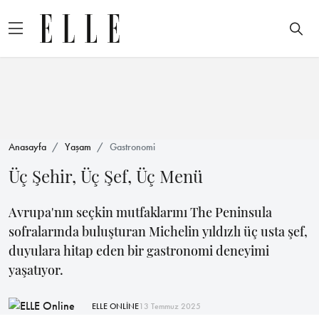
Anasayfa
Yaşam
Gastronomi
Üç Şehir, Üç Şef, Üç Menü
Avrupa'nın seçkin mutfaklarını The Peninsula
sofralarında buluşturan Michelin yıldızlı üç usta şef,
duyulara hitap eden bir gastronomi deneyimi
yaşatıyor.
ELLE ONLİNE
13 Temmuz 2025