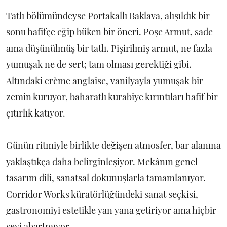
Tatlı bölümündeyse Portakallı Baklava, alışıldık bir
sonu hafifçe eğip büken bir öneri. Poşe Armut, sade
ama düşünülmüş bir tatlı. Pişirilmiş armut, ne fazla
yumuşak ne de sert; tam olması gerektiği gibi.
Altındaki crème anglaise, vanilyayla yumuşak bir
zemin kuruyor, baharatlı kurabiye kırıntıları hafif bir
çıtırlık katıyor.
Günün ritmiyle birlikte değişen atmosfer, bar alanına
yaklaştıkça daha belirginleşiyor. Mekânın genel
tasarım dili, sanatsal dokunuşlarla tamamlanıyor.
Corridor Works küratörlüğündeki sanat seçkisi,
gastronomiyi estetikle yan yana getiriyor ama hiçbir
şeyi abartmıyor.