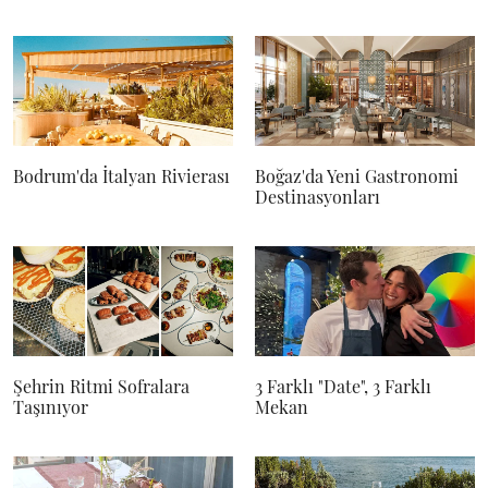
Bodrum'da İtalyan Rivierası
Boğaz'da Yeni Gastronomi
Destinasyonları
Şehrin Ritmi Sofralara
3 Farklı "Date", 3 Farklı
Taşınıyor
Mekan