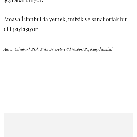
Amaya İstanbul'da yemek, müzik ve sanat ortak bir
dili paylaşıyor.
Adres: Odeabank Blok, Etiler, Nisbetiye Cd No:60C Beşiktaş/İstanbul