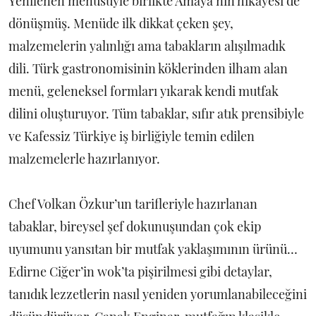
Yenilenen menüsüyle birlikte Amaya’nın hikâyesi de
dönüşmüş. Menüde ilk dikkat çeken şey,
malzemelerin yalınlığı ama tabakların alışılmadık
dili. Türk gastronomisinin köklerinden ilham alan
menü, geleneksel formları yıkarak kendi mutfak
dilini oluşturuyor. Tüm tabaklar, sıfır atık prensibiyle
ve Kafessiz Türkiye iş birliğiyle temin edilen
malzemelerle hazırlanıyor.
Chef Volkan Özkur’un tarifleriyle hazırlanan
tabaklar, bireysel şef dokunuşundan çok ekip
uyumunu yansıtan bir mutfak yaklaşımının ürünü…
Edirne Ciğer’in wok’ta pişirilmesi gibi detaylar,
tanıdık lezzetlerin nasıl yeniden yorumlanabileceğini