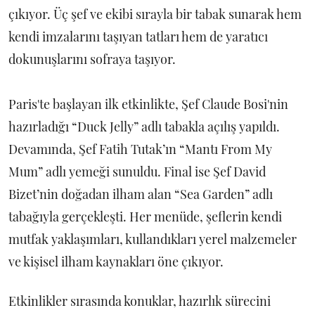
çıkıyor. Üç şef ve ekibi sırayla bir tabak sunarak hem
kendi imzalarını taşıyan tatları hem de yaratıcı
dokunuşlarını sofraya taşıyor.
Paris'te başlayan ilk etkinlikte, Şef Claude Bosi'nin
hazırladığı “Duck Jelly” adlı tabakla açılış yapıldı.
Devamında, Şef Fatih Tutak’ın “Mantı From My
Mum” adlı yemeği sunuldu. Final ise Şef David
Bizet’nin doğadan ilham alan “Sea Garden” adlı
tabağıyla gerçekleşti. Her menüde, şeflerin kendi
mutfak yaklaşımları, kullandıkları yerel malzemeler
ve kişisel ilham kaynakları öne çıkıyor.
Etkinlikler sırasında konuklar, hazırlık sürecini