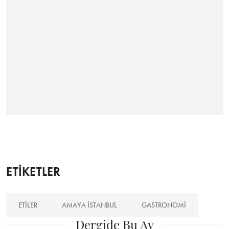
ETİKETLER
ETILER
AMAYA İSTANBUL
GASTRONOMI
Dergide Bu Ay