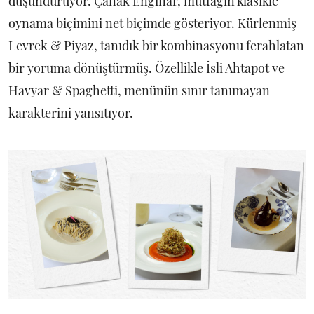
düşündürüyor. Çanak Enginar, mutfağın klasikle
oynama biçimini net biçimde gösteriyor. Kürlenmiş
Levrek & Piyaz, tanıdık bir kombinasyonu ferahlatan
bir yoruma dönüştürmüş. Özellikle İsli Ahtapot ve
Havyar & Spaghetti, menünün sınır tanımayan
karakterini yansıtıyor.