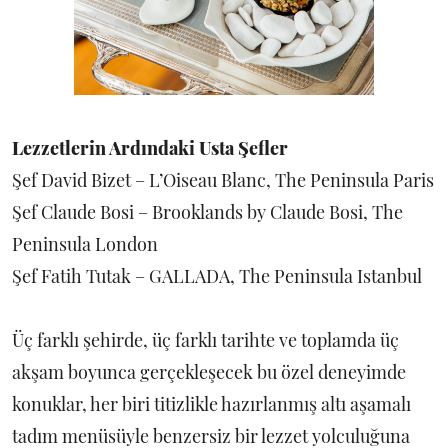
Lezzetlerin Ardındaki Usta Şefler
Şef David Bizet – L’Oiseau Blanc, The Peninsula Paris
Şef Claude Bosi – Brooklands by Claude Bosi, The
Peninsula London
Şef Fatih Tutak – GALLADA, The Peninsula Istanbul
Üç farklı şehirde, üç farklı tarihte ve toplamda üç
akşam boyunca gerçekleşecek bu özel deneyimde
konuklar, her biri titizlikle hazırlanmış altı aşamalı
tadım menüsüyle benzersiz bir lezzet yolculuğuna