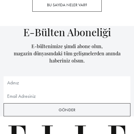
BU SAYIDA NELER VAR?
E-Bülten Aboneliği
E-bültenimize şimdi abone olun,
magazin dünyasındaki tüm gelişmelerden anında
haberiniz olsun.
GÖNDER