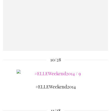
10/28
#ELLEWeekend2014
11/28