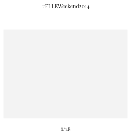
#ELLEWeekend2014
6/28