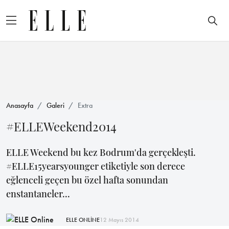
Anasayfa
Galeri
Extra
#ELLEWeekend2014
ELLE Weekend bu kez Bodrum'da gerçekleşti.
#ELLE15yearsyounger etiketiyle son derece
eğlenceli geçen bu özel hafta sonundan
enstantaneler...
ELLE ONLİNE
12 Mayıs 2014