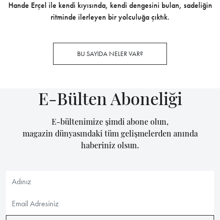
Hande Erçel ile kendi kıyısında, kendi dengesini bulan, sadeliğin
ritminde ilerleyen bir yolculuğa çıktık.
BU SAYIDA NELER VAR?
E-Bülten Aboneliği
E-bültenimize şimdi abone olun,
magazin dünyasındaki tüm gelişmelerden anında
haberiniz olsun.