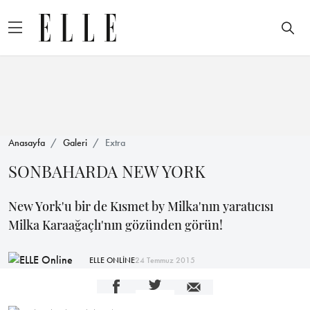
Anasayfa
Galeri
Extra
SONBAHARDA NEW YORK
New York'u bir de Kısmet by Milka'nın yaratıcısı
Milka Karaağaçlı'nın gözünden görün!
ELLE ONLİNE
24 Temmuz 2015